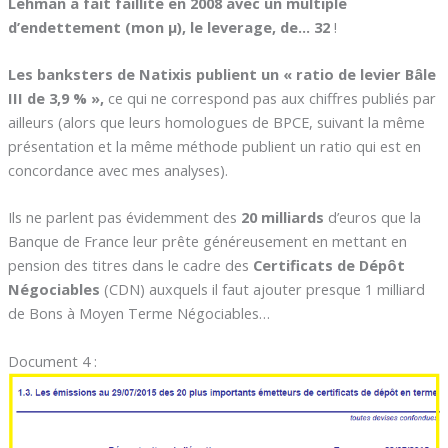
Lehman a fait faillite en 2008 avec un multiple
d’endettement (mon µ), le leverage, de… 32
!
Les banksters de Natixis publient un « ratio de levier Bâle
III de 3,9 % »,
ce qui ne correspond pas aux chiffres publiés par
ailleurs (alors que leurs homologues de BPCE, suivant la même
présentation et la même méthode publient un ratio qui est en
concordance avec mes analyses).
Ils ne parlent pas évidemment des
20 milliards
d’euros que la
Banque de France leur prête généreusement en mettant en
pension des titres dans le cadre des
Certificats de Dépôt
Négociables
(CDN) auxquels il faut ajouter presque 1 milliard
de Bons à Moyen Terme Négociables…
Document 4 :