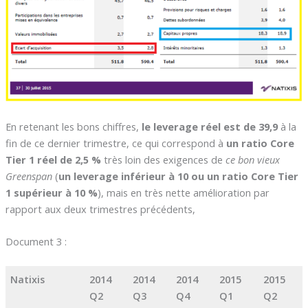
En retenant les bons chiffres,
le leverage réel est de 39,9
à la
fin de ce dernier trimestre, ce qui correspond à
un ratio Core
Tier 1 réel de 2,5 %
très loin des exigences de
ce bon vieux
Greenspan
(
un leverage inférieur à 10 ou un ratio Core Tier
1 supérieur à 10 %
), mais en très nette amélioration par
rapport aux deux trimestres précédents,
Document 3 :
Natixis
2014
2014
2014
2015
2015
Q2
Q3
Q4
Q1
Q2