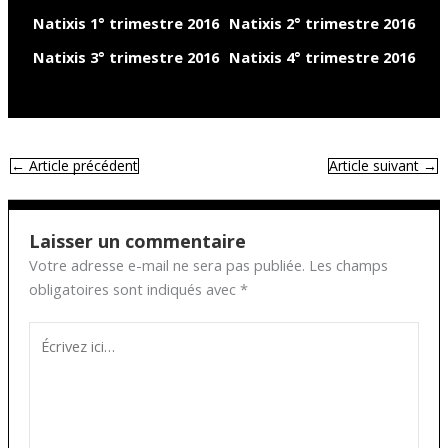
Natixis 1° trimestre 2016
Natixis 2° trimestre 2016
Natixis 3° trimestre 2016
Natixis 4° trimestre 2016
←
Article précédent
Article suivant
→
Laisser un commentaire
Votre adresse e-mail ne sera pas publiée.
Les champs
obligatoires sont indiqués avec
*
Écrivez
ici…