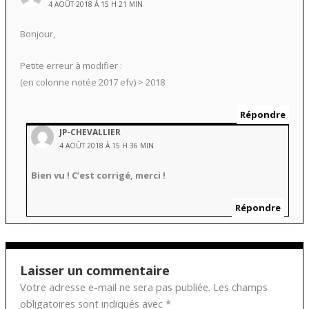
4 AOÛT 2018 À 15 H 21 MIN
Bonjour,
Petite erreur à modifier :
(en colonne notée 2017 efv) > 2018
Répondre
JP-CHEVALLIER
4 AOÛT 2018 À 15 H 36 MIN
Bien vu ! C’est corrigé, merci !
Répondre
Laisser un commentaire
Votre adresse e-mail ne sera pas publiée.
Les champs
obligatoires sont indiqués avec
*