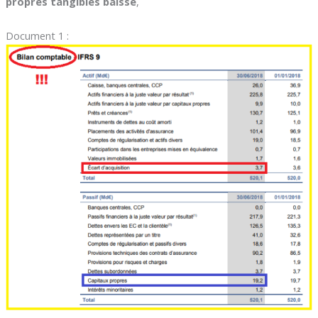
propres tangibles baisse
,
Document 1 :