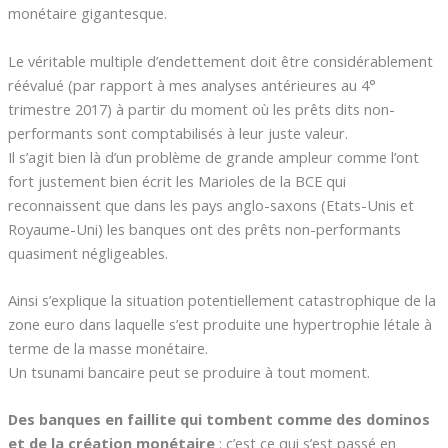
monétaire gigantesque.
Le véritable multiple d’endettement doit être considérablement
réévalué (par rapport à mes analyses antérieures au 4°
trimestre 2017) à partir du moment où les prêts dits non-
performants sont comptabilisés à leur juste valeur.
Il s’agit bien là d’un problème de grande ampleur comme l’ont
fort justement bien écrit les Marioles de la BCE qui
reconnaissent que dans les pays anglo-saxons (Etats-Unis et
Royaume-Uni) les banques ont des prêts non-performants
quasiment négligeables.
Ainsi s’explique la situation potentiellement catastrophique de la
zone euro dans laquelle s’est produite une hypertrophie létale à
terme de la masse monétaire.
Un tsunami bancaire peut se produire à tout moment.
Des banques en faillite qui tombent comme des dominos
et de la création monétaire
: c’est ce qui s’est passé en