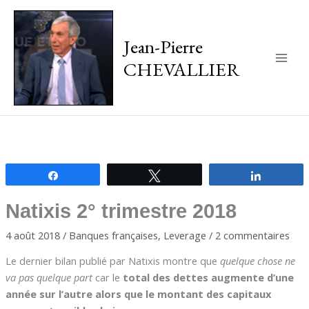
Jean-Pierre
CHEVALLIER
Main
Men
Partagez
Tweetez
Partagez
Natixis 2° trimestre 2018
4 août 2018
/
Banques françaises
,
Leverage
/
2 commentaires
Le dernier bilan publié par Natixis montre que
quelque chose ne
va pas quelque part
car le
total des dettes augmente d’une
année sur l’autre alors que le montant des capitaux