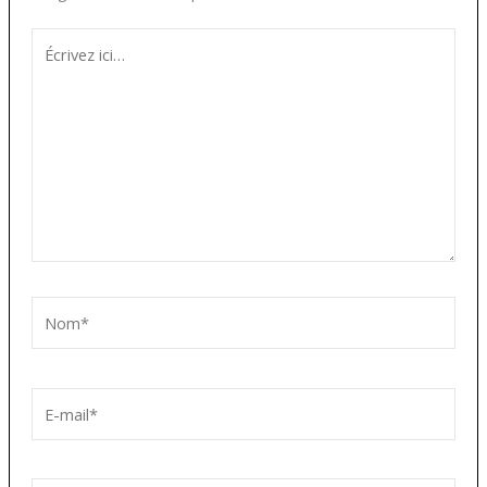
Écrivez
ici…
Nom*
E-
mail*