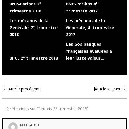
BNP-Paribas 2°
BNP-Paribas 4°
trimestre 2018
trimestre 2017
Les mécanos de la
Les mécanos de la
Générale, 2° trimestre
Générale, 4° trimestre
2018
2017
Les Gos banques
françaises évaluées à
BPCE 2° trimestre 2018
leur juste valeur…
←
Article précédent
Article suivant
→
2 réflexions sur “Natixis 2° trimestre 2018”
FEELGOOD