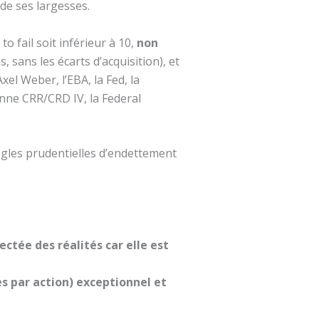
 de ses largesses.
o fail soit inférieur à 10,
non
 sans les écarts d’acquisition), et
xel Weber, l’EBA, la Fed, la
nne CRR/CRD IV, la Federal
ègles prudentielles d’endettement
ctée des réalités car elle est
s par action) exceptionnel et