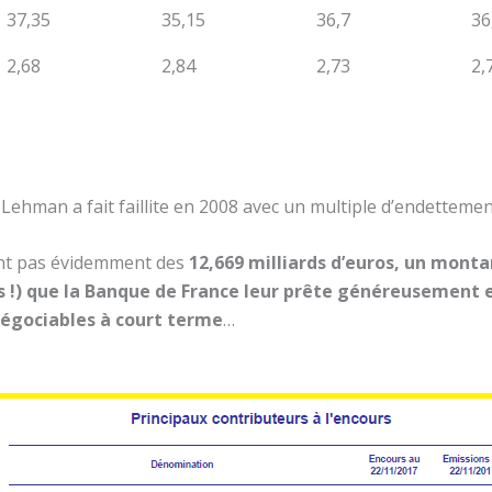
37,35
35,15
36,7
36
2,68
2,84
2,73
2,
Lehman a fait faillite en 2008 avec un multiple d’endettemen
ent pas évidemment des
12,669 milliards d’euros, un monta
ds !) que la Banque de France leur prête généreusement
 négociables à court terme
…