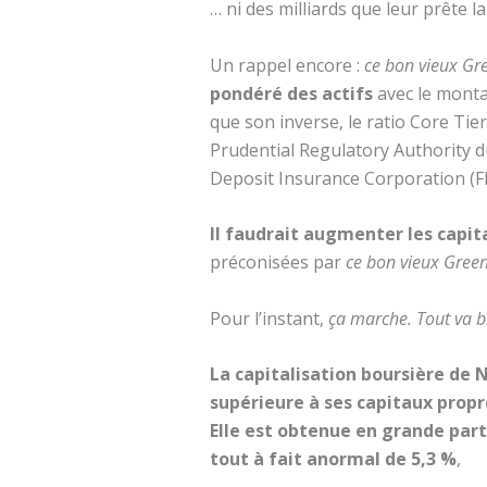
… ni des milliards que leur prête l
Un rappel encore :
ce bon vieux G
pondéré des actifs
avec le monta
que son inverse, le ratio Core Tier
Prudential Regulatory Authority d
Deposit Insurance Corporation (FDI
Il faudrait augmenter les capit
préconisées par
ce bon vieux Gre
Pour l’instant,
ça marche. Tout va 
La capitalisation boursière de 
supérieure à ses capitaux propr
Elle est obtenue en grande part
tout à fait anormal de 5,3 %
,