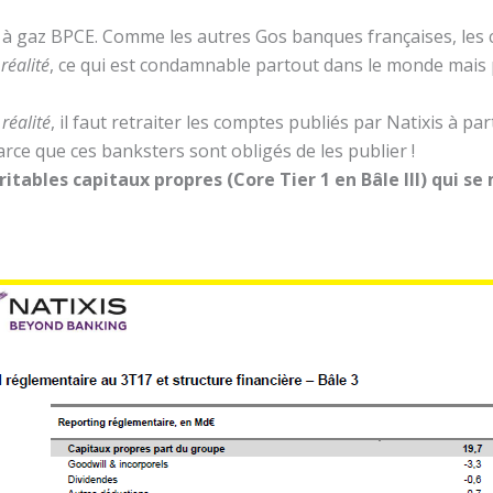
ine à gaz BPCE. Comme les autres Gos banques françaises, les
réalité
, ce qui est condamnable partout dans le monde mais
réalité
, il faut retraiter les comptes publiés par Natixis à pa
rce que ces banksters sont obligés de les publier !
tables capitaux propres (Core Tier 1 en Bâle III) qui se