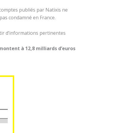
 comptes publiés par Natixis ne
 pas condamné en France.
rtir d’informations pertinentes
 montent à 12,8 milliards d’euros