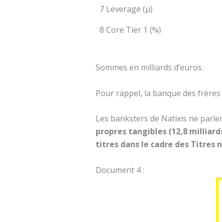
7 Leverage (µ)
8 Core Tier 1 (%)
Sommes en milliards d’euros.
Pour rappel, la banque des frères 
Les banksters de Natixis ne parl
propres tangibles (12,8 milliar
titres dans le cadre des Titres
Document 4 :