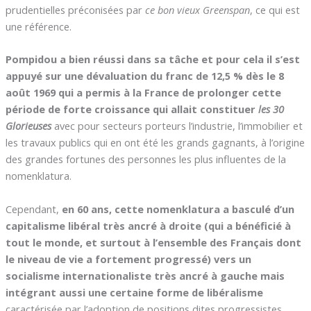
prudentielles préconisées par
ce bon vieux Greenspan
, ce qui est
une référence.
Pompidou a bien réussi dans sa tâche et pour cela il s’est
appuyé sur une dévaluation du franc de 12,5 % dès le 8
août 1969 qui a permis à la France de prolonger cette
période de forte croissance qui allait constituer
les 30
Glorieuses
avec pour secteurs porteurs l’industrie, l’immobilier et
les travaux publics qui en ont été les grands gagnants, à l’origine
des grandes fortunes des personnes les plus influentes de la
nomenklatura.
Cependant,
en 60 ans, cette nomenklatura a basculé d’un
capitalisme libéral très ancré à droite (qui a bénéficié à
tout le monde, et surtout à l’ensemble des Français dont
le niveau de vie a fortement progressé) vers un
socialisme internationaliste très ancré à gauche mais
intégrant aussi une certaine forme de libéralisme
caractérisée par l’adoption de positions dites progressistes