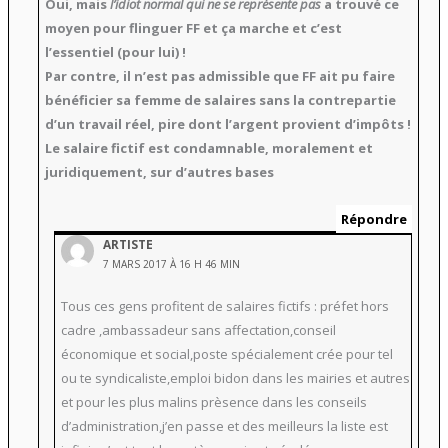
Oui, mais
l’idiot normal qui ne se représente pas
a trouvé ce
moyen pour flinguer FF et ça marche et c’est
l’essentiel (pour lui) !
Par contre, il n’est pas admissible que FF ait pu faire
bénéficier sa femme de salaires sans la contrepartie
d’un travail réel, pire dont l’argent provient d’impôts !
Le salaire fictif est condamnable, moralement et
juridiquement, sur d’autres bases
Répondre
ARTISTE
7 MARS 2017 À 16 H 46 MIN
Tous ces gens profitent de salaires fictifs : préfet hors
cadre ,ambassadeur sans affectation,conseil
économique et social,poste spécialement crée pour tel
ou te syndicaliste,emploi bidon dans les mairies et autres
et pour les plus malins prèsence dans les conseils
d’administration,j’en passe et des meilleurs la liste est