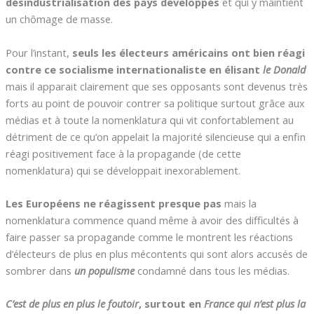
désindustrialisation des pays développés
et qui y maintient
un chômage de masse.
Pour l’instant,
seuls les électeurs américains ont bien réagi
contre ce socialisme internationaliste en élisant
le Donald
mais il apparait clairement que ses opposants sont devenus très
forts au point de pouvoir contrer sa politique surtout grâce aux
médias et à toute la nomenklatura qui vit confortablement au
détriment de ce qu’on appelait la majorité silencieuse qui a enfin
réagi positivement face à la propagande (de cette
nomenklatura) qui se développait inexorablement.
Les Européens ne réagissent presque pas
mais la
nomenklatura commence quand même à avoir des difficultés à
faire passer sa propagande comme le montrent les réactions
d’électeurs de plus en plus mécontents qui sont alors accusés de
sombrer dans
un populisme
condamné dans tous les médias.
C’est de plus en plus le foutoir
, surtout en
France qui n’est plus la