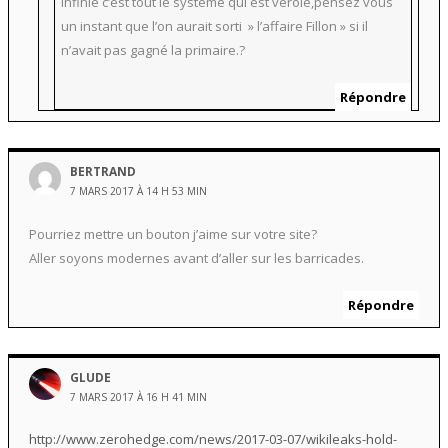
infinie c’est tout le système qui est vérolé,pensez vous
un instant que l’on aurait sorti » l’affaire Fillon » si il
n’avait pas gagné la primaire.?
Répondre
BERTRAND
7 MARS 2017 À 14 H 53 MIN
Pourriez mettre un bouton j’aime sur votre site?
Aller soyons modernes avant d’aller sur les barricades.
Répondre
GLUDE
7 MARS 2017 À 16 H 41 MIN
http://www.zerohedge.com/news/2017-03-07/wikileaks-hold-