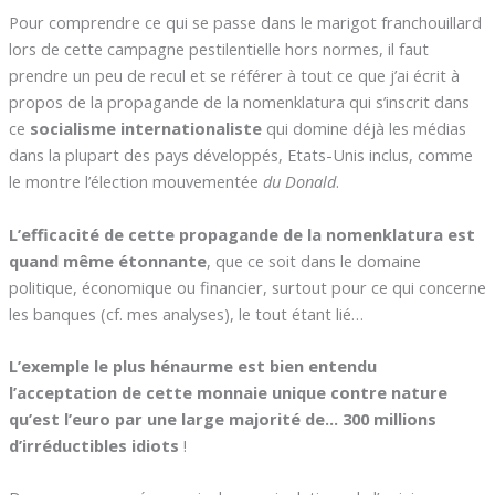
Pour comprendre ce qui se passe dans le marigot franchouillard
lors de cette campagne pestilentielle hors normes, il faut
prendre un peu de recul et se référer à tout ce que j’ai écrit à
propos de la propagande de la nomenklatura qui s’inscrit dans
ce
socialisme internationaliste
qui domine déjà les médias
dans la plupart des pays développés, Etats-Unis inclus, comme
le montre l’élection mouvementée
du Donald
.
L’efficacité de cette propagande de la nomenklatura est
quand même étonnante
, que ce soit dans le domaine
politique, économique ou financier, surtout pour ce qui concerne
les banques (cf. mes analyses), le tout étant lié…
L’exemple le plus hénaurme est bien entendu
l’acceptation de cette monnaie unique contre nature
qu’est l’euro par une large majorité de… 300 millions
d’irréductibles idiots
!