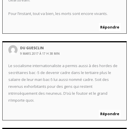
clearstream.
Pour l’instant, tout va bien, les morts sont encore vivants.
Répondre
DU GUESCLIN
9 MARS 2017 À 17 H 38 MIN
Le socialisme internationaliste a permis aussi à des hordes de
secrétaires bac -5 de devenir cadre dans le tertiaire plus le
salaire de leur mari bac-5 lui aussi nommé cadre. Soit des
revenus exhorbitants pour des gens qui restent
intrinsèquement des neuneus. D’où le foutoir et le grand
n’importe quoi.
Répondre