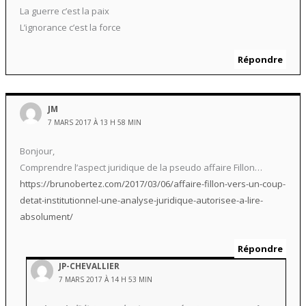
La guerre c’est la paix
L’ignorance c’est la force
Répondre
JM
7 MARS 2017 À 13 H 58 MIN
Bonjour,
Comprendre l’aspect juridique de la pseudo affaire Fillon…
https://brunobertez.com/2017/03/06/affaire-fillon-vers-un-coup-
detat-institutionnel-une-analyse-juridique-autorisee-a-lire-
absolument/
Répondre
JP-CHEVALLIER
7 MARS 2017 À 14 H 53 MIN