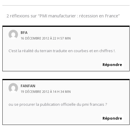
2 réflexions sur “PMI manufacturier : récession en France”
BFA
16 DÉCEMBRE 2012 À 22 H 57 MIN
C’est la réalité du terrain traduite en courbes et en chiffres !.
Répondre
FANFAN
19 DÉCEMBRE 2012 À 14 H 34 MIN
ou se procurer la publication officielle du pmi francais ?
Répondre