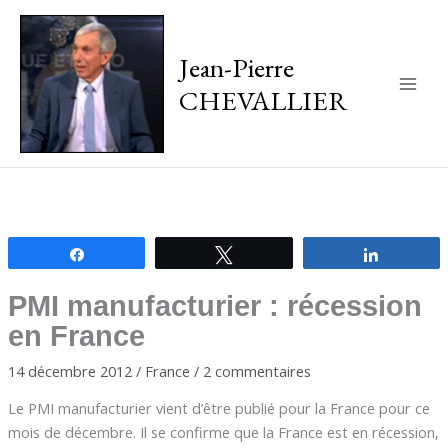
Jean-Pierre
CHEVALLIER
Main
Men
Partagez
Tweetez
Partagez
PMI manufacturier : récession
en France
14 décembre 2012
/
France
/
2 commentaires
Le PMI manufacturier vient d’être publié pour la France pour ce
mois de décembre. Il se confirme que la France est en récession,