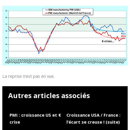
La reprise n’est pas en vue.
Autres articles associés
PMI : croissance US et €
Croissance USA / France :
crise
l’écart se creuse ! (suite)