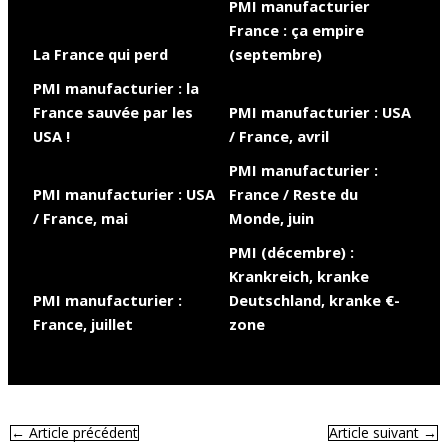
PMI manufacturier
France : ça empire
La France qui perd
(septembre)
PMI manufacturier : la
France sauvée par les
PMI manufacturier : USA
USA !
/ France, avril
PMI manufacturier :
PMI manufacturier : USA
France / Reste du
/ France, mai
Monde, juin
PMI (décembre) :
Krankreich, kranke
PMI manufacturier :
Deutschland, kranke €-
France, juillet
zone
←
Article précédent
Article suivant
→