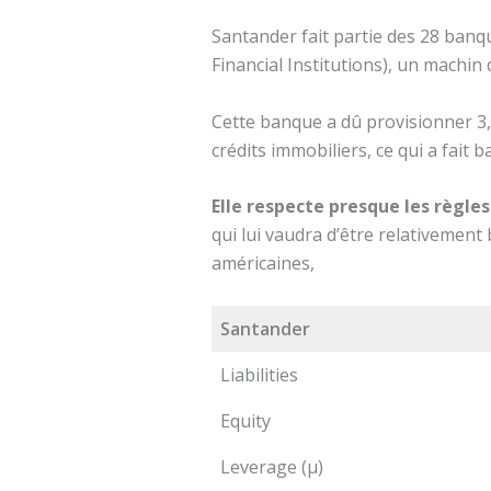
Santander fait partie des 28 banq
Financial Institutions), un machin 
Cette banque a dû provisionner 3,
crédits immobiliers, ce qui a fait
Elle respecte presque les règle
qui lui vaudra d’être relativement
américaines,
Santander
Liabilities
Equity
Leverage (µ)