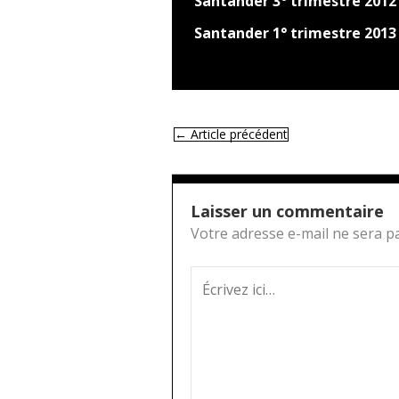
Santander 3° trimestre 2012
Santander 1° trimestre 2013
←
Article précédent
Laisser un commentaire
Votre adresse e-mail ne sera pa
Écrivez
ici…