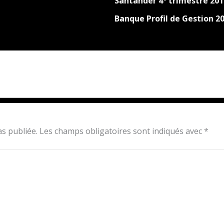
Santander 4° trimestre 201
Banque Profil de Gestion 2
s publiée.
Les champs obligatoires sont indiqués avec
*