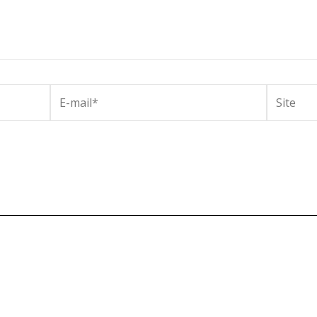
E-
Site
mail*