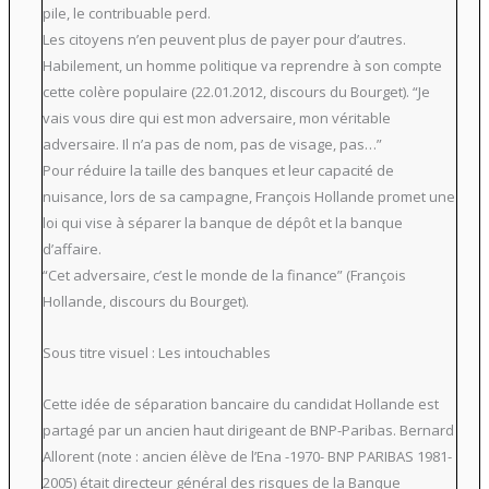
pile, le contribuable perd.
Les citoyens n’en peuvent plus de payer pour d’autres.
Habilement, un homme politique va reprendre à son compte
cette colère populaire (22.01.2012, discours du Bourget). “Je
vais vous dire qui est mon adversaire, mon véritable
adversaire. Il n’a pas de nom, pas de visage, pas…”
Pour réduire la taille des banques et leur capacité de
nuisance, lors de sa campagne, François Hollande promet une
loi qui vise à séparer la banque de dépôt et la banque
d’affaire.
“Cet adversaire, c’est le monde de la finance” (François
Hollande, discours du Bourget).
Sous titre visuel : Les intouchables
Cette idée de séparation bancaire du candidat Hollande est
partagé par un ancien haut dirigeant de BNP-Paribas. Bernard
Allorent (note : ancien élève de l’Ena -1970- BNP PARIBAS 1981-
2005) était directeur général des risques de la Banque