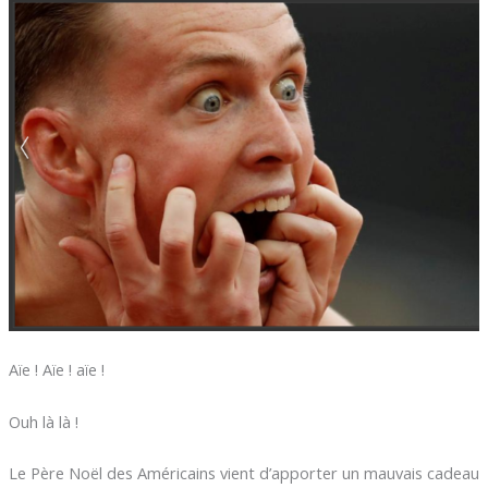
Aïe ! Aïe ! aïe !
Ouh là là !
Le Père Noël des Américains vient d’apporter un mauvais cadeau