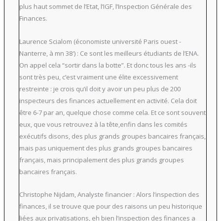
plus haut sommet de l’Etat, l’IGF, l’Inspection Générale des
Finances.
Laurence Scialom (économiste université Paris ouest -
Nanterre, à mn 38′) : Ce sont les meilleurs étudiants de l’ENA.
On appel cela “sortir dans la botte”. Et donc tous les ans -ils
sont très peu, c’est vraiment une élite excessivement
restreinte : je crois qu’il doit y avoir un peu plus de 200
inspecteurs des finances actuellement en activité. Cela doit
être 6-7 par an, quelque chose comme cela. Et ce sont souvent
eux, que vous retrouvez à la tête,enfin dans les comités
exécutifs disons, des plus grands groupes bancaires français,
mais pas uniquement des plus grands groupes bancaires
français, mais principalement des plus grands groupes
bancaires français.
Christophe Nijdam, Analyste financier : Alors l’inspection des
finances, il se trouve que pour des raisons un peu historique
liées aux privatisations, eh bien l’inspection des finances a