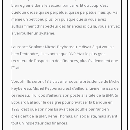
bien égrainé dans le secteur bancaire. Et du coup, c’est
quelque chose qui se perpétue, qui se perpétue mais qui va
même un petit peu plus loin puisque que si vous avez
suffisamment d’inspecteur des finances ici ou là, vous arrivez
à verrouiller un système.
Laurence Scialom : Michel Peybereau le disait à qui voulait
bien l’entendre, il se vantait que BNP était le plus gros
recruteur de l’Inspection des Finances, plus évidemment que
l’Etat.
Voix off : Ils seront 18 à travailler sous la présidence de Michel
Peybereau. Michel Peybereau est d’ailleurs lui-même issu de
ce réseau. Il lui doit d’ailleurs son poste à la tête de la BNP. Si
Edouard Balladur le désigne pour privatiser la banque en
1993, c’est que son nom lui avait été soufflé par l’ancien
président de la BNP, René Thomas, un socialiste, mais avant
tout un inspecteur des finances.