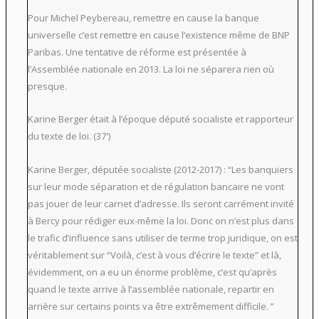
Pour Michel Peybereau, remettre en cause la banque
universelle c’est remettre en cause l’existence même de BNP
Paribas. Une tentative de réforme est présentée à
l’Assemblée nationale en 2013. La loi ne séparera rien où
presque.
Karine Berger était à l’époque député socialiste et rapporteur
du texte de loi. (37′)
Karine Berger, députée socialiste (2012-2017) : “Les banquiers
sur leur mode séparation et de régulation bancaire ne vont
pas jouer de leur carnet d’adresse. Ils seront carrément invité
à Bercy pour rédiger eux-même la loi. Donc on n’est plus dans
le trafic d’influence sans utiliser de terme trop juridique, on est
véritablement sur “Voilà, c’est à vous d’écrire le texte” et là,
évidemment, on a eu un énorme problème, c’est qu’après
quand le texte arrive à l’assemblée nationale, repartir en
arrière sur certains points va être extrêmement difficile. ”