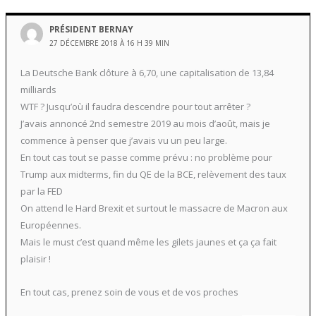
PRÉSIDENT BERNAY
27 DÉCEMBRE 2018 À 16 H 39 MIN
La Deutsche Bank clôture à 6,70, une capitalisation de 13,84
milliards
WTF ? Jusqu’où il faudra descendre pour tout arrêter ?
J’avais annoncé 2nd semestre 2019 au mois d’août, mais je
commence à penser que j’avais vu un peu large.
En tout cas tout se passe comme prévu : no problème pour
Trump aux midterms, fin du QE de la BCE, relèvement des taux
par la FED
On attend le Hard Brexit et surtout le massacre de Macron aux
Européennes.
Mais le must c’est quand même les gilets jaunes et ça ça fait
plaisir !
En tout cas, prenez soin de vous et de vos proches