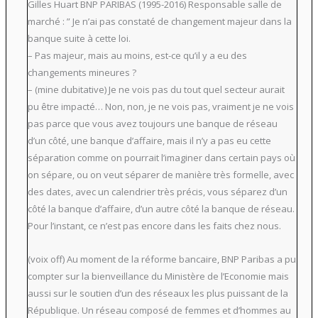
Gilles Huart BNP PARIBAS (1995-2016) Responsable salle de
marché : ” Je n’ai pas constaté de changement majeur dans la
banque suite à cette loi.
– Pas majeur, mais au moins, est-ce qu’il y a eu des
changements mineures ?
– (mine dubitative) Je ne vois pas du tout quel secteur aurait
pu être impacté… Non, non, je ne vois pas, vraiment je ne vois
pas parce que vous avez toujours une banque de réseau
d’un côté, une banque d’affaire, mais il n’y a pas eu cette
séparation comme on pourrait l’imaginer dans certain pays où
on sépare, ou on veut séparer de manière très formelle, avec
des dates, avec un calendrier très précis, vous séparez d’un
côté la banque d’affaire, d’un autre côté la banque de réseau.
Pour l’instant, ce n’est pas encore dans les faits chez nous.
(voix off) Au moment de la réforme bancaire, BNP Paribas a pu
compter sur la bienveillance du Ministère de l’Economie mais
aussi sur le soutien d’un des réseaux les plus puissant de la
République. Un réseau composé de femmes et d’hommes au