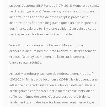
Jacques Desponts (BNP Paribas (1974-2012) Membre du comité
de direction générale) : Vous savez, la vie m’a appris qu’un
inspecteur des finances de droite est plus proche d’un
inspecteur des finances de gauche que d’un non inspecteur
des finances de droite ! Il y a une solidarité au sein du corps
de l’inspection des finances qui redoutable.
Voix off : Une solidarité dont Arnaud Montebourg a pu
prendre la mesure lors qu’il était Ministre du Redressement
Productif à Bercy, au moment ou la loi sur la séparation
bancaire était rédigée.
Arnaud Montebourg (Ministre du Redressement Productif
(2012-2014) Ministre de l’économie (2014)) : Ils disposent d’une
influence dans l’administration sur les cabinets ministériels
droite gauche confondus. C’est la même chose, hein, on se
refile les mêmes dossiers. C’est toujours pareil. Et donc,
finalement quand des intérêts bancaires sont menacés, le