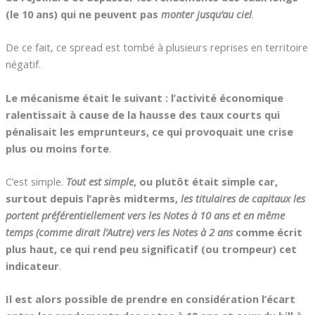
(le 10 ans) qui ne peuvent pas
monter jusqu’au ciel
.
De ce fait, ce spread est tombé à plusieurs reprises en territoire
négatif.
Le mécanisme était le suivant : l’activité économique
ralentissait à cause de la hausse des taux courts qui
pénalisait les emprunteurs, ce qui provoquait une crise
plus ou moins forte
.
C’est simple.
Tout est simple
, ou plutôt était simple car,
surtout depuis l’après midterms,
les titulaires de capitaux les
portent préférentiellement vers les Notes à 10 ans et en même
temps (comme dirait l’Autre) vers les Notes à 2 ans
comme écrit
plus haut, ce qui rend peu significatif (ou trompeur) cet
indicateur
.
Il est alors possible de prendre en considération l’écart