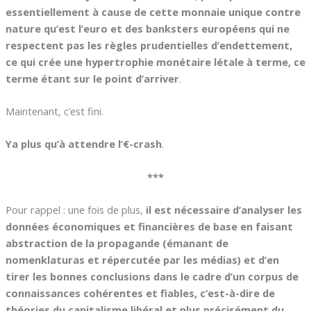
essentiellement à cause de cette monnaie unique contre
nature qu’est l’euro et des banksters européens qui ne
respectent pas les règles prudentielles d’endettement,
ce qui crée une hypertrophie monétaire létale à terme, ce
terme étant sur le point d’arriver
.
Maintenant, c’est fini.
Ya plus qu’à attendre l’€-crash
.
***
Pour rappel : une fois de plus,
il est nécessaire d’analyser les
données économiques et financières de base en faisant
abstraction de la propagande (émanant de
nomenklaturas et répercutée par les médias) et d’en
tirer les bonnes conclusions dans le cadre d’un corpus de
connaissances cohérentes et fiables, c’est-à-dire de
théories du capitalisme libéral et plus précisément du