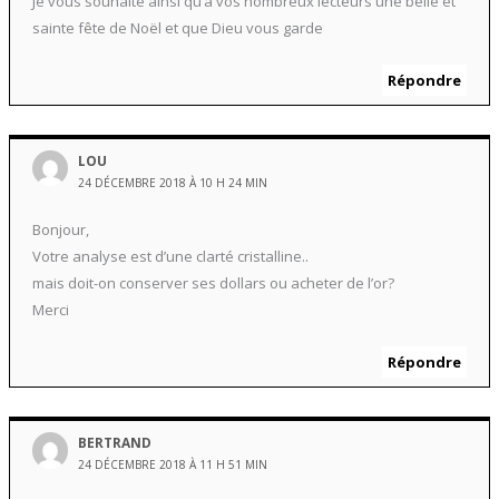
Je vous souhaite ainsi qu’à vos nombreux lecteurs une belle et
sainte fête de Noël et que Dieu vous garde
Répondre
LOU
24 DÉCEMBRE 2018 À 10 H 24 MIN
Bonjour,
Votre analyse est d’une clarté cristalline..
mais doit-on conserver ses dollars ou acheter de l’or?
Merci
Répondre
BERTRAND
24 DÉCEMBRE 2018 À 11 H 51 MIN