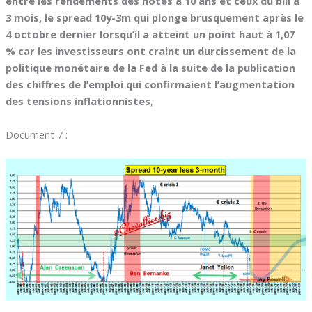
entre les rendements des notes à 10 ans et ceux du bill à
3 mois, le spread 10y-3m qui plonge brusquement après le
4 octobre dernier lorsqu’il a atteint un point haut à 1,07
% car les investisseurs ont craint un durcissement de la
politique monétaire de la Fed à la suite de la publication
des chiffres de l’emploi qui confirmaient l’augmentation
des tensions inflationnistes
,
Document 7 :