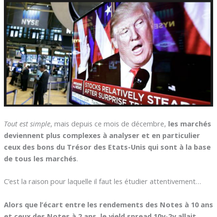
Tout est simple
, mais depuis ce mois de décembre,
les marchés
deviennent plus complexes à analyser et en particulier
ceux des bons du Trésor des Etats-Unis qui sont à la base
de tous les marchés
.
C’est la raison pour laquelle il faut les étudier attentivement…
Alors que l’écart entre les rendements des Notes à 10 ans
et ceux des Notes à 2 ans, le yield spread 10y-2y allait