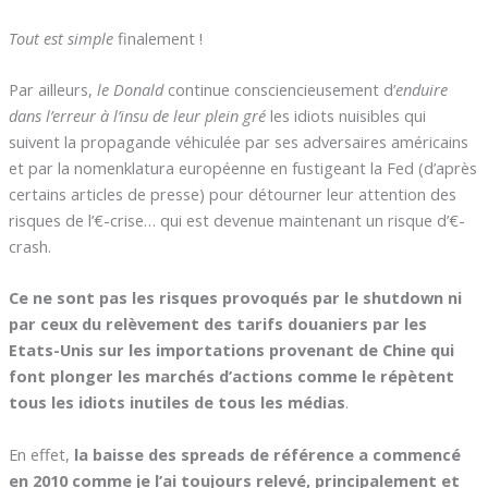
Tout est simple
finalement !
Par ailleurs,
le Donald
continue consciencieusement d’
enduire
dans l’erreur à l’insu de leur plein gré
les idiots nuisibles qui
suivent la propagande véhiculée par ses adversaires américains
et par la nomenklatura européenne en fustigeant la Fed (d’après
certains articles de presse) pour détourner leur attention des
risques de l’€-crise… qui est devenue maintenant un risque d’€-
crash.
Ce ne sont pas les risques provoqués par le shutdown ni
par ceux du relèvement des tarifs douaniers par les
Etats-Unis sur les importations provenant de Chine qui
font plonger les marchés d’actions comme le répètent
tous les idiots inutiles de tous les médias
.
En effet,
la baisse des spreads de référence a commencé
en 2010 comme je l’ai toujours relevé, principalement et