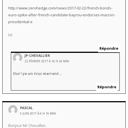
http://www.zerohedge.com/news/2017-02-22/french-bonds-
euro-spike-after-french-candidate-bayrou-endorses-macron-
presidential-e
lol
Répondre
JP-CHEVALLIER
22 FÉVRIER 2017 À 16 H 42 MIN
Oui ! ya un truc marrant…
Répondre
PASCAL
5 JUIN 2017 À 6 H 16 MIN
Bonjour Mr Chevallier,