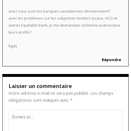
avez vous suivi les banques canadiennes dernierement?
avec les problemes sur les subprimes lenders locaux, HCG et
autres Equitable Bank, je me demandais comment avait evolue
leurs profils?
Rgds
Répondre
Laisser un commentaire
Votre adresse e-mail ne sera pas publiée.
Les champs
obligatoires sont indiqués avec
*
Écrivez
ici…