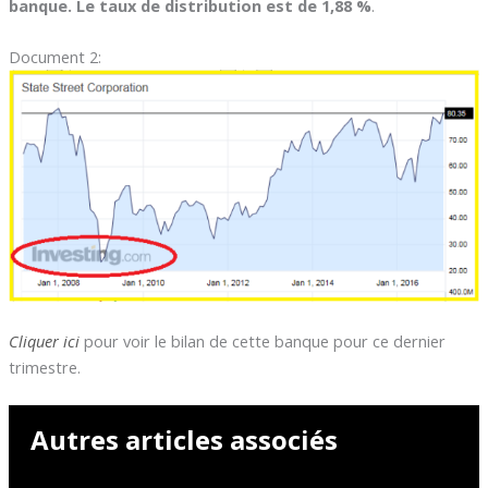
banque. Le taux de distribution est de 1,88 %
.
Document 2:
Cliquer ici
pour voir le bilan de cette banque pour ce dernier
trimestre.
Autres articles associés