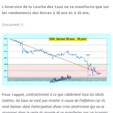
L’inversion de la courbe des taux ne se manifeste que sur
les rendements des Notes à 30 ans et à 20 ans,
Document 5 :
Pour rappel,
contrairement à ce que rabâchent tous les idiots
inutiles, les taux ne vont pas monter à cause de l’inflation car ils
vont baisser dans l’anticipation d’une crise américaine qui va se
propager dans le reste du monde et se manifester par un tsunami