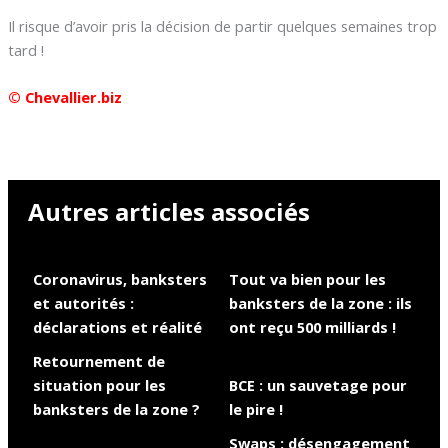
Il risque d’avoir pris la décision de partir quelques semaines trop
tard !
© Chevallier.biz
Autres articles associés
Coronavirus, banksters
Tout va bien pour les
et autorités :
banksters de la zone : ils
déclarations et réalité
ont reçu 500 milliards !
Retournement de
situation pour les
BCE : un sauvetage pour
banksters de la zone ?
le pire !
Swaps : désengagement