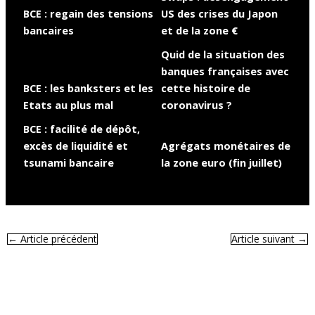
BCE : regain des tensions
US des crises du Japon
bancaires
et de la zone €
Quid de la situation des
banques françaises avec
BCE : les banksters et les
cette histoire de
Etats au plus mal
coronavirus ?
BCE : facilité de dépôt,
excès de liquidité et
Agrégats monétaires de
tsunami bancaire
la zone euro (fin juillet)
←
Article précédent
Article suivant
→