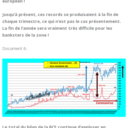
européen !
Jusqu’à présent, ces records se produisaient à la fin de
chaque trimestre, ce qui n’est pas le cas présentement.
La fin de l’année sera vraiment très difficile pour les
banksters de la zone !
Document 6 :
Le total du bilan de la BCE continue d’exploser en