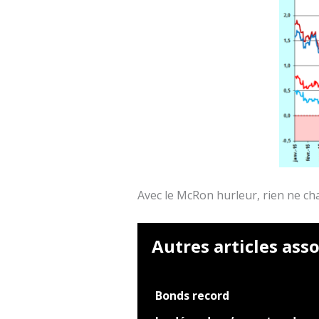
Avec le McRon hurleur, rien ne ch
Autres articles asso
Bonds record