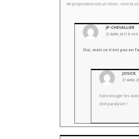
de proposition est un choix : c’est la so
JP-CHEVALLIER
27 AVRIL 2017 À 14 H
Oui, mais ce n’est pas en 
JOSICK
27 AVRIL 2
Faire bouger les aut
doit paralyser !