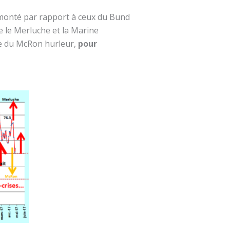
remonté par rapport à ceux du Bund
re le Merluche et la Marine
ine du McRon hurleur,
pour