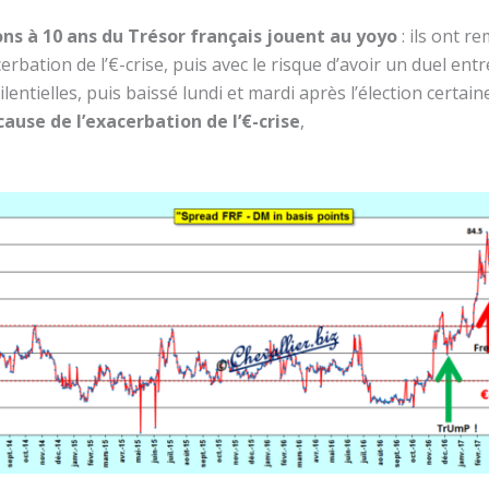
s à 10 ans du Trésor français jouent au yoyo
: ils ont 
rbation de l’€-crise, puis avec le risque d’avoir un duel ent
lentielles, puis baissé lundi et mardi après l’élection certa
ause de l’exacerbation de l’€-crise
,