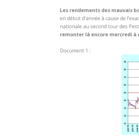
Les rendements des mauvais bon
en début d’année à cause de l’exace
nationale au second tour des Pesti
remonter là encore mercredi à c
Document 1 :