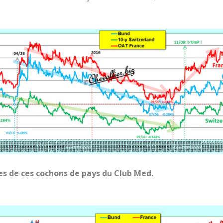
es de ces cochons de pays du Club Med
,