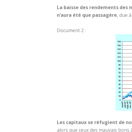
La baisse des rendements des ma
n’aura été que passagère
, due 
Document 2 :
Les capitaux se réfugient de no
alors que ceux des mauvais bons à