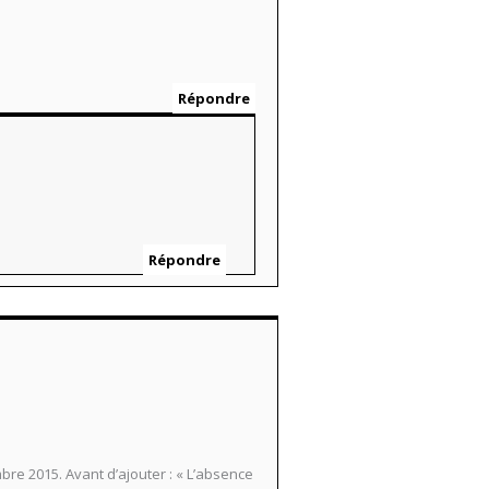
Répondre
Répondre
bre 2015. Avant d’ajouter : « L’absence