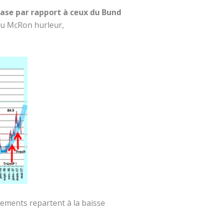
base par rapport à ceux du Bund
 du McRon hurleur,
dements repartent à la baisse