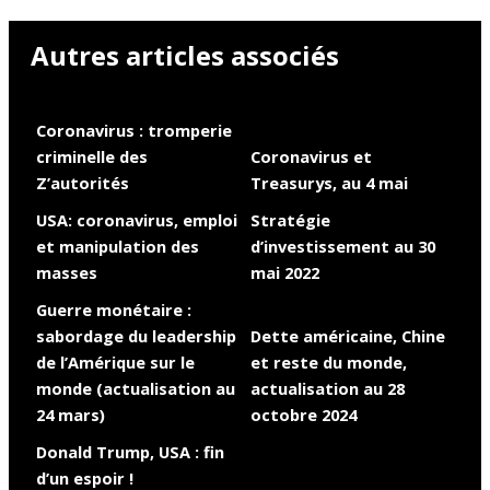
Autres articles associés
Coronavirus : tromperie
criminelle des
Coronavirus et
Z’autorités
Treasurys, au 4 mai
USA: coronavirus, emploi
Stratégie
et manipulation des
d’investissement au 30
masses
mai 2022
Guerre monétaire :
sabordage du leadership
Dette américaine, Chine
de l’Amérique sur le
et reste du monde,
monde (actualisation au
actualisation au 28
24 mars)
octobre 2024
Donald Trump, USA : fin
d’un espoir !