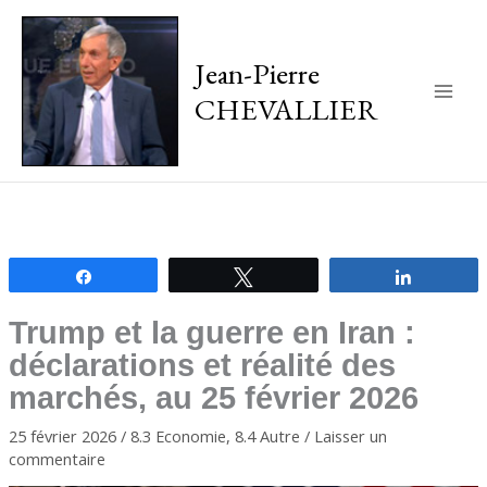
Jean-Pierre
CHEVALLIER
Main
Men
Partagez
Tweetez
Partagez
Trump et la guerre en Iran :
déclarations et réalité des
marchés, au 25 février 2026
25 février 2026
/
8.3 Economie
,
8.4 Autre
/
Laisser un
commentaire