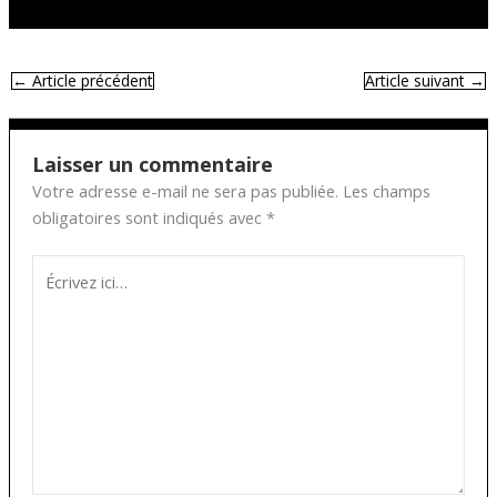
←
Article précédent
Article suivant
→
Laisser un commentaire
Votre adresse e-mail ne sera pas publiée.
Les champs
obligatoires sont indiqués avec
*
Écrivez
ici…