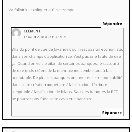
Va falloir lui expliquer qu’il se trompe …
Répondre
CLÉMENT
12 AOÛT 2018 À 13 H 47 MIN
Bha du point de vue de Jovanovic qui n’est pas un économiste,
dans son champs d’application ce n’est pas une faute de dire
ça. Quand on voit le bilan de certaines banques, le raccourci
de dire qu’ils créent de la monnaie me semble tout à fait
acceptable. De plus les banques ont une réelle responsabilité
dans cette création monétaire / falsification d’écriture
comptable / falsification de bilans. Sans les banques la BCE
ne pourrait pas faire cette cavalerie bancaire.
Répondre