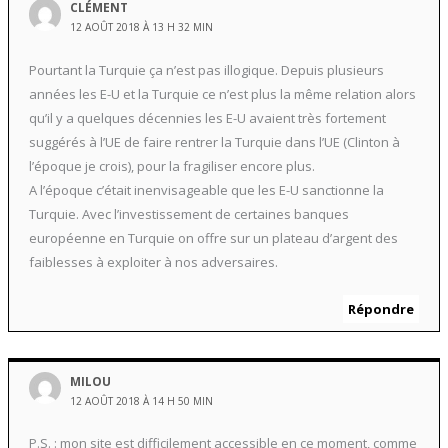
CLÉMENT
12 AOÛT 2018 À 13 H 32 MIN
Pourtant la Turquie ça n’est pas illogique. Depuis plusieurs
années les E-U et la Turquie ce n’est plus la même relation alors
qu’il y a quelques décennies les E-U avaient très fortement
suggérés à l’UE de faire rentrer la Turquie dans l’UE (Clinton à
l’époque je crois), pour la fragiliser encore plus.
A l’époque c’était inenvisageable que les E-U sanctionne la
Turquie. Avec l’investissement de certaines banques
européenne en Turquie on offre sur un plateau d’argent des
faiblesses à exploiter à nos adversaires.
Répondre
MILOU
12 AOÛT 2018 À 14 H 50 MIN
P.S. : mon site est difficilement accessible en ce moment, comme