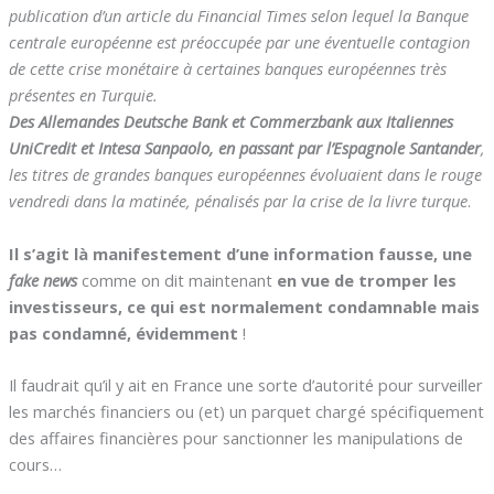
publication d’un article du Financial Times selon lequel la Banque
centrale européenne est préoccupée par une éventuelle contagion
de cette crise monétaire à certaines banques européennes très
présentes en Turquie.
Des Allemandes Deutsche Bank et Commerzbank aux Italiennes
UniCredit et Intesa Sanpaolo, en passant par l’Espagnole Santander
,
les titres de grandes banques européennes évoluaient dans le rouge
vendredi dans la matinée, pénalisés par la crise de la livre turque
.
Il s’agit là manifestement d’une information fausse, une
fake news
comme on dit maintenant
en vue de tromper les
investisseurs, ce qui est normalement condamnable mais
pas condamné, évidemment
!
Il faudrait qu’il y ait en France une sorte d’autorité pour surveiller
les marchés financiers ou (et) un parquet chargé spécifiquement
des affaires financières pour sanctionner les manipulations de
cours…