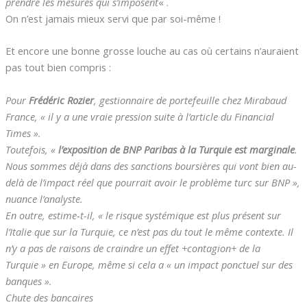
prendre les mesures qui s’imposent
« .
On n’est jamais mieux servi que par soi-même !
Et encore une bonne grosse louche au cas où certains n’auraient
pas tout bien compris :
Pour
Frédéric Rozier
, gestionnaire de portefeuille chez Mirabaud
France, « il y a une vraie pression suite à l’article du Financial
Times ».
Toutefois, «
l’exposition de BNP Paribas à la Turquie est marginale
.
Nous sommes déjà dans des sanctions boursières qui vont bien au-
delà de l’impact réel que pourrait avoir le problème turc sur BNP »,
nuance l’analyste.
En outre, estime-t-il, « le risque systémique est plus présent sur
l’Italie que sur la Turquie, ce n’est pas du tout le même contexte. Il
n’y a pas de raisons de craindre un effet +contagion+ de la
Turquie » en Europe, même si cela a « un impact ponctuel sur des
banques ».
Chute des bancaires