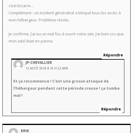
c’est bizarre…
Complément : un incident généralisé a bloqué tous les accès à
mon hébergeur. Problème résolu.
Je confirme. J’ai eu un mal fou à ouvrir votre site. J’ai bien cru que
mon adsl était en panne.
Répondre
JP-CHEVALLIER
12 AOÛT 2018 À 16 H 52 MIN
Et ça recommence ! C’est une grosse attaque de
l’hébergeur pendant cette période creuse ! ça tombe
mal !
Répondre
KRIK