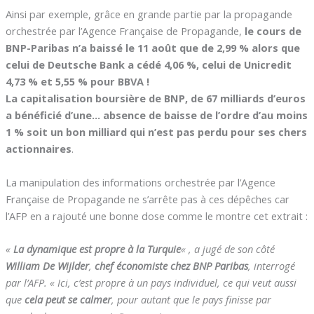
Ainsi par exemple, grâce en grande partie par la propagande
orchestrée par l’Agence Française de Propagande,
le cours de
BNP-Paribas n’a baissé le 11 août que de 2,99 % alors que
celui de Deutsche Bank a cédé 4,06 %, celui de Unicredit
4,73 % et 5,55 % pour BBVA !
La capitalisation boursière de BNP, de 67 milliards d’euros
a bénéficié d’une… absence de baisse de l’ordre d’au moins
1 % soit un bon milliard qui n’est pas perdu pour ses chers
actionnaires
.
La manipulation des informations orchestrée par l’Agence
Française de Propagande ne s’arrête pas à ces dépêches car
l’AFP en a rajouté une bonne dose comme le montre cet extrait :
«
La dynamique est propre à la Turquie
« , a jugé de son côté
William De Wijlder
,
chef économiste chez BNP Paribas
, interrogé
par l’AFP. « Ici, c’est propre à un pays individuel, ce qui veut aussi
que
cela peut se calmer
, pour autant que le pays finisse par