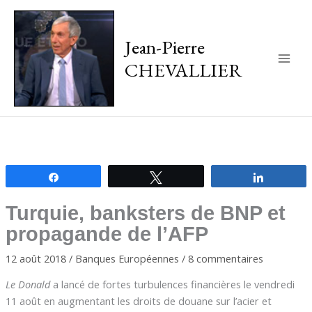
Jean-Pierre
CHEVALLIER
Main
Men
Partagez
Tweetez
Partagez
Turquie, banksters de BNP et
propagande de l’AFP
12 août 2018
/
Banques Européennes
/
8 commentaires
Le Donald
a lancé de fortes turbulences financières le vendredi
11 août en augmentant les droits de douane sur l’acier et