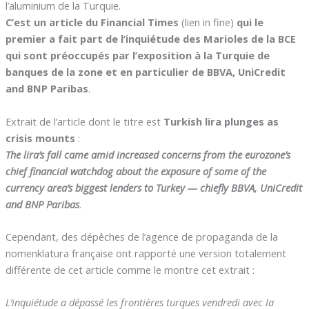
l’aluminium de la Turquie.
C’est un article du Financial Times
(lien in fine)
qui le
premier a fait part de l’inquiétude des Marioles de la BCE
qui sont préoccupés par l’exposition à la Turquie de
banques de la zone et en particulier de BBVA, UniCredit
and BNP Paribas
.
Extrait de l’article dont le titre est
Turkish lira plunges as
crisis mounts
:
The lira’s fall came amid increased concerns from the eurozone’s
chief financial watchdog about the exposure of some of the
currency area’s biggest lenders to Turkey — chiefly BBVA, UniCredit
and BNP Paribas
.
Cependant, des dépêches de l’agence de propaganda de la
nomenklatura française ont rapporté une version totalement
différente de cet article comme le montre cet extrait :
L’inquiétude a dépassé les frontières turques vendredi avec la