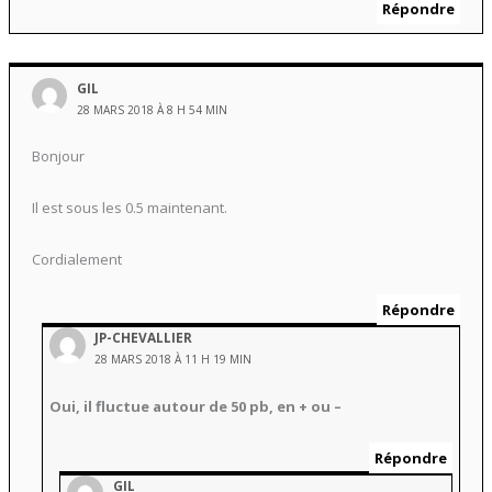
Répondre
GIL
28 MARS 2018 À 8 H 54 MIN
Bonjour
Il est sous les 0.5 maintenant.
Cordialement
Répondre
JP-CHEVALLIER
28 MARS 2018 À 11 H 19 MIN
Oui, il fluctue autour de 50 pb, en + ou –
Répondre
GIL