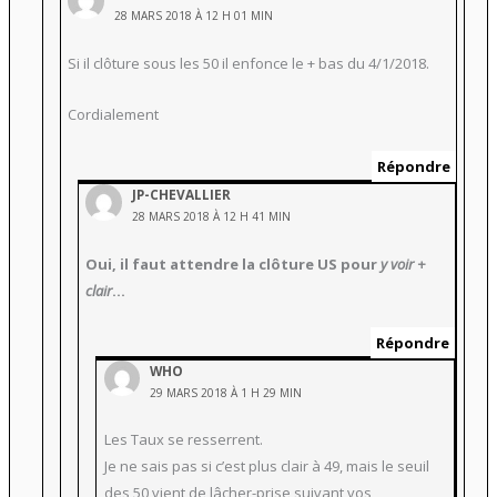
28 MARS 2018 À 12 H 01 MIN
Si il clôture sous les 50 il enfonce le + bas du 4/1/2018.
Cordialement
Répondre
JP-CHEVALLIER
28 MARS 2018 À 12 H 41 MIN
Oui, il faut attendre la clôture US pour
y voir +
clair
…
Répondre
WHO
29 MARS 2018 À 1 H 29 MIN
Les Taux se resserrent.
Je ne sais pas si c’est plus clair à 49, mais le seuil
des 50 vient de lâcher-prise suivant vos