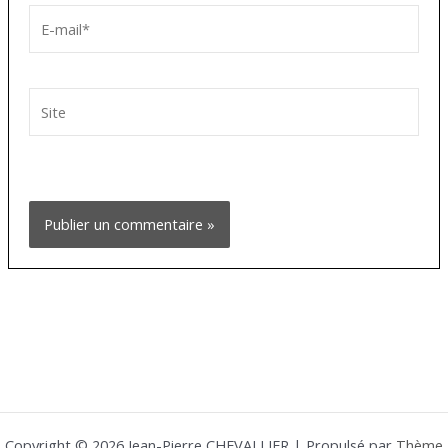
E-
mail*
Site
Copyright © 2026 Jean-Pierre CHEVALLIER | Propulsé par
Thème