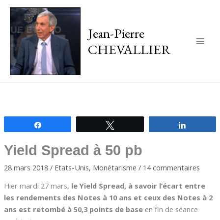
Jean-Pierre
CHEVALLIER
Main
Men
Partagez
Tweetez
Partagez
Yield Spread à 50 pb
28 mars 2018
/
Etats-Unis
,
Monétarisme
/
14 commentaires
Hier mardi 27 mars,
le Yield Spread, à savoir l’écart entre
les rendements des Notes à 10 ans et ceux des Notes à 2
ans est retombé à 50,3 points de base
en fin de séance