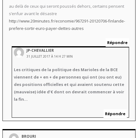
au delà de ceux qui seront poussés dehors, certains pensent
s’enfuir avant le désastre
http://www.20minutes.fr/economie/967291-20120706-finlande-
prefere-sortir-euro-payer-dettes-autres
Répondre
JP-CHEVALLIER
31 JUILLET 2017 À 14 H 27 MIN
Les critiques de la politique des Marioles de la BCE
viennent de + en + de personnes qui ont (ou ont eu)
des positions officielles et qui avaient soutenu cette
(mauvaise) idée d’€ dont on devrait commencer à voir
la fin…
Répondre
BROURI