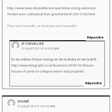
http://www.wiwo.de/politik/europa/otmar-issing-oekonom-
fordert-euro-sabbatical-fuer-griechenland-/20115162.html
Pour une nouvelle, ce n’est pas une nouvelle !
Répondre
JP-CHEVALLIER
31 JUILLET 2017 À 14 H 03 MIN
Et du même Otmar Issing ex de la Buba et de la BCE :
http://www.telegraph.co.uk/business/2016/10/16/euro-
house-of-cards-to-collapse-warns-ecb-prophet/
Répondre
DOUMÉ
31 JUILLET 2017 À 14 H 16 MIN