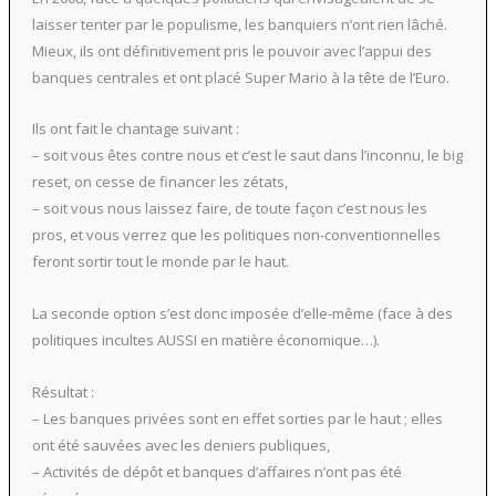
laisser tenter par le populisme, les banquiers n’ont rien lâché.
Mieux, ils ont définitivement pris le pouvoir avec l’appui des
banques centrales et ont placé Super Mario à la tête de l’Euro.
Ils ont fait le chantage suivant :
– soit vous êtes contre nous et c’est le saut dans l’inconnu, le big
reset, on cesse de financer les zétats,
– soit vous nous laissez faire, de toute façon c’est nous les
pros, et vous verrez que les politiques non-conventionnelles
feront sortir tout le monde par le haut.
La seconde option s’est donc imposée d’elle-même (face à des
politiques incultes AUSSI en matière économique…).
Résultat :
– Les banques privées sont en effet sorties par le haut ; elles
ont été sauvées avec les deniers publiques,
– Activités de dépôt et banques d’affaires n’ont pas été