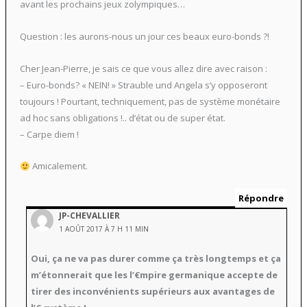
avant les prochains jeux zolympiques…
Question : les aurons-nous un jour ces beaux euro-bonds ?!
Cher Jean-Pierre, je sais ce que vous allez dire avec raison :
– Euro-bonds? « NEIN! » Strauble und Angela s’y opposeront
toujours ! Pourtant, techniquement, pas de système monétaire
ad hoc sans obligations !.. d’état ou de super état.
– Carpe diem !
Amicalement.
Répondre
JP-CHEVALLIER
1 AOÛT 2017 À 7 H 11 MIN
Oui, ça ne va pas durer comme ça très longtemps et ça
m’étonnerait que les l’€mpire germanique accepte de
tirer des inconvénients supérieurs aux avantages de