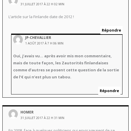
31 JUILLET 2017 À 22 H 02 MIN
L’article sur la Finlande date de 2012 !
Répondre
JP-CHEVALLIER
1 AOÛT 2017 À 7 H 06 MIN
Oui, j’avais vu… après avoir mis mon commentaire,
mais de toute façon, les Zautorités finlandaises
comme d’autres se posent cette question de la sortie
de l’€ qui n’est plus un tabou.
Répondre
HOMER
31 JUILLET 2017 À 22 H 31 MIN
En 2008, face à quelques politiciens qui envisageaient de se