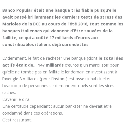
Banco Popular était une banque très fiable puisqu’elle
avait passé brillamment les derniers tests de stress des
Marioles de la BCE au cours de l’été 2016, tout comme les
banques italiennes qui viennent d’être sauvées de la
faillite, ce qui a coûté 17 milliards d’euros aux
constribuables italiens déjà surendettés
.
Evidemment, le fait de racheter une banque (dont
le total des
actifs était de… 147 milliards
d’euros !) un mardi soir pour
qu’elle ne tombe pas en faillite le lendemain en investissant à
l’aveugle 8 milliards (pour l’instant) est assez inhabituel et
beaucoup de personnes se demandent quels sont les vices
cachés.
L’avenir le dira.
Une certitude cependant : aucun bankster ne devrait être
condamné dans ces opérations.
C’est rassurant.