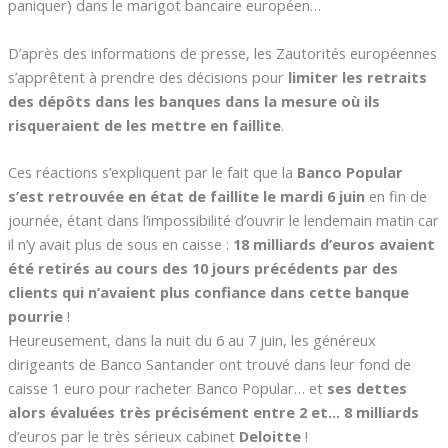
paniquer) dans le marigot bancaire européen…
D’après des informations de presse, les Zautorités européennes
s’apprêtent à prendre des décisions pour
limiter les retraits
des dépôts dans les banques dans la mesure où ils
risqueraient de les mettre en faillite
.
Ces réactions s’expliquent par le fait que la
Banco Popular
s’est retrouvée en état de faillite le mardi 6 juin
en fin de
journée, étant dans l’impossibilité d’ouvrir le lendemain matin car
il n’y avait plus de sous en caisse :
18 milliards d’euros avaient
été retirés au cours des 10 jours précédents par des
clients qui n’avaient plus confiance dans cette banque
pourrie
!
Heureusement, dans la nuit du 6 au 7 juin, les généreux
dirigeants de Banco Santander ont trouvé dans leur fond de
caisse 1 euro pour racheter Banco Popular… et
ses dettes
alors évaluées très précisément entre 2 et… 8 milliards
d’euros par le très sérieux cabinet
Deloitte
!