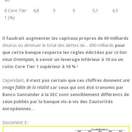
8 Core Tier
4,8
5
5
5,1
4,5
1 (%)
Il faudrait augmenter les capitaux propres de 69 milliards
d’euros ou diminuer le total des dettes de… 690 milliards
pour
que cette banque respecte les règles édictées par
ce bon
vieux Greenspan
, à savoir un leverage inférieur à 10 ou un
ratio Core Tier 1 supérieur à 10 %
!
Cependant,
il n’est pas certain que ces chiffres donnent
une
image fidèle de la réalité
car ceux qui ont été transmis par
Banco Santander à la SEC sont sensiblement différents de
ceux publiés par la banque vis-à-vis des Zautorités
européennes
…
Document 3 :