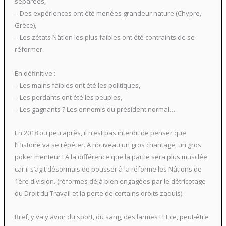
séparées,
– Des expériences ont été menées grandeur nature (Chypre,
Grèce),
– Les zétats Nâtion les plus faibles ont été contraints de se
réformer.
En définitive :
– Les mains faibles ont été les politiques,
– Les perdants ont été les peuples,
– Les gagnants ? Les ennemis du président normal…
En 2018 ou peu après, il n’est pas interdit de penser que
l’Histoire va se répéter. A nouveau un gros chantage, un gros
poker menteur ! A la différence que la partie sera plus musclée
car il s’agit désormais de pousser à la réforme les Nâtions de
1ère division. (réformes déjà bien engagées par le détricotage
du Droit du Travail et la perte de certains droits zaquis).
Bref, y va y avoir du sport, du sang, des larmes ! Et ce, peut-être