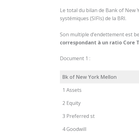
Le total du bilan de Bank of New 
systémiques (SIFIs) de la BRI.
Son multiple d’endettement est be
correspondant à un ratio Core Ti
Document 1 :
Bk of New York Mellon
1 Assets
2 Equity
3 Preferred st
4 Goodwill