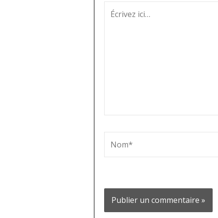
Écrivez
ici…
Nom*