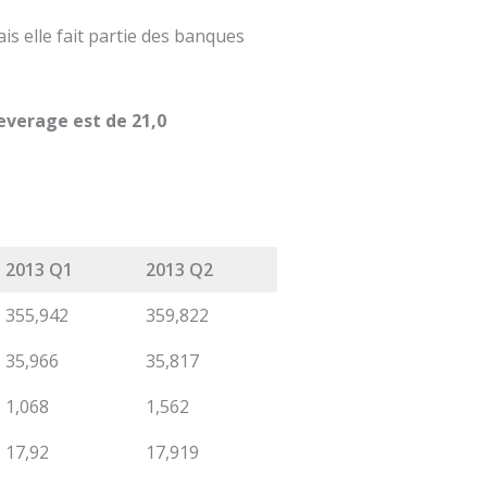
s elle fait partie des banques
everage est de 21,0
2013 Q1
2013 Q2
355,942
359,822
35,966
35,817
1,068
1,562
17,92
17,919