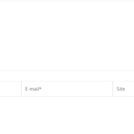
E-
Site
mail*