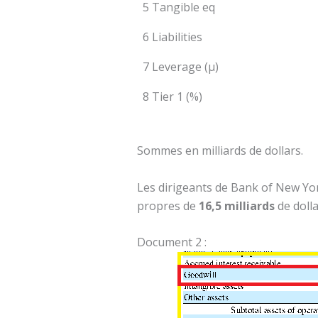
5 Tangible eq
6 Liabilities
7 Leverage (µ)
8 Tier 1 (%)
Sommes en milliards de dollars.
Les dirigeants de Bank of New Yor
propres de
16,5 milliards
de doll
Document 2 :