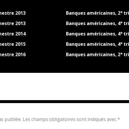
mestre 2013
Banques américaines, 2° tr
mestre 2013
Banques américaines, 4° tr
mestre 2014
Banques américaines, 4° tr
mestre 2015
Banques américaines, 4° tr
mestre 2016
Banques américaines, 2° tr
s publiée.
Les champs obligatoires sont indiqués avec
*