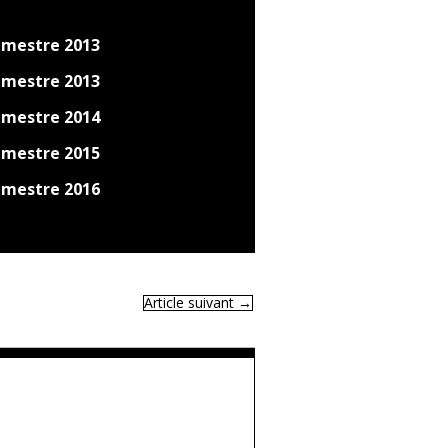
imestre 2013
imestre 2013
imestre 2014
imestre 2015
imestre 2016
Article suivant
→