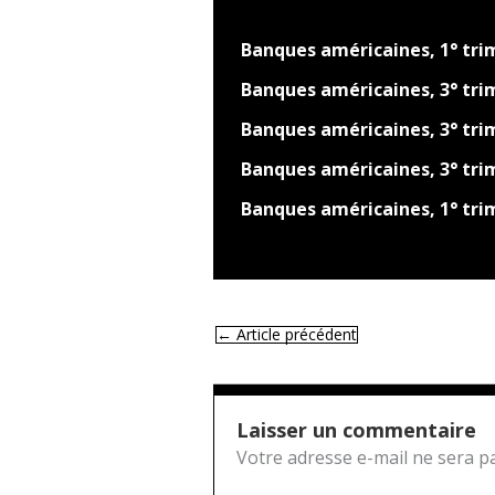
Banques américaines, 1° tri
Banques américaines, 3° tri
Banques américaines, 3° tri
Banques américaines, 3° tri
Banques américaines, 1° tri
←
Article précédent
Laisser un commentaire
Votre adresse e-mail ne sera pa