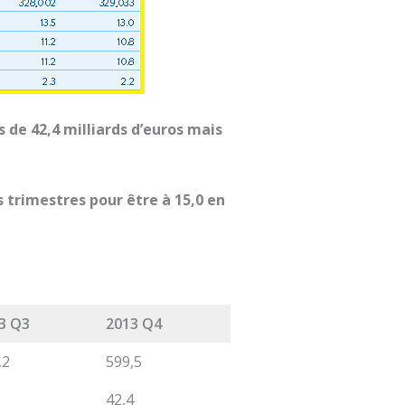
 de 42,4 milliards d’euros mais
 trimestres pour être à 15,0 en
3 Q3
2013 Q4
,2
599,5
1
42,4