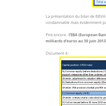
La présentation du bilan de BBV
condamnable mais évidemment p
Pire encore :
l’EBA (European Ban
milliards d’euros au 30 juin 2013
Document 4 :