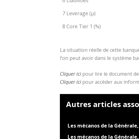
6 Liabilities
7 Leverage (µ)
8 Core Tier 1 (%)
La situation réelle de cette banque
l’on peut avoir dans le système b
Cliquer ici
pour lire le document de
Cliquer ici
pour accéder aux inform
Autres articles asso
Les mécanos de la Générale,
Les mécanos de la Générale,