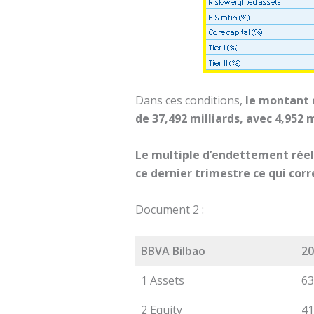
Dans ces conditions,
le montant d
de 37,492 milliards, avec 4,952 
Le multiple d’endettement réel 
ce dernier trimestre ce qui corr
Document 2 :
BBVA Bilbao
20
1 Assets
63
2 Equity
41