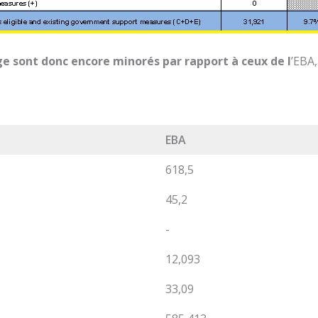
ge sont donc encore minorés par rapport à ceux de l
’EBA,
EBA
618,5
45,2
-
12,093
33,09