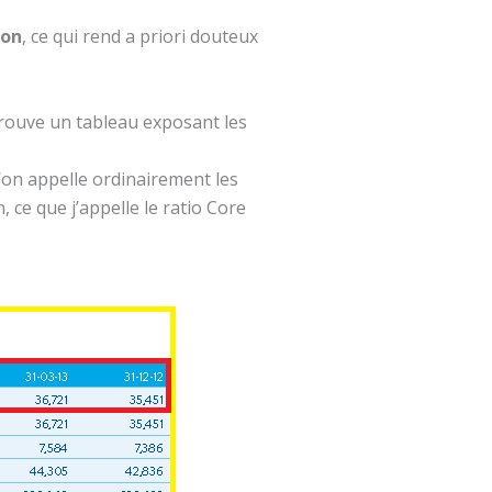
ion
, ce qui rend a priori douteux
trouve un tableau exposant les
qu’on appelle ordinairement les
, ce que j’appelle le ratio Core