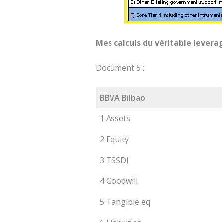
Mes calculs du véritable levera
Document 5 :
BBVA Bilbao
1 Assets
2 Equity
3 TSSDI
4 Goodwill
5 Tangible eq