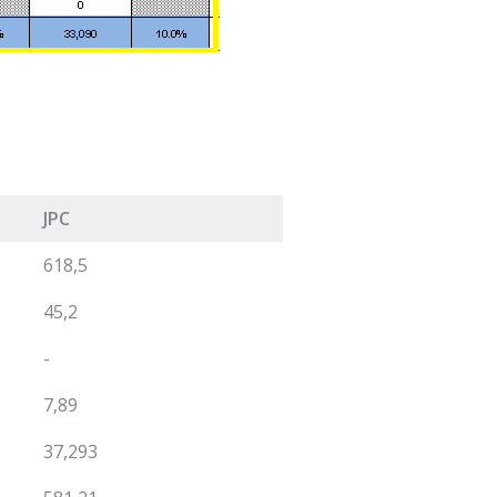
JPC
618,5
45,2
-
7,89
37,293