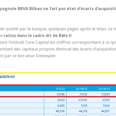
pagnole BBVA Bilbao ne fait pas état d’écarts d’acquisit
ier publié par la banque, quelques pages après le bilan, se 
de
ratios dans le cadre dit de Bâle II
.
rtant l’intitulé Core Capital les chiffres correspondant à ce 
 montant des capitaux propres diminué des écarts d’acquisition
ini par
ce bon vieux Greenspan
.