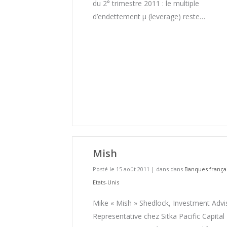
du 2° trimestre 2011 : le multiple
d’endettement µ (leverage) reste…
Mish
Posté le 15 août 2011
|
dans dans
Banques frança
Etats-Unis
Mike « Mish » Shedlock, Investment Advi
Representative chez Sitka Pacific Capital