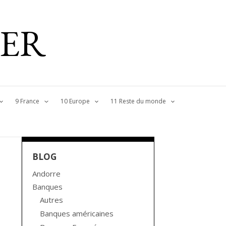
IER
9 France
10 Europe
11 Reste du monde
BLOG
Andorre
Banques
Autres
Banques américaines