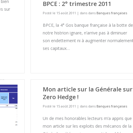
 bien
BPCE : 2° trimestre 2011
es sur
Posté le 15 août 2011
|
dans dans
Banques françaises
BPCE, la 4° Gos banque française à la botte de
notre histrion ignare, n’arrive pas à diminuer
son endettement ni à augmenter normalemen
ses capitaux…
Mon article sur la Générale sur
Zero Hedge !
Posté le 15 août 2011
|
dans dans
Banques françaises
Un de mes honorables lecteurs m’a appris que
mon article sur les exploits des mécanos de la