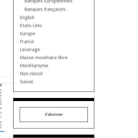
Banques Européennes
Banques françaises
English
Etats-Unis
Europe
France
Leverage
Masse monétaire libre
Monétarisme
Non classé
Suisse
S'abonner