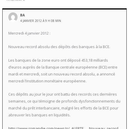
BA
4 JANVIER 2012 À 9 H 08 MIN
Mercredi 4 janvier 2012 :
Nouveau record absolu des dépôts des banques à la BCE.
Les banques de la zone euro ont déposé 453,18 milliards
d’euros auprès de la Banque centrale européenne (BCE) entre
mardi et mercredi, soit un nouveau record absolu, a annoncé
mercredi l’institution monétaire européenne.
Ces dépôts au jour le jour ont battu des records ces dernières
semaines, ce qui témoigne de profonds dysfonctionnements du
marché du prêt interbancaire, malgré les efforts de la BCE pour
abreuver les banques en liquidités.
http://www.romandie.com/news/n/_ALERTE___Nouveau_record_