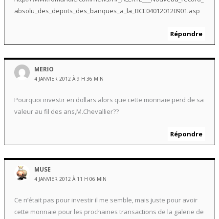
absolu_des_depots_des_banques_a_la_BCE040120120901.asp
Répondre
MERIO
4 JANVIER 2012 À 9 H 36 MIN
Pourquoi investir en dollars alors que cette monnaie perd de sa
valeur au fil des ans,M.Chevallier??
Répondre
MUSE
4 JANVIER 2012 À 11 H 06 MIN
Ce n’était pas pour investir il me semble, mais juste pour avoir
cette monnaie pour les prochaines transactions de la galerie de