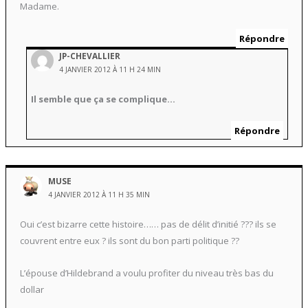
Madame.
Répondre
JP-CHEVALLIER
4 JANVIER 2012 À 11 H 24 MIN
Il semble que ça se complique…
Répondre
MUSE
4 JANVIER 2012 À 11 H 35 MIN
Oui c’est bizarre cette histoire…… pas de délit d’initié ??? ils se
couvrent entre eux ? ils sont du bon parti politique ??
L’épouse d’Hildebrand a voulu profiter du niveau très bas du
dollar