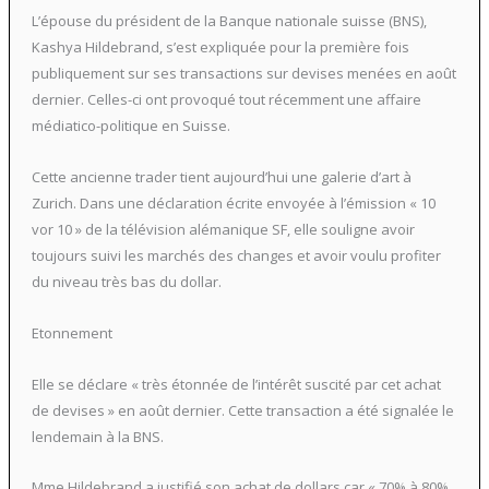
L’épouse du président de la Banque nationale suisse (BNS),
Kashya Hildebrand, s’est expliquée pour la première fois
publiquement sur ses transactions sur devises menées en août
dernier. Celles-ci ont provoqué tout récemment une affaire
médiatico-politique en Suisse.
Cette ancienne trader tient aujourd’hui une galerie d’art à
Zurich. Dans une déclaration écrite envoyée à l’émission « 10
vor 10 » de la télévision alémanique SF, elle souligne avoir
toujours suivi les marchés des changes et avoir voulu profiter
du niveau très bas du dollar.
Etonnement
Elle se déclare « très étonnée de l’intérêt suscité par cet achat
de devises » en août dernier. Cette transaction a été signalée le
lendemain à la BNS.
Mme Hildebrand a justifié son achat de dollars car « 70% à 80%