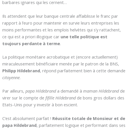
barbares ignares qui les cernent…
Ils attendent que leur banque centrale affaiblisse le franc par
rapport à l’euro pour maintenir en survie leurs entreprises les
moins performantes et les emplois helvètes qui s’y rattachent,
ce qui est a priori illogique car
une telle politique est
toujours perdante à terme
.
La politique monétaire acrobatique et (encore actuellement)
miraculeusement bénéficiaire menée par le patron de la BNS,
Philipp Hildebrand
, répond parfaitement bien à cette demande
citoyenne
.
Par ailleurs,
papa Hildebrand
a demandé à
maman Hildebrand
de
virer sur le compte de
fifille Hildebrand
de bons gros dollars des
Etats-Unis pour y investir à bon escient.
C’est absolument parfait !
Réussite totale de Monsieur et de
papa Hildebrand
, parfaitement logique et performant dans ses