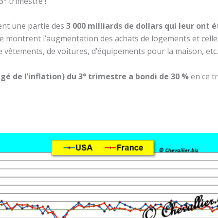
3° trimestre !
ment une partie des
3 000 milliards de dollars qui leur ont é
le montrent l’augmentation des achats de logements et cel
 vêtements, de voitures, d’équipements pour la maison, etc.
rigé de l’inflation) du 3° trimestre a bondi de 30 %
en ce t