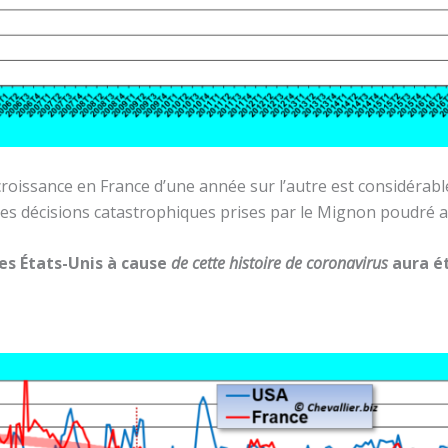
 croissance en France d’une année sur l’autre est considérab
les décisions catastrophiques prises par le Mignon poudré 
es États-Unis à cause
de cette histoire de coronavirus
aura ét