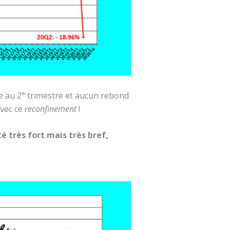
le au 2° trimestre et aucun rebond
avec ce
reconfinement
!
é très fort mais très bref,