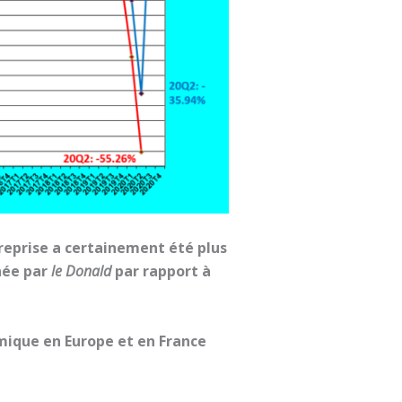
 reprise a certainement été plus
enée par
le Donald
par rapport à
mique en Europe et en France