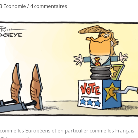
.3 Economie
/
4 commentaires
omme les Européens et en particulier comme les Français : i