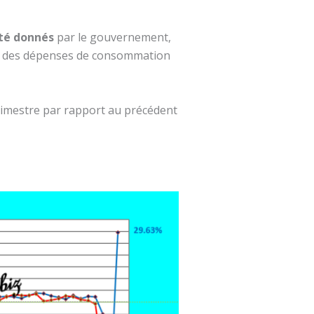
té
donnés
par le gouvernement,
le des dépenses de consommation
rimestre par rapport au précédent