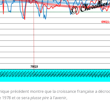
ique précédent montre que la croissance française a décroc
e 1978 et ce sera
plusse pire
à l’avenir,