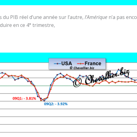
s du PIB réel d’une année sur l’autre,
l’Amérique
n’a pas enco
duire en ce 4° trimestre,