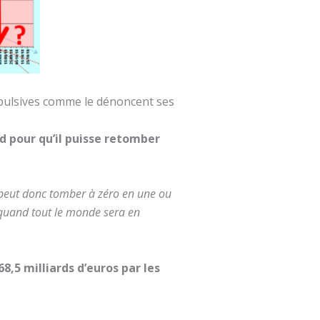
impulsives comme le dénoncent ses
d pour qu’il puisse retomber
il peut donc tomber à zéro en une ou
 quand tout le monde sera en
8,5 milliards d’euros par les