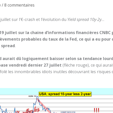
e
/
8 commentaires
uillet sur l’€-crash et l’évolution du
Yield spread 10y-2y
…
19 juillet sur la chaine d’informations financières CNBC
vements probables du taux de la Fed, ce qui a eu pour
 spread
.
d aurait dû logiquement baisser selon sa tendance lourd
base vendredi dernier 27 juillet
(flèche rouge), ce qui aur
folé les innombrables idiots inutiles découvrant les risques 