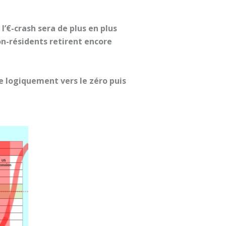
 l’€-crash sera de plus en plus
on-résidents retirent encore
e logiquement vers le zéro puis