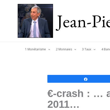
Jean-P
1 Monétarisme
2 Monnaies
3 Taux
4 Ban
Partagez
€-crash : … 
2011…