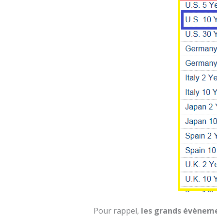
Pour rappel,
les grands évèneme