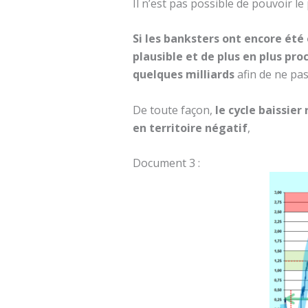
Il n’est pas possible de pouvoir le
Si les banksters ont encore été o
plausible et de plus en plus pr
quelques milliards
afin de ne pas
De toute façon,
le cycle baissie
en territoire négatif
,
Document 3 :