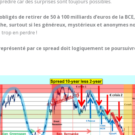
 prédire car des surprises sont toujours possibles.
bligés de retirer de 50 à 100 milliards d’euros de la BCE,
oche, surtout si les généreux, mystérieux et anonymes n
 trop en perdre !
r représenté par ce spread doit logiquement se poursuivr