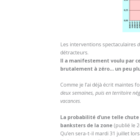
Les interventions spectaculaires
d
détracteurs.
Il a manifestement voulu par ce
brutalement à zéro… un peu plu
Comme je l’ai déjà écrit maintes fo
deux semaines, puis en territoire né
vacances
.
La probabilité d’une telle chute 
banksters de la zone
(publié le 24
Qu’en sera-t-il mardi 31 juillet lor