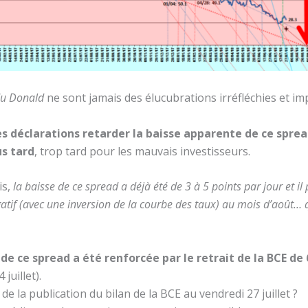
u Donald
ne sont jamais des élucubrations irréfléchies et 
s déclarations retarder la baisse apparente de ce sprea
s tard
, trop tard pour les mauvais investisseurs.
is,
la baisse de ce spread a déjà été de 3 à 5 points par jour et 
gatif (avec une inversion de la courbe des taux) au mois d’août…
de ce spread a été renforcée par le retrait de la BCE de 6
 juillet).
s de la publication du bilan de la BCE au vendredi 27 juillet ?