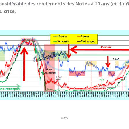
nsidérable des rendements des Notes à 10 ans (et du Yie
€-crise
,
***