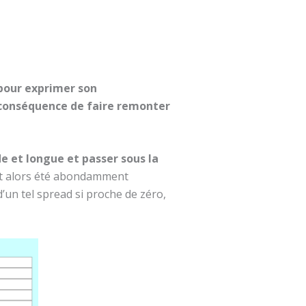
 pour exprimer son
 conséquence de faire remonter
e et longue et passer sous la
ait alors été abondamment
d’un tel spread si proche de zéro,