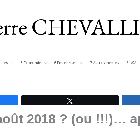
ierre CHEVALL
ques
5 Economie
6 Entreprises
7 Autres thèmes
8 USA
Tweetez
août 2018 ? (ou !!!)… a