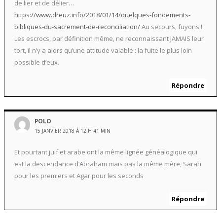
de lier et de délier…
https://www.dreuz.info/2018/01/14/quelques-fondements-
bibliques-du-sacrement-de-reconciliation/
Au secours, fuyons !
Les escrocs, par définition même, ne reconnaissant JAMAIS leur
tort, il n’y a alors qu’une attitude valable : la fuite le plus loin
possible d’eux.
Répondre
POLO
15 JANVIER 2018 À 12 H 41 MIN
Et pourtant juif et arabe ont la même lignée généalogique qui
est la descendance d’Abraham mais pas la même mère, Sarah
pour les premiers et Agar pour les seconds
Répondre