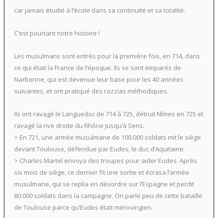
car jamais étudié à l’école dans sa continuité et sa totalité.
C’est pourtant notre histoire !
Les musulmans sont entrés pour la première fois, en 714, dans
ce qui était la France de l’époque. Ils se sont emparés de
Narbonne, qui est devenue leur base pour les 40 années
suivantes, et ont pratiqué des razzias méthodiques.
Ils ont ravagé le Languedoc de 714 à 725, détruit Nîmes en 725 et
ravagé la rive droite du Rhône jusqu’à Sens.
> En 721, une armée musulmane de 100.000 soldats mit le siège
devant Toulouse, défendue par Eudes, le duc d’Aquitaine.
> Charles Martel envoya des troupes pour aider Eudes. Après
six mois de siège, ce dernier fit une sortie et écrasa l’armée
musulmane, qui se replia en désordre sur l’Espagne et perdit
80.000 soldats dans la campagne. On parle peu de cette bataille
de Toulouse parce qu’Eudes était mérovingien.