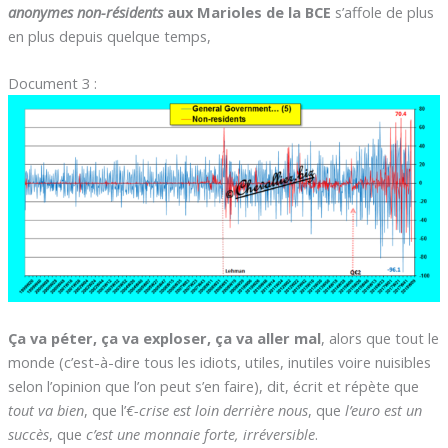
anonymes non-résidents
aux Marioles de la BCE
s’affole de plus
en plus depuis quelque temps,
Document 3 :
Ça va péter, ça va exploser, ça va aller mal
, alors que tout le
monde (c’est-à-dire tous les idiots, utiles, inutiles voire nuisibles
selon l’opinion que l’on peut s’en faire), dit, écrit et répète que
tout va bien
, que l’
€-crise est loin derrière nous
, que
l’euro est un
succès
, que
c’est une monnaie forte, irréversible
.