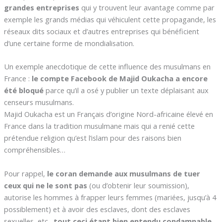
grandes entreprises
qui y trouvent leur avantage comme par
exemple les grands médias qui véhiculent cette propagande, les
réseaux dits sociaux et d’autres entreprises qui bénéficient
d’une certaine forme de mondialisation.
Un exemple anecdotique de cette influence des musulmans en
France :
le compte Facebook de Majid Oukacha a encore
été bloqué
parce qu’il a osé y publier un texte déplaisant aux
censeurs musulmans.
Majid Oukacha est un Français d’origine Nord-africaine élevé en
France dans la tradition musulmane mais qui a renié cette
prétendue religion qu’est l’islam pour des raisons bien
compréhensibles…
Pour rappel,
le coran demande aux musulmans de tuer
ceux qui ne le sont pas
(ou d’obtenir leur soumission),
autorise les hommes à frapper leurs femmes (mariées, jusqu’à 4
possiblement) et à avoir des esclaves, dont des esclaves
sexuelles, etc.,
tout ceci étant bien entendu condamnable