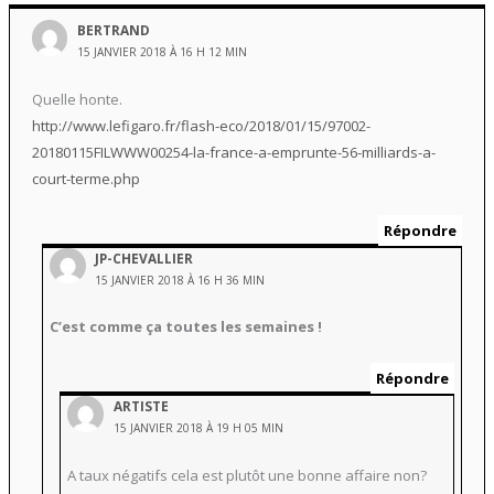
BERTRAND
15 JANVIER 2018 À 16 H 12 MIN
Quelle honte.
http://www.lefigaro.fr/flash-eco/2018/01/15/97002-
20180115FILWWW00254-la-france-a-emprunte-56-milliards-a-
court-terme.php
Répondre
JP-CHEVALLIER
15 JANVIER 2018 À 16 H 36 MIN
C’est comme ça toutes les semaines !
Répondre
ARTISTE
15 JANVIER 2018 À 19 H 05 MIN
A taux négatifs cela est plutôt une bonne affaire non?