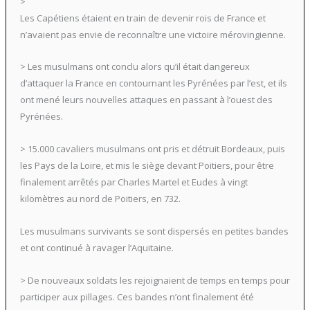
>
Les Capétiens étaient en train de devenir rois de France et
n’avaient pas envie de reconnaître une victoire mérovingienne.
> Les musulmans ont conclu alors qu’il était dangereux
d’attaquer la France en contournant les Pyrénées par l’est, et ils
ont mené leurs nouvelles attaques en passant à l’ouest des
Pyrénées.
> 15.000 cavaliers musulmans ont pris et détruit Bordeaux, puis
les Pays de la Loire, et mis le siège devant Poitiers, pour être
finalement arrêtés par Charles Martel et Eudes à vingt
kilomètres au nord de Poitiers, en 732.
Les musulmans survivants se sont dispersés en petites bandes
et ont continué à ravager l’Aquitaine.
> De nouveaux soldats les rejoignaient de temps en temps pour
participer aux pillages. Ces bandes n’ont finalement été