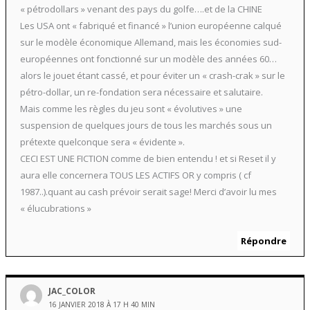
« pétrodollars » venant des pays du golfe….et de la CHINE
Les USA ont « fabriqué et financé » l’union européenne calqué
sur le modèle économique Allemand, mais les économies sud-
européennes ont fonctionné sur un modèle des années 60…
alors le jouet étant cassé, et pour éviter un « crash-crak » sur le
pétro-dollar, un re-fondation sera nécessaire et salutaire.
Mais comme les règles du jeu sont « évolutives » une
suspension de quelques jours de tous les marchés sous un
prétexte quelconque sera « évidente ».
CECI EST UNE FICTION comme de bien entendu ! et si Reset il y
aura elle concernera TOUS LES ACTIFS OR y compris ( cf
1987..).quant au cash prévoir serait sage! Merci d’avoir lu mes
« élucubrations »
Répondre
JAC_COLOR
16 JANVIER 2018 À 17 H 40 MIN