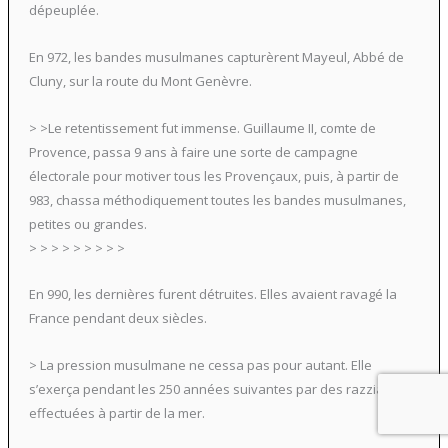
dépeuplée.
En 972, les bandes musulmanes capturèrent Mayeul, Abbé de
Cluny, sur la route du Mont Genèvre.
> >Le retentissement fut immense. Guillaume II, comte de
Provence, passa 9 ans à faire une sorte de campagne
électorale pour motiver tous les Provençaux, puis, à partir de
983, chassa méthodiquement toutes les bandes musulmanes,
petites ou grandes.
> > > > > > > > >
En 990, les dernières furent détruites. Elles avaient ravagé la
France pendant deux siècles.
> La pression musulmane ne cessa pas pour autant. Elle
s’exerça pendant les 250 années suivantes par des razzias
effectuées à partir de la mer.