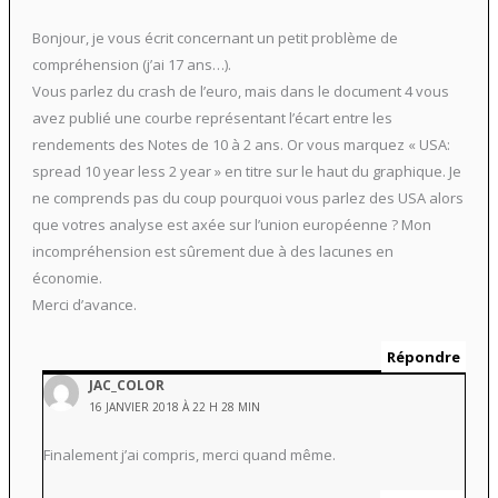
Bonjour, je vous écrit concernant un petit problème de
compréhension (j’ai 17 ans…).
Vous parlez du crash de l’euro, mais dans le document 4 vous
avez publié une courbe représentant l’écart entre les
rendements des Notes de 10 à 2 ans. Or vous marquez « USA:
spread 10 year less 2 year » en titre sur le haut du graphique. Je
ne comprends pas du coup pourquoi vous parlez des USA alors
que votres analyse est axée sur l’union européenne ? Mon
incompréhension est sûrement due à des lacunes en
économie.
Merci d’avance.
Répondre
JAC_COLOR
16 JANVIER 2018 À 22 H 28 MIN
Finalement j’ai compris, merci quand même.