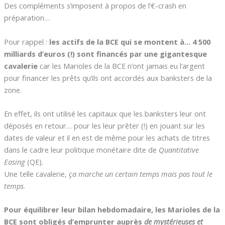
Des compléments s’imposent à propos de l’€-crash en
préparation…
Pour rappel :
les actifs de la BCE qui se montent à… 4 500
milliards d’euros (!) sont financés par une gigantesque
cavalerie
car les Marioles de la BCE n’ont jamais eu l’argent
pour financer les prêts qu’ils ont accordés aux banksters de la
zone.
En effet, ils ont utilisé les capitaux que les banksters leur ont
déposés en retour… pour les leur prêter (!) en jouant sur les
dates de valeur et il en est de même pour les achats de titres
dans le cadre leur politique monétaire dite de
Quantitative
Easing
(QE).
Une telle cavalerie,
ça marche un certain temps mais pas tout le
temps
.
Pour équilibrer leur bilan hebdomadaire, les Marioles de la
BCE sont obligés d’emprunter auprès
de mystérieuses et