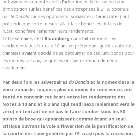
ont vivement remonté après l’adoption de la baisse du taux
d’imposition sur les bénéfices des entreprises à 21 % obtenue
par
le Donald
car ses opposants (socialistes, Démocrates) ont
prétendu que cette mesure allait faire bondir les dettes de
l’Etat, donc faire remonter leurs rendements.
Cette semaine, c’est
Bloomberg
qui a fait remonter les
rendements des Notes à 10 ans en prétendant que les autorités
chinoises avaient décidé de se détourner de ces junk bonds pour
les mêmes raisons, ce qu’elles ont bien entendu démenti
rapidement.
Par deux fois les adversaires
du Donald
et la nomenklatura
euro-zonarde, toujours plus ou moins de connivence, ont
tenté de contenir cet écart entre les rendements des
Notes à 10 ans et à 2 ans (qui tend inexorablement vers le
zéro) en tentant de ne pas le faire tomber sous les 50
points de base qui apparaissent comme étant un seuil
critique ouvrant la voie à l’inversion de la pentification de
la courbe des taux générée par l’€-crash puis la récession