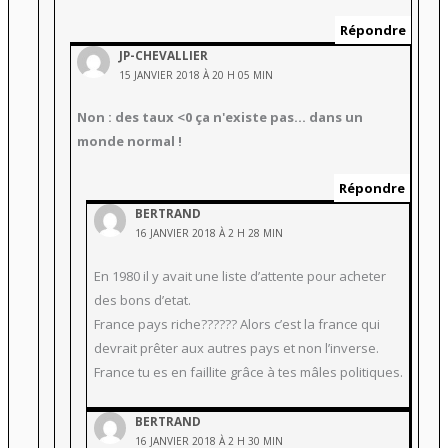
Répondre
JP-CHEVALLIER
15 JANVIER 2018 À 20 H 05 MIN
Non : des taux <0 ça n'existe pas… dans un
monde normal !
Répondre
BERTRAND
16 JANVIER 2018 À 2 H 28 MIN
En 1980 il y avait une liste d’attente pour acheter
des bons d’etat.
France pays riche?????? Alors c’est la france qui
devrait prêter aux autres pays et non l’inverse.
France tu es en faillite grâce à tes mâles politiques.
BERTRAND
16 JANVIER 2018 À 2 H 30 MIN