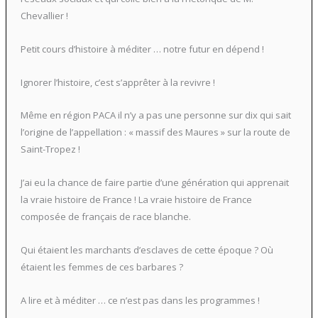
Chevallier !
Petit cours d’histoire à méditer … notre futur en dépend !
Ignorer l’histoire, c’est s’apprêter à la revivre !
Même en région PACA il n’y a pas une personne sur dix qui sait
l’origine de l’appellation : « massif des Maures » sur la route de
Saint-Tropez !
J’ai eu la chance de faire partie d’une génération qui apprenait
la vraie histoire de France ! La vraie histoire de France
composée de français de race blanche.
Qui étaient les marchants d’esclaves de cette époque ? Où
étaient les femmes de ces barbares ?
A lire et à méditer … ce n’est pas dans les programmes !