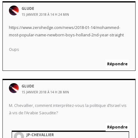
GLUDE
15 JANVIER 2018 À 14 H 24 MIN
https://www.zerohedge.com/news/2018-01-14/mohammed-
most-popular-name-newborn-boys-holland-2nd-year-straight
Oups
Répondre
GLUDE
15 JANVIER 2018 À 14 H 28 MIN
M. Chevallier, comment interprétez-vous la politique d’Israel vis
à vis de l’Arabie Saoudite?
Répondre
JP-CHEVALLIER