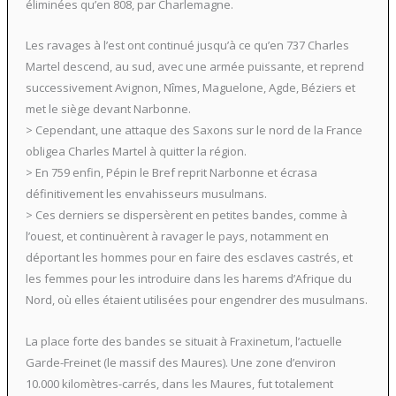
éliminées qu’en 808, par Charlemagne.
Les ravages à l’est ont continué jusqu’à ce qu’en 737 Charles
Martel descend, au sud, avec une armée puissante, et reprend
successivement Avignon, Nîmes, Maguelone, Agde, Béziers et
met le siège devant Narbonne.
> Cependant, une attaque des Saxons sur le nord de la France
obligea Charles Martel à quitter la région.
> En 759 enfin, Pépin le Bref reprit Narbonne et écrasa
définitivement les envahisseurs musulmans.
> Ces derniers se dispersèrent en petites bandes, comme à
l’ouest, et continuèrent à ravager le pays, notamment en
déportant les hommes pour en faire des esclaves castrés, et
les femmes pour les introduire dans les harems d’Afrique du
Nord, où elles étaient utilisées pour engendrer des musulmans.
La place forte des bandes se situait à Fraxinetum, l’actuelle
Garde-Freinet (le massif des Maures). Une zone d’environ
10.000 kilomètres-carrés, dans les Maures, fut totalement