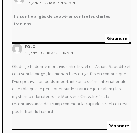
15 JANVIER 2018 À 16 H 37 MIN
Ils sont obligés de coopérer contre les chiites
iraniens…
Répondre
POLO
15 JANVIER 2018 À 17 H 46 MIN
Glude, je te donne mon avis entre Israel et l’Arabie Saoudite et
cela sent le piège , les monarchies du golfes en compris que
l’Europe avait un poids important sur la scène internationale
et le rôle qu’elle peut jouer sur le statut de jerusalem ( les
mystérieux donateurs de Monsieur Chevalier ) et la
reconnaissance de Trump comment la capitale Israel ce n’est
pas le fruit du hasard
Répondre