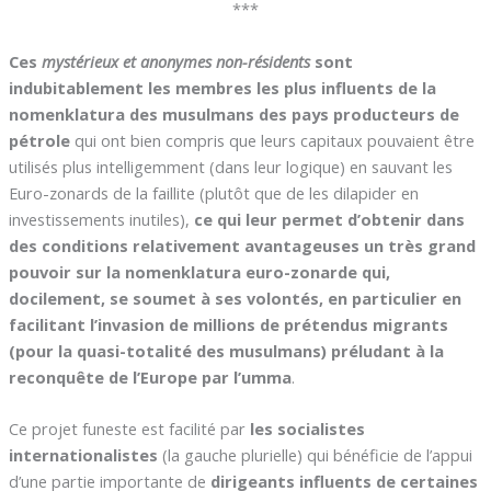
***
Ces
mystérieux et anonymes non-résidents
sont
indubitablement les membres les plus influents de la
nomenklatura des musulmans des pays producteurs de
pétrole
qui ont bien compris que leurs capitaux pouvaient être
utilisés plus intelligemment (dans leur logique) en sauvant les
Euro-zonards de la faillite (plutôt que de les dilapider en
investissements inutiles),
ce qui leur permet d’obtenir dans
des conditions relativement avantageuses un très grand
pouvoir sur la nomenklatura euro-zonarde qui,
docilement, se soumet à ses volontés, en particulier en
facilitant l’invasion de millions de prétendus migrants
(pour la quasi-totalité des musulmans) préludant à la
reconquête de l’Europe par l’umma
.
Ce projet funeste est facilité par
les socialistes
internationalistes
(la gauche plurielle) qui bénéficie de l’appui
d’une partie importante de
dirigeants influents de certaines