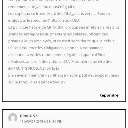
rendements négatif ou quasi-négatif » !
Les capitaux se transfèrent des Obligations vers la Bourse ,
incités par le retour de l’inflation aux USA!
La politique fiscale de Mr TRUMP produit ses effets ainsi les plus
grandes entreprises augmentent les salaires, offrent des
primes à leurs employés, et ce n’est sans doute que le début!
En conséquence les Obligations « bonds » notamment
allemand avec des rendements négatifs risquent d’être
délaissés au profit des actions USA! Mais alors que dire des
EMPRUNTS FRANCAIS !oh la la
Bien évidemment j’ai « synthétisé » et on peut développer , mais
sur le fond…qu’en pensez-vous?
Répondre
DRAGON8
17 JANVIER 2018 À 9 H 34 MIN