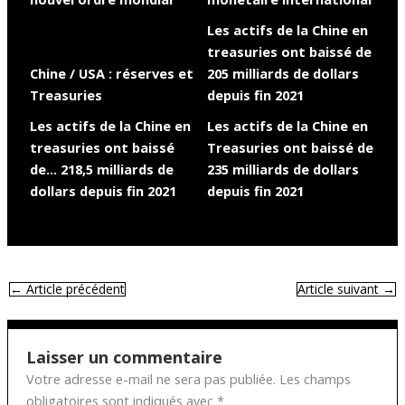
Les actifs de la Chine en
treasuries ont baissé de
Chine / USA : réserves et
205 milliards de dollars
Treasuries
depuis fin 2021
Les actifs de la Chine en
Les actifs de la Chine en
treasuries ont baissé
Treasuries ont baissé de
de… 218,5 milliards de
235 milliards de dollars
dollars depuis fin 2021
depuis fin 2021
←
Article précédent
Article suivant
→
Laisser un commentaire
Votre adresse e-mail ne sera pas publiée.
Les champs
obligatoires sont indiqués avec
*