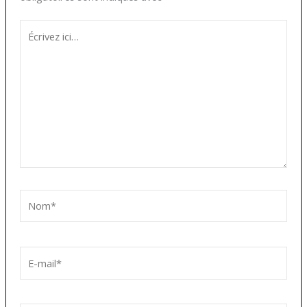
Écrivez
ici…
Nom*
E-
mail*