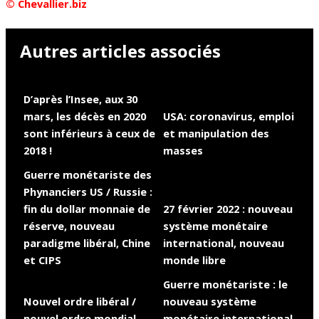
© Chevallier.biz
Autres articles associés
D’après l’Insee, aux 30
mars, les décès en 2020
USA: coronavirus, emploi
sont inférieurs à ceux de
et manipulation des
2018 !
masses
Guerre monétariste des
Phynanciers US / Russie :
fin du dollar monnaie de
27 février 2022 : nouveau
réserve, nouveau
système monétaire
paradigme libéral, Chine
international, nouveau
et CIPS
monde libre
Guerre monétariste : le
Nouvel ordre libéral /
nouveau système
nouvel ordre mondial
monétaire international