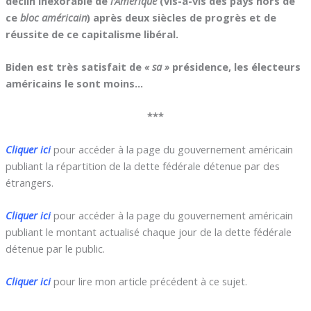
déclin inexorable de
l’Amérique
(vis-à-vis des pays hors de
ce
bloc américain
) après deux siècles de progrès et de
réussite de ce capitalisme libéral.
Biden est très satisfait de
« sa »
présidence, les électeurs
américains le sont moins…
***
Cliquer ici
pour accéder à la page du gouvernement américain
publiant la répartition de la dette fédérale détenue par des
étrangers.
Cliquer ici
pour accéder à la page du gouvernement américain
publiant le montant actualisé chaque jour de la dette fédérale
détenue par le public.
Cliquer ici
pour lire mon article précédent à ce sujet.