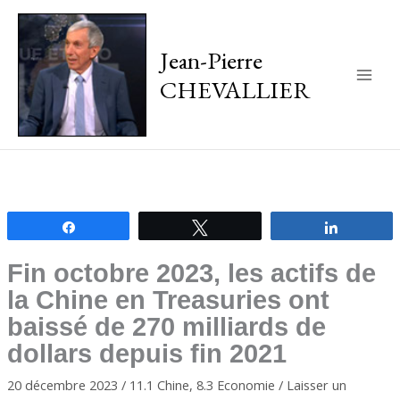
Jean-Pierre
CHEVALLIER
Main
Men
Partagez
Tweetez
Partagez
Fin octobre 2023, les actifs de
la Chine en Treasuries ont
baissé de 270 milliards de
dollars depuis fin 2021
20 décembre 2023
/
11.1 Chine
,
8.3 Economie
/
Laisser un