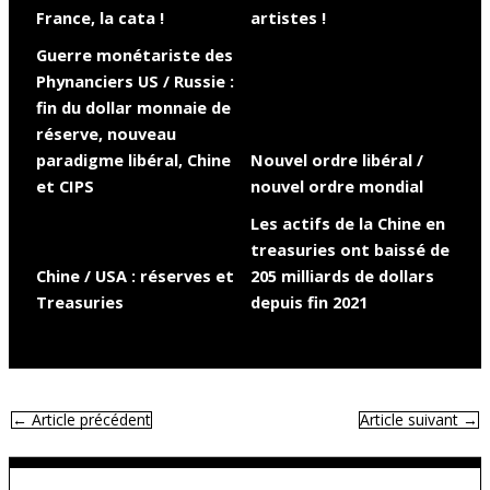
France, la cata !
artistes !
Guerre monétariste des
Phynanciers US / Russie :
fin du dollar monnaie de
réserve, nouveau
paradigme libéral, Chine
Nouvel ordre libéral /
et CIPS
nouvel ordre mondial
Les actifs de la Chine en
treasuries ont baissé de
Chine / USA : réserves et
205 milliards de dollars
Treasuries
depuis fin 2021
←
Article précédent
Article suivant
→