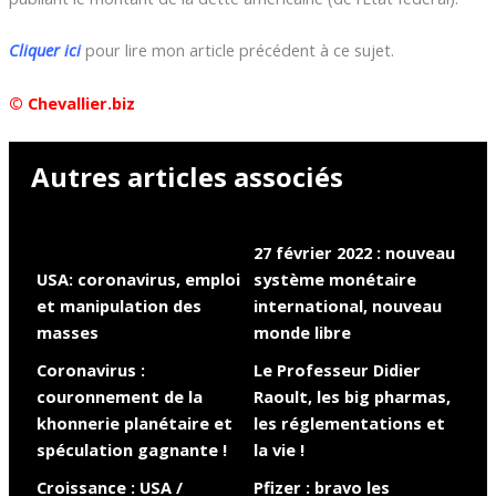
Cliquer ici
pour lire mon article précédent à ce sujet.
© Chevallier.biz
Autres articles associés
27 février 2022 : nouveau
USA: coronavirus, emploi
système monétaire
et manipulation des
international, nouveau
masses
monde libre
Coronavirus :
Le Professeur Didier
couronnement de la
Raoult, les big pharmas,
khonnerie planétaire et
les réglementations et
spéculation gagnante !
la vie !
Croissance : USA /
Pfizer : bravo les