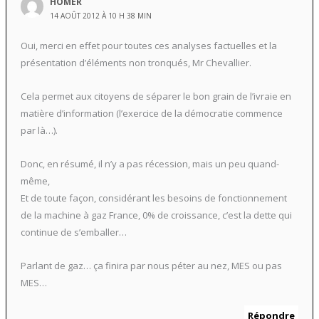
HOMER
14 AOÛT 2012 À 10 H 38 MIN
Oui, merci en effet pour toutes ces analyses factuelles et la
présentation d’éléments non tronqués, Mr Chevallier.
Cela permet aux citoyens de séparer le bon grain de l’ivraie en
matière d’information (l’exercice de la démocratie commence
par là…).
Donc, en résumé, il n’y a pas récession, mais un peu quand-
même,
Et de toute façon, considérant les besoins de fonctionnement
de la machine à gaz France, 0% de croissance, c’est la dette qui
continue de s’emballer…
Parlant de gaz… ça finira par nous péter au nez, MES ou pas
MES…
Répondre