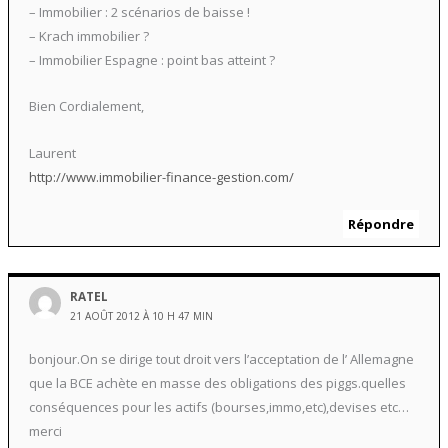
– Immobilier : 2 scénarios de baisse !
– Krach immobilier ?
– Immobilier Espagne : point bas atteint ?
Bien Cordialement,
Laurent
http://www.immobilier-finance-gestion.com/
Répondre
RATEL
21 AOÛT 2012 À 10 H 47 MIN
bonjour.On se dirige tout droit vers l’acceptation de l’ Allemagne
que la BCE achète en masse des obligations des piggs.quelles
conséquences pour les actifs (bourses,immo,etc),devises etc…
merci