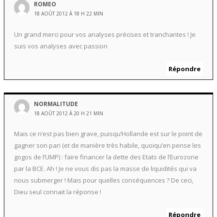
ROMEO
18 AOÛT 2012 À 18 H 22 MIN
Un grand merci pour vos analyses précises et tranchantes ! Je
suis vos analyses avec passion
Répondre
NORMALITUDE
18 AOÛT 2012 À 20 H 21 MIN
Mais ce n’est pas bien grave, puisqu’Hollande est sur le point de
gagner son pari (et de manière très habile, quoiqu’en pense les
gogos de l’UMP) : faire financer la dette des Etats de l’Eurozone
par la BCE. Ah ! Je ne vous dis pas la masse de liquidités qui va
nous submerger ! Mais pour quelles conséquences ? De ceci,
Dieu seul connait la réponse !
Répondre