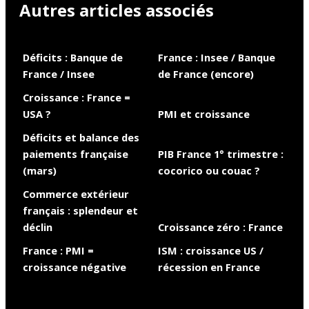
Autres articles associés
Déficits : Banque de
France : Insee / Banque
France / Insee
de France (encore)
Croissance : France =
USA ?
PMI et croissance
Déficits et balance des
paiements française
PIB France 1° trimestre :
(mars)
cocorico ou couac ?
Commerce extérieur
français : splendeur et
déclin
Croissance zéro : France
France : PMI =
ISM : croissance US /
croissance négative
récession en France