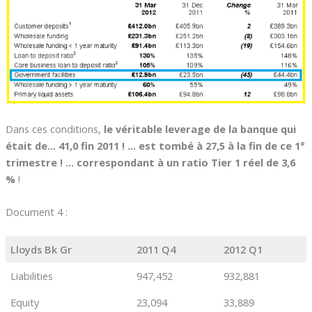
Dans ces conditions,
le véritable leverage de la banque qui
était de… 41,0 fin 2011 ! … est tombé à 27,5 à la fin de ce 1°
trimestre ! … correspondant à un ratio Tier 1 réel de 3,6
%
!
Document 4 :
Lloyds Bk Gr
2011 Q4
2012 Q1
Liabilities
947,452
932,881
Equity
23,094
33,889