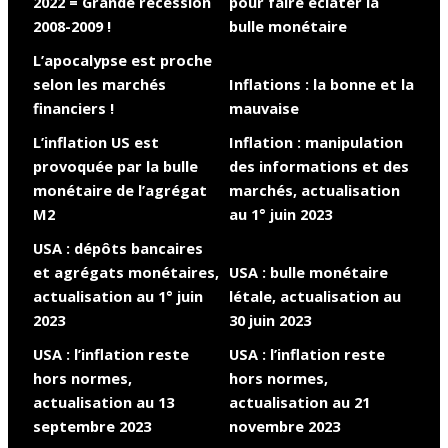
2022 = Grande récession
pour faire éclater la
2008-2009 !
bulle monétaire
L’apocalypse est proche
selon les marchés
Inflations : la bonne et la
financiers !
mauvaise
L’inflation US est
Inflation : manipulation
provoquée par la bulle
des informations et des
monétaire de l’agrégat
marchés, actualisation
M2
au 1° juin 2023
USA : dépôts bancaires
et agrégats monétaires,
USA : bulle monétaire
actualisation au 1° juin
létale, actualisation au
2023
30 juin 2023
USA : l’inflation reste
USA : l’inflation reste
hors normes,
hors normes,
actualisation au 13
actualisation au 21
septembre 2023
novembre 2023