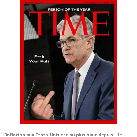
L’inflation aux États-Unis est au plus haut depuis… le