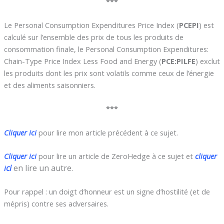
***
Le Personal Consumption Expenditures Price Index (
PCEPI
) est
calculé sur l’ensemble des prix de tous les produits de
consommation finale, le Personal Consumption Expenditures:
Chain-Type Price Index Less Food and Energy (
PCE:PILFE
) exclut
les produits dont les prix sont volatils comme ceux de l’énergie
et des aliments saisonniers.
***
Cliquer ici
pour lire mon article précédent à ce sujet.
Cliquer ici
pour lire un article de ZeroHedge à ce sujet et
cliquer
ci
en lire un autre.
i
Pour rappel : un doigt d’honneur est un signe d’hostilité (et de
mépris) contre ses adversaires.