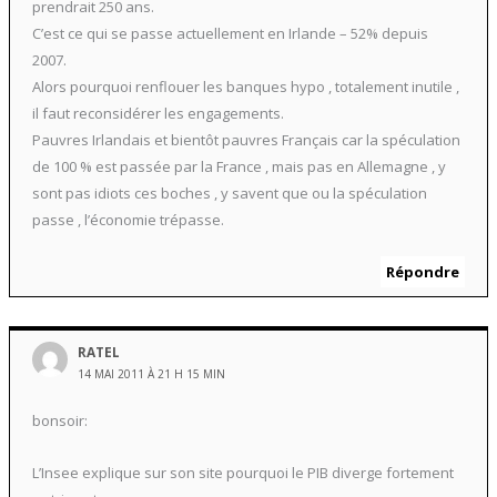
prendrait 250 ans.
C’est ce qui se passe actuellement en Irlande – 52% depuis
2007.
Alors pourquoi renflouer les banques hypo , totalement inutile ,
il faut reconsidérer les engagements.
Pauvres Irlandais et bientôt pauvres Français car la spéculation
de 100 % est passée par la France , mais pas en Allemagne , y
sont pas idiots ces boches , y savent que ou la spéculation
passe , l’économie trépasse.
Répondre
RATEL
14 MAI 2011 À 21 H 15 MIN
bonsoir:
L’Insee explique sur son site pourquoi le PIB diverge fortement