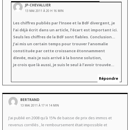
JP-CHEVALLIER
13 MAI 2011 À 20 H 16 MIN
Les chiffres publiés par l’Insee et la BdF divergent, je
l’ai déjà écrit dans un article, l’écart est important ici.
Seuls les chiffres de la BdF sont fiables. Conclusion…
J’ai mis un certain temps pour trouver l’anomalie
constituée par cette croissance étonnamment
élevée, mais je suis arrivé à la bonne solution,
je crois que là aussi, je suis le seul à l’avoir trouvée…
Répondre
BERTRAND
13 MAI 2011 À 17 H 14 MIN
J’ai publié en 2008 qu’à 15% de baisse de prix des immos et
revenus corrélés , le remboursement était impossible et