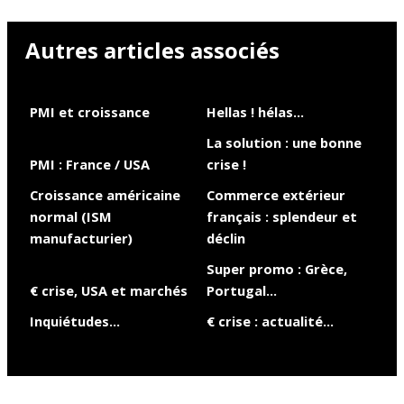
Autres articles associés
PMI et croissance
Hellas ! hélas…
La solution : une bonne
PMI : France / USA
crise !
Croissance américaine
Commerce extérieur
normal (ISM
français : splendeur et
manufacturier)
déclin
Super promo : Grèce,
€ crise, USA et marchés
Portugal…
Inquiétudes…
€ crise : actualité…