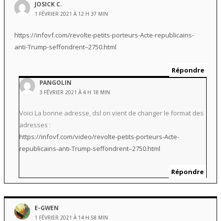
JOSICK C.
1 FÉVRIER 2021 À 12 H 37 MIN
https://infovf.com/revolte-petits-porteurs-Acte-republicains-
anti-Trump-seffondrent–2750.html
Répondre
PANGOLIN
3 FÉVRIER 2021 À 4 H 18 MIN
Voici La bonne adresse, dsl on vient de changer le format des
adresses :
https://infovf.com/video/revolte-petits-porteurs-Acte-
republicains-anti-Trump-seffondrent–2750.html
Répondre
E-GWEN
1 FÉVRIER 2021 À 14 H 58 MIN