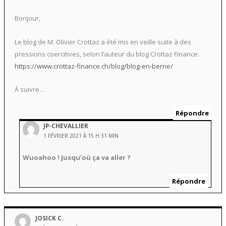
Bonjour,
Le blog de M. Olivier Crottaz a été mis en veille suite à des
pressions coercitives, selon l’auteur du blog Crottaz Finance.
https://www.crottaz-finance.ch/blog/blog-en-berne/
À suivre…
Répondre
JP-CHEVALLIER
1 FÉVRIER 2021 À 15 H 31 MIN
Wuoahoo ! Jusqu’où ça va aller ?
Répondre
JOSICK C.