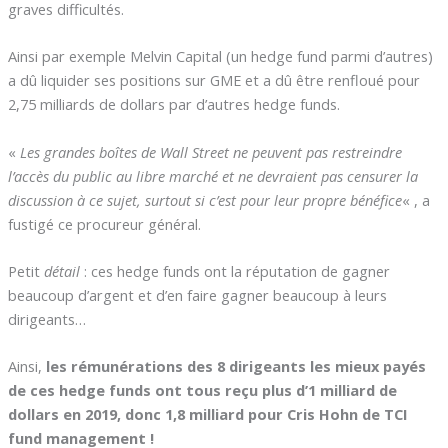
graves difficultés.
Ainsi par exemple Melvin Capital (un hedge fund parmi d’autres)
a dû liquider ses positions sur GME et a dû être renfloué pour
2,75 milliards de dollars par d’autres hedge funds.
«
Les grandes boîtes de Wall Street ne peuvent pas restreindre
l’accès du public au libre marché et ne devraient pas censurer la
discussion à ce sujet, surtout si c’est pour leur propre bénéfice
« , a
fustigé ce procureur général.
Petit
détail
: ces hedge funds ont la réputation de gagner
beaucoup d’argent et d’en faire gagner beaucoup à leurs
dirigeants…
Ainsi,
les rémunérations des 8 dirigeants les mieux payés
de ces hedge funds ont tous reçu plus d’1 milliard de
dollars en 2019, donc 1,8 milliard pour Cris Hohn de TCI
fund management !