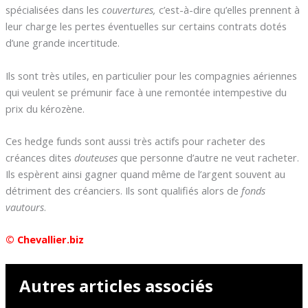
spécialisées dans les
couvertures,
c’est-à-dire qu’elles prennent à
leur charge les pertes éventuelles sur certains contrats dotés
d’une grande incertitude.
Ils sont très utiles, en particulier pour les compagnies aériennes
qui veulent se prémunir face à une remontée intempestive du
prix du kérozène.
Ces hedge funds sont aussi très actifs pour racheter des
créances dites
douteuses
que personne d’autre ne veut racheter.
Ils espèrent ainsi gagner quand même de l’argent souvent au
détriment des créanciers. Ils sont qualifiés alors de
fonds
vautours
.
© Chevallier.biz
Autres articles associés