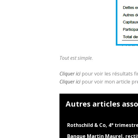
Tout est simple
.
Cliquer ici
pour voir les résultats f
Cliquer ici
pour voir mon article pr
Autres articles asso
Rothschild & Co, 4° trimestr
Banque Martin Maurel, rectif