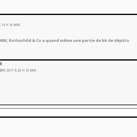
 14 H 16 MIN
k MM, Rothschild & Co a quand même une partie de bk de dépôts
E
RE 2017 À 20 H 16 MIN