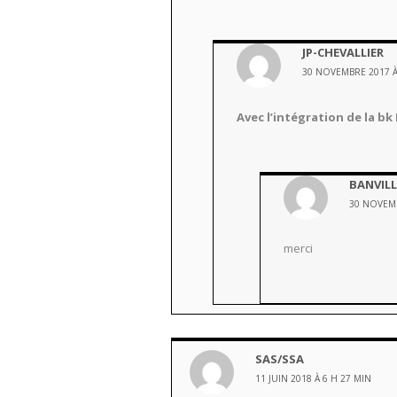
JP-CHEVALLIER
30 NOVEMBRE 2017 À
Avec l’intégration de la b
BANVILL
30 NOVEMB
merci
SAS/SSA
11 JUIN 2018 À 6 H 27 MIN