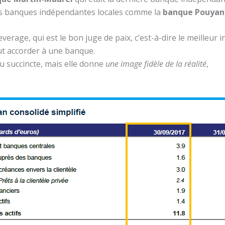
es banques indépendantes locales comme la
banque Pouya
leverage, qui est le bon juge de paix, c’est-à-dire le meilleur in
eut accorder à une banque.
u succincte, mais elle donne
une image fidèle de la réalité
,