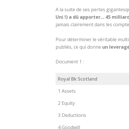
A la suite de ses pertes gigantes
Uni !) a dû apporter…
45 milliar
jamais clairement dans les compte
Pour déterminer le véritable mult
publiés, ce qui donne
un leverage
Document 1 :
Royal Bk Scotland
1 Assets
2 Equity
3 Deductions
4 Goodwill