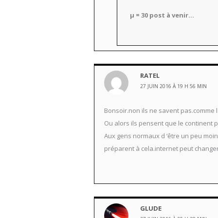
µ = 30 post à venir…
RATEL
27 JUIN 2016 À 19 H 56 MIN
Bonsoir.non ils ne savent pas.comme l
Ou alors ils pensent que le continent 
Aux gens normaux d ‘être un peu moin
préparent à cela.internet peut changer
GLUDE