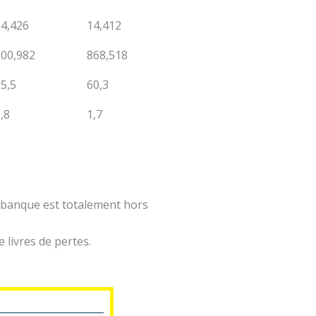
14,426
14,412
800,982
868,518
5,5
60,3
,8
1,7
tte banque est totalement hors
 livres de pertes.