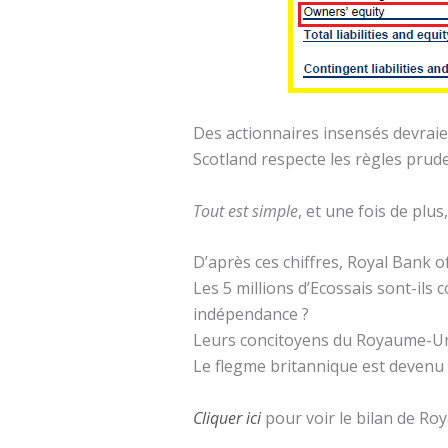
Des actionnaires insensés devrai
Scotland respecte les règles prud
Tout est simple
, et une fois de plu
D’après ces chiffres, Royal Bank o
Les 5 millions d’Ecossais sont-ils 
indépendance ?
Leurs concitoyens du Royaume-Uni 
Le flegme britannique est devenu u
Cliquer ici
pour voir le bilan de Roy