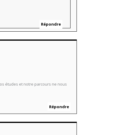
Répondre
os études et notre parcours ne nous
Répondre