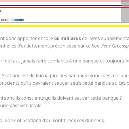
ent donc apporter encore
66 milliards
de livres supplément
entielles d’endettement préconisées par
ce bon vieux Greens
s, il ne faut jamais faire confiance à une banque et toujours b
f Scotland est de loin la pire des banques mondiales à risque 
conscients qu’ils devraient sauver seuls cette banque au cas o
sont-ils conscients qu’ils doivent sauver cette banque ?
ne passivité létale.
al Bank of Scotland d’où sont tirées ces données.