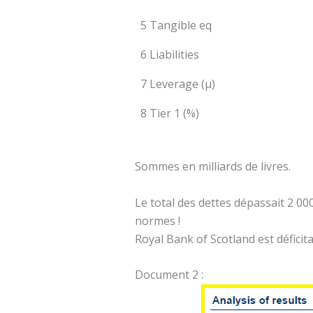
5 Tangible eq
6 Liabilities
7 Leverage (µ)
8 Tier 1 (%)
Sommes en milliards de livres.
Le total des dettes dépassait 2 000 
normes !
Royal Bank of Scotland est déficit
Document 2 :