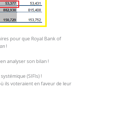
aires pour que Royal Bank of
pan
!
ien analyser son bilan !
systémique (SIFIs) !
ù ils voteraient en faveur de leur