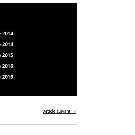
e 2014
e 2014
e 2015
e 2016
e 2016
Article suivant
→