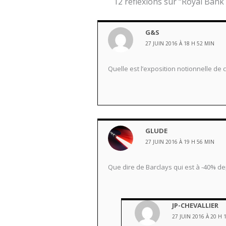
12 réflexions sur “Royal Bank
G&S
27 JUIN 2016 À 18 H 52 MIN
Quelle est l’exposition notionnelle de
GLUDE
27 JUIN 2016 À 19 H 56 MIN
Que dire de Barclays qui est à -40% dep
JP-CHEVALLIER
27 JUIN 2016 À 20 H 