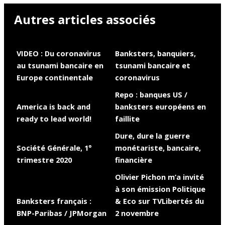
Autres articles associés
VIDEO : Du coronavirus
Banksters, banquiers,
au tsunami bancaire en
tsunami bancaire et
Europe continentale
coronavirus
Repo : banques US /
America is back and
banksters européens en
ready to lead world!
faillite
Dure, dure la guerre
Société Générale, 1°
monétariste, bancaire,
trimestre 2020
financière
Olivier Pichon m’a invité
à son émission Politique
Banksters français :
& Eco sur TVLibertés du
BNP-Paribas / JPMorgan
2 novembre