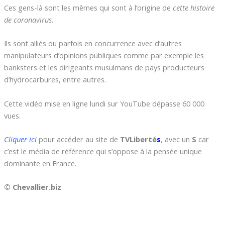
Ces gens-là sont les mêmes qui sont à l’origine de
cette histoire
de coronavirus
.
Ils sont alliés ou parfois en concurrence avec d’autres
manipulateurs d’opinions publiques comme par exemple les
banksters et les dirigeants musulmans de pays producteurs
d’hydrocarbures, entre autres.
Cette vidéo mise en ligne lundi sur YouTube dépasse 60 000
vues.
Cliquer ici
pour accéder au site de
TVLiberté
s
, avec un
S
car
c’est le média de référence qui s’oppose à la pensée unique
dominante en France.
© Chevallier.biz