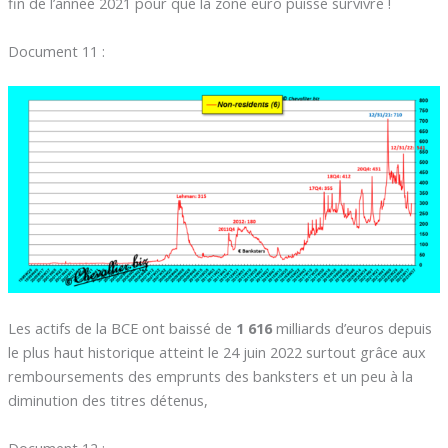
fin de l’année 2021 pour que la zone euro puisse survivre !
Document 11 :
Les actifs de la BCE ont baissé de
1 616
milliards d’euros depuis
le plus haut historique atteint le 24 juin 2022 surtout grâce aux
remboursements des emprunts des banksters et un peu à la
diminution des titres détenus,
Document 12 :