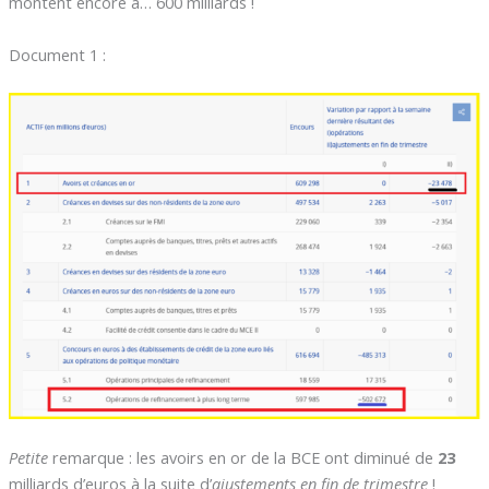
montent encore à… 600 milliards !
Document 1 :
Petite
remarque : les avoirs en or de la BCE ont diminué de
23
milliards d’euros à la suite d’
ajustements en fin de trimestre
!