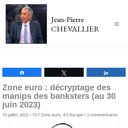
Jean-Pierre
CHEVALLIER
Main
Men
Partagez
Tweetez
Partagez
Zone euro : décryptage des
manips des banksters (au 30
juin 2023)
10 juillet 2023
/
10.7 Zone euro
,
4.5 Europe
/
2 commentaires