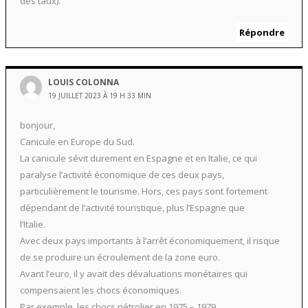
des taux).
Répondre
LOUIS COLONNA
19 JUILLET 2023 À 19 H 33 MIN
bonjour,
Canicule en Europe du Sud.
La canicule sévit durement en Espagne et en Italie, ce qui
paralyse l’activité économique de ces deux pays,
particulièrement le tourisme. Hors, ces pays sont fortement
dépendant de l’activité touristique, plus l’Espagne que
l’Italie.
Avec deux pays importants à l’arrêt économiquement, il risque
de se produire un écroulement de la zone euro.
Avant l’euro, il y avait des dévaluations monétaires qui
compensaient les chocs économiques.
Par exemple, les chocs pétrolier en 1975 – 1979.