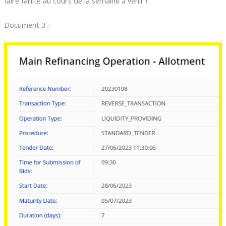
faire faillite au cours de la semaine à venir !
Document 3 :