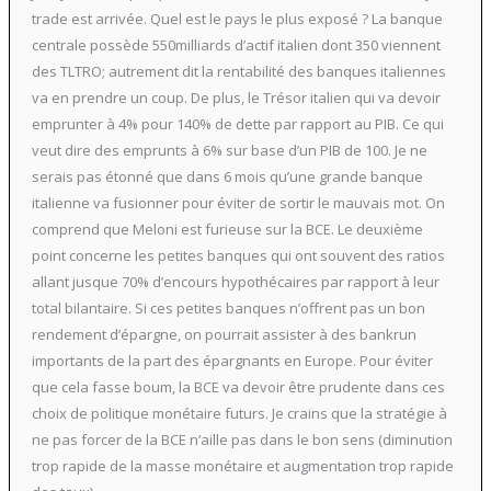
trade est arrivée. Quel est le pays le plus exposé ? La banque
centrale possède 550milliards d’actif italien dont 350 viennent
des TLTRO; autrement dit la rentabilité des banques italiennes
va en prendre un coup. De plus, le Trésor italien qui va devoir
emprunter à 4% pour 140% de dette par rapport au PIB. Ce qui
veut dire des emprunts à 6% sur base d’un PIB de 100. Je ne
serais pas étonné que dans 6 mois qu’une grande banque
italienne va fusionner pour éviter de sortir le mauvais mot. On
comprend que Meloni est furieuse sur la BCE. Le deuxième
point concerne les petites banques qui ont souvent des ratios
allant jusque 70% d’encours hypothécaires par rapport à leur
total bilantaire. Si ces petites banques n’offrent pas un bon
rendement d’épargne, on pourrait assister à des bankrun
importants de la part des épargnants en Europe. Pour éviter
que cela fasse boum, la BCE va devoir être prudente dans ces
choix de politique monétaire futurs. Je crains que la stratégie à
ne pas forcer de la BCE n’aille pas dans le bon sens (diminution
trop rapide de la masse monétaire et augmentation trop rapide