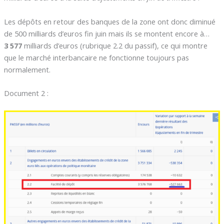
Les dépôts en retour des banques de la zone ont donc diminué
de 500 milliards d’euros fin juin mais ils se montent encore à…
3 577
milliards d’euros (rubrique 2.2 du passif), ce qui montre
que le marché interbancaire ne fonctionne toujours pas
normalement.
Document 2 :