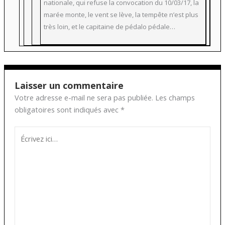
nationale, qui refuse la convocation du 10/03/17, la
marée monte, le vent se lève, la tempête n’est plus
très loin, et le capitaine de pédalo pédale…
Laisser un commentaire
Votre adresse e-mail ne sera pas publiée.
Les champs
obligatoires sont indiqués avec
*
Écrivez
ici…