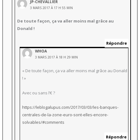
JP-CHEVALLIER
3 MARS 2017 À 17 H 55 MIN
De toute façon, ça va aller moins mal grâce au
Donald !
Répondre
WHOA
3 MARS 2017 À 18 H 29 MIN
« De toute façon, ça va aller moins mal grâce au Donald
! »
Avec ou sans l’€ ?
https://leblogalupus.com/2017/03/03/les-banques-
centrales-de-la-zone-euro-sont-elles-encore-
solvables/#comments
Répondre