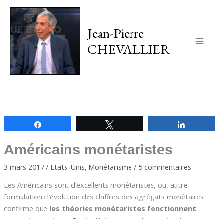
Jean-Pierre
CHEVALLIER
Main
Men
Partagez
Tweetez
Partagez
Américains monétaristes
3 mars 2017
/
Etats-Unis
,
Monétarisme
/
5 commentaires
Les Américains sont d’excellents monétaristes, ou, autre
formulation : l’évolution des chiffres des agrégats monétaires
confirme que
les théories monétaristes fonctionnent