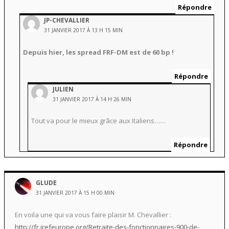
Répondre
JP-CHEVALLIER
31 JANVIER 2017 À 13 H 15 MIN
Depuis hier, les spread FRF-DM est de 60 bp !
Répondre
JULIEN
31 JANVIER 2017 À 14 H 26 MIN
Tout va pour le mieux grâce aux Italiens……
Répondre
GLUDE
31 JANVIER 2017 À 15 H 00 MIN
En voila une qui va vous faire plaisir M. Chevallier :
http://fr.irefeurope.org/Retraite-des-fonctionnaires-900-de-