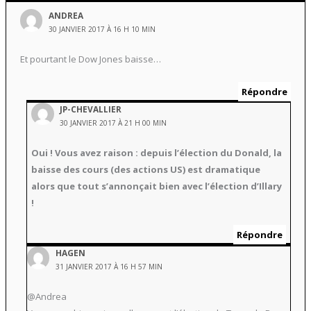
ANDREA
30 JANVIER 2017 À 16 H 10 MIN
Et pourtant le Dow Jones baisse…
Répondre
JP-CHEVALLIER
30 JANVIER 2017 À 21 H 00 MIN
Oui ! Vous avez raison : depuis l’élection du Donald, la
baisse des cours (des actions US) est dramatique
alors que tout s’annonçait bien avec l’élection d’Illary
!
Répondre
HAGEN
31 JANVIER 2017 À 16 H 57 MIN
@Andrea