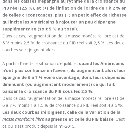
dans les caisses d’épargne au rythme de la croissance du
PIB réel (2,5 %), et (+) de l’inflation de l’ordre de 1 à 2 % en
de telles circonstances, plus (+) un petit effet de richesse
qui incite les Américains à rajouter un peu d’épargne
supplémentaire (soit 5 % au total).
Dans ce cas, l’augmentation de la masse monétaire libre est de
5 % moins 2,5 % de croissance du PIB réel soit 2,5 %. Les deux
courbes se rejoignent alors.
A partir d’une telle situation d’équilibre,
quand les Américains
n’ont plus confiance en l’avenir, ils augmentent alors leur
épargne de 6 à 7 % voire davantage, donc leurs dépenses
diminuent (ou augmentent modérément) ce qui fait
baisser la croissance du PIB sous les 2,5 %
.
Dans ce cas, l’augmentation de la masse monétaire libre est de
6 à 7 % moins 1 à 1,5 % de croissance du PIB réel soit 4 à 5 %.
Les deux courbes s’éloignent, celle de la variation de la
masse monétaire libre
augmente et celle du PIB baisse
. C’est
ce qui s’est produit depuis la mi-2015.