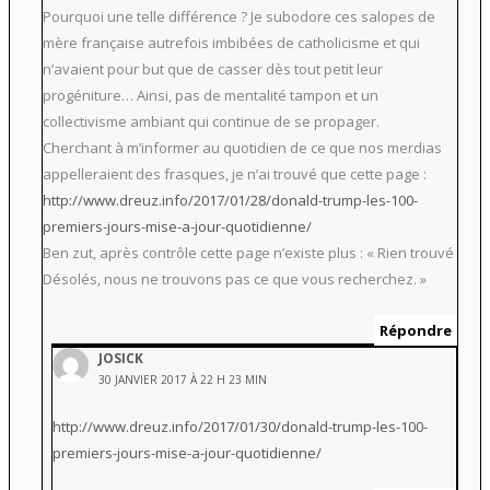
Pourquoi une telle différence ? Je subodore ces salopes de
mère française autrefois imbibées de catholicisme et qui
n’avaient pour but que de casser dès tout petit leur
progéniture… Ainsi, pas de mentalité tampon et un
collectivisme ambiant qui continue de se propager.
Cherchant à m’informer au quotidien de ce que nos merdias
appelleraient des frasques, je n’ai trouvé que cette page :
http://www.dreuz.info/2017/01/28/donald-trump-les-100-
premiers-jours-mise-a-jour-quotidienne/
Ben zut, après contrôle cette page n’existe plus : « Rien trouvé
Désolés, nous ne trouvons pas ce que vous recherchez. »
Répondre
JOSICK
30 JANVIER 2017 À 22 H 23 MIN
http://www.dreuz.info/2017/01/30/donald-trump-les-100-
premiers-jours-mise-a-jour-quotidienne/