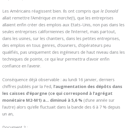
Les Américains réagissent bien. Ils ont compris que
le Donald
allait remettre l’Amérique
en marche
(!), que les entreprises
allaient enfin créer des emplois aux Etats-Unis, non pas dans les
seules entreprises californiennes de l’internet, mais partout,
dans les usines, sur les chantiers, dans les petites entreprises,
des emplois en tous genres, d’ouvriers, d’opérateurs peu
qualifiés, pas uniquement des ingénieurs de haut niveau dans les
techniques de pointe, ce qui leur permettra d’avoir enfin
confiance en l’avenir.
Conséquence déjà observable : au lundi 16 janvier, derniers
chiffres publiés par la Fed,
l’augmentation des dépôts dans
les caisses d’épargne (ce qui correspond à l’agrégat
monétaire M2-M1) a… diminué à 5,6 %
(d’une année sur
l’autre) alors qu’elle fluctuait dans la bande des 6 à 7 % depuis
un an,
Document 2 :