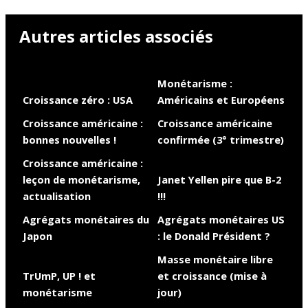
Autres articles associés
Monétarisme :
Croissance zéro : USA
Américains et Européens
Croissance américaine :
Croissance américaine
bonnes nouvelles !
confirmée (3° trimestre)
Croissance américaine :
leçon de monétarisme,
Janet Yellen pire que B-2
actualisation
!!!
Agrégats monétaires du
Agrégats monétaires US
Japon
: le Donald Président ?
Masse monétaire libre
TrUmP, UP ! et
et croissance (mise à
monétarisme
jour)