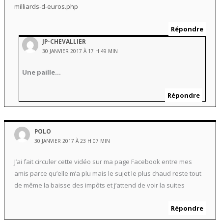
milliards-d-euros.php
Répondre
JP-CHEVALLIER
30 JANVIER 2017 À 17 H 49 MIN
Une paille…
Répondre
POLO
30 JANVIER 2017 À 23 H 07 MIN
J’ai fait circuler cette vidéo sur ma page Facebook entre mes
amis parce qu’elle m’a plu mais le sujet le plus chaud reste tout
de même la baisse des impôts et j’attend de voir la suites
Répondre