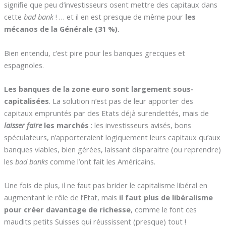
signifie que peu d’investisseurs osent mettre des capitaux dans
cette
bad bank
! … et il en est presque de même pour
les
mécanos de la Générale (31 %).
Bien entendu, c’est pire pour les banques grecques et
espagnoles.
Les banques de la zone euro sont largement sous-
capitalisées
. La solution n’est pas de leur apporter des
capitaux empruntés par des Etats déjà surendettés, mais de
laisser faire
les marchés
: les investisseurs avisés, bons
spéculateurs, n’apporteraient logiquement leurs capitaux qu’aux
banques viables, bien gérées, laissant disparaitre (ou reprendre)
les
bad banks
comme l’ont fait les Américains.
Une fois de plus, il ne faut pas brider le capitalisme libéral en
augmentant le rôle de l’Etat, mais
il faut plus de libéralisme
pour créer davantage de richesse
, comme le font ces
maudits petits Suisses qui réussissent (presque) tout !