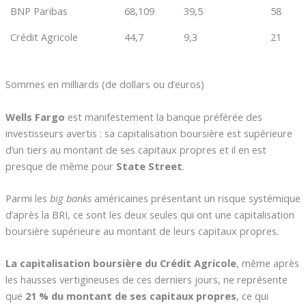
BNP Paribas
68,109
39,5
58
Crédit Agricole
44,7
9,3
21
Sommes en milliards (de dollars ou d’euros)
Wells Fargo
est manifestement la banque préférée des
investisseurs avertis : sa capitalisation boursière est supérieure
d’un tiers au montant de ses capitaux propres et il en est
presque de même pour
State Street
.
Parmi les
big banks
américaines présentant un risque systémique
d’après la BRI, ce sont les deux seules qui ont une capitalisation
boursière supérieure au montant de leurs capitaux propres.
La capitalisation boursière du Crédit Agricole
, même après
les hausses vertigineuses de ces derniers jours, ne représente
que
21 % du montant de ses capitaux propres
, ce qui