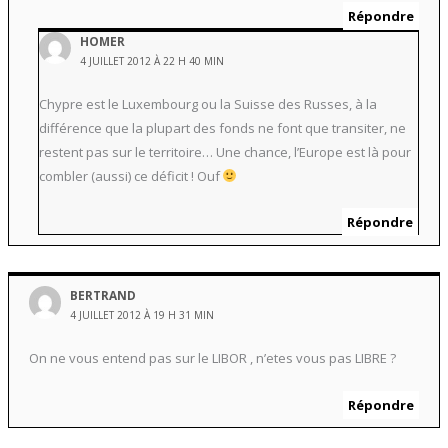
Répondre
HOMER
4 JUILLET 2012 À 22 H 40 MIN
Chypre est le Luxembourg ou la Suisse des Russes, à la
différence que la plupart des fonds ne font que transiter, ne
restent pas sur le territoire… Une chance, l’Europe est là pour
combler (aussi) ce déficit ! Ouf
Répondre
BERTRAND
4 JUILLET 2012 À 19 H 31 MIN
On ne vous entend pas sur le LIBOR , n’etes vous pas LIBRE ?
Répondre