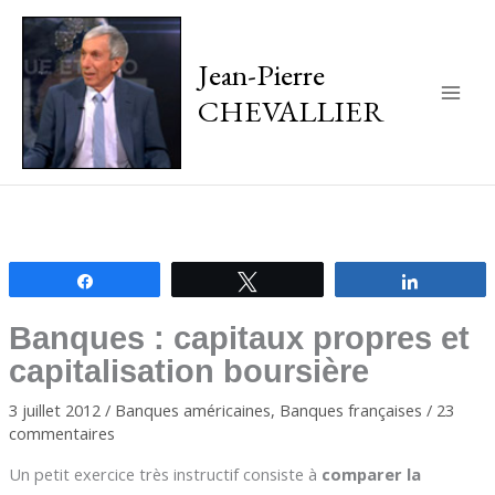
Jean-Pierre
CHEVALLIER
Main
Men
Partagez
Tweetez
Partagez
Banques : capitaux propres et
capitalisation boursière
3 juillet 2012
/
Banques américaines
,
Banques françaises
/
23
commentaires
Un petit exercice très instructif consiste à
comparer la