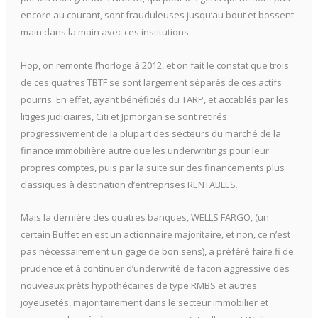
encore au courant, sont frauduleuses jusqu’au bout et bossent
main dans la main avec ces institutions.
Hop, on remonte l’horloge à 2012, et on fait le constat que trois
de ces quatres TBTF se sont largement séparés de ces actifs
pourris. En effet, ayant bénéficiés du TARP, et accablés par les
litiges judiciaires, Citi et Jpmorgan se sont retirés
progressivement de la plupart des secteurs du marché de la
finance immobilière autre que les underwritings pour leur
propres comptes, puis par la suite sur des financements plus
classiques à destination d’entreprises RENTABLES.
Mais la dernière des quatres banques, WELLS FARGO, (un
certain Buffet en est un actionnaire majoritaire, et non, ce n’est
pas nécessairement un gage de bon sens), a préféré faire fi de
prudence et à continuer d’underwrité de facon aggressive des
nouveaux prêts hypothécaires de type RMBS et autres
joyeusetés, majoritairement dans le secteur immobilier et