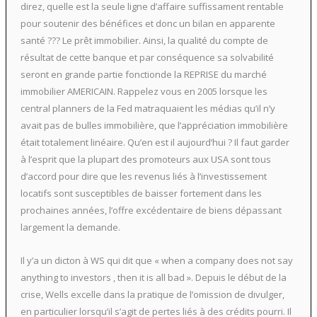
direz, quelle est la seule ligne d’affaire suffissament rentable
pour soutenir des bénéfices et donc un bilan en apparente
santé ??? Le prêt immobilier. Ainsi, la qualité du compte de
résultat de cette banque et par conséquence sa solvabilité
seront en grande partie fonctionde la REPRISE du marché
immobilier AMERICAIN. Rappelez vous en 2005 lorsque les
central planners de la Fed matraquaient les médias qu’il n’y
avait pas de bulles immobilière, que l’appréciation immobilière
était totalement linéaire. Qu’en est il aujourd’hui ? Il faut garder
à l’esprit que la plupart des promoteurs aux USA sont tous
d’accord pour dire que les revenus liés à l’investissement
locatifs sont susceptibles de baisser fortement dans les
prochaines années, l’offre excédentaire de biens dépassant
largement la demande.
Il y’a un dicton à WS qui dit que « when a company does not say
anything to investors , then it is all bad ». Depuis le début de la
crise, Wells excelle dans la pratique de l’omission de divulger,
en particulier lorsqu’il s’agit de pertes liés à des crédits pourri. Il