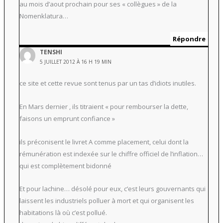
au mois d’aout prochain pour ses « collègues » de la
Nomenklatura…
Répondre
TENSHI
5 JUILLET 2012 À 16 H 19 MIN
ce site et cette revue sont tenus par un tas d’idiots inutiles.
En Mars dernier , ils titraient « pour rembourser la dette,
faisons un emprunt confiance »
ils préconisent le livret A comme placement, celui dont la
rémunération est indexée sur le chiffre officiel de l’inflation…
qui est complètement bidonné
Et pour lachine… désolé pour eux, c’est leurs gouvernants qui
laissent les industriels polluer à mort et qui organisent les
habitations là où c’est pollué.