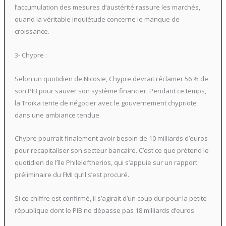
l’accumulation des mesures d’austérité rassure les marchés,
quand la véritable inquiétude concerne le manque de
croissance.
3- Chypre :
Selon un quotidien de Nicosie, Chypre devrait réclamer 56 % de
son PIB pour sauver son système financier. Pendant ce temps,
la Troïka tente de négocier avec le gouvernement chypriote
dans une ambiance tendue.
Chypre pourrait finalement avoir besoin de 10 milliards d’euros
pour recapitaliser son secteur bancaire. C’est ce que prétend le
quotidien de l’île Phileleftherios, qui s’appuie sur un rapport
préliminaire du FMI qu’il s’est procuré.
Si ce chiffre est confirmé, il s’agirait d’un coup dur pour la petite
république dont le PIB ne dépasse pas 18 milliards d’euros.