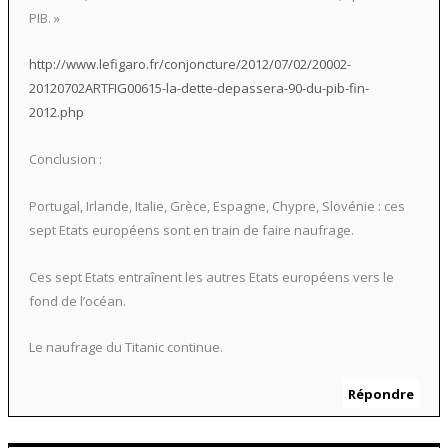
PIB. »
http://www.lefigaro.fr/conjoncture/2012/07/02/20002-
20120702ARTFIG00615-la-dette-depassera-90-du-pib-fin-
2012.php
Conclusion :
Portugal, Irlande, Italie, Grèce, Espagne, Chypre, Slovénie : ces
sept Etats européens sont en train de faire naufrage.
Ces sept Etats entraînent les autres Etats européens vers le
fond de l’océan.
Le naufrage du Titanic continue.
Répondre