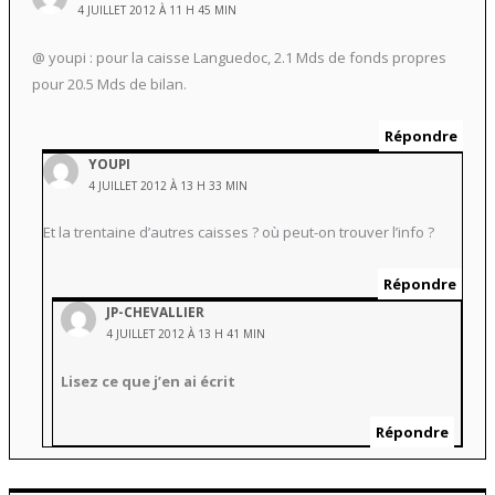
4 JUILLET 2012 À 11 H 45 MIN
@ youpi : pour la caisse Languedoc, 2.1 Mds de fonds propres
pour 20.5 Mds de bilan.
Répondre
YOUPI
4 JUILLET 2012 À 13 H 33 MIN
Et la trentaine d’autres caisses ? où peut-on trouver l’info ?
Répondre
JP-CHEVALLIER
4 JUILLET 2012 À 13 H 41 MIN
Lisez ce que j’en ai écrit
Répondre