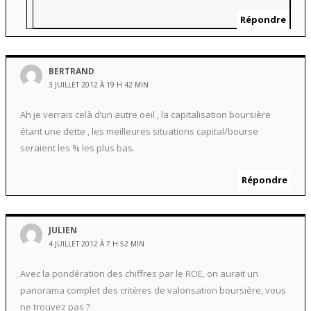
Répondre
BERTRAND
3 JUILLET 2012 À 19 H 42 MIN
Ah je verrais celà d’un autre oeil , la capitalisation boursière
étant une dette , les meilleures situations capital/bourse
seraient les % les plus bas.
Répondre
JULIEN
4 JUILLET 2012 À 7 H 52 MIN
Avec la pondération des chiffres par le ROE, on aurait un
panorama complet des critères de valorisation boursière, vous
ne trouvez pas ?