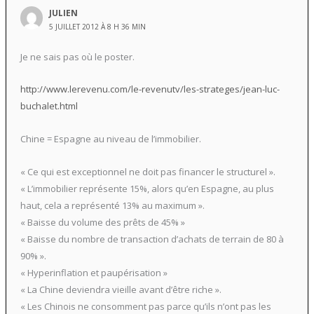
JULIEN
5 JUILLET 2012 À 8 H 36 MIN
Je ne sais pas où le poster.
http://www.lerevenu.com/le-revenutv/les-strateges/jean-luc-
buchalet.html
Chine = Espagne au niveau de l’immobilier.
« Ce qui est exceptionnel ne doit pas financer le structurel ».
« L’immobilier représente 15%, alors qu’en Espagne, au plus
haut, cela a représenté 13% au maximum ».
« Baisse du volume des prêts de 45% »
« Baisse du nombre de transaction d’achats de terrain de 80 à
90% ».
« Hyperinflation et paupérisation »
« La Chine deviendra vieille avant d’être riche ».
« Les Chinois ne consomment pas parce qu’ils n’ont pas les