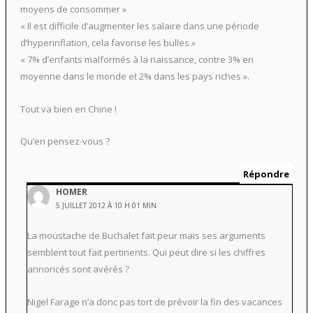
moyens de consommer »
« Il est difficile d’augmenter les salaire dans une période
d’hyperinflation, cela favorise les bulles »
« 7% d’enfants malformés à la naissance, contre 3% en
moyenne dans le monde et 2% dans les pays riches ».
Tout va bien en Chine !
Qu’en pensez-vous ?
Répondre
HOMER
5 JUILLET 2012 À 10 H 01 MIN
La moustache de Buchalet fait peur mais ses arguments
semblent tout fait pertinents. Qui peut dire si les chiffres
annoncés sont avérés ?
Nigel Farage n’a donc pas tort de prévoir la fin des vacances