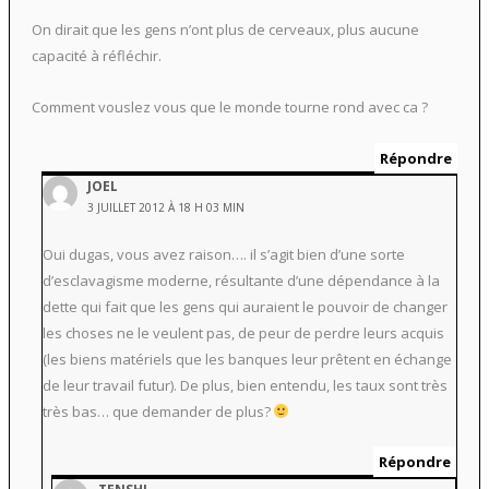
On dirait que les gens n’ont plus de cerveaux, plus aucune
capacité à réfléchir.
Comment vouslez vous que le monde tourne rond avec ca ?
Répondre
JOEL
3 JUILLET 2012 À 18 H 03 MIN
Oui dugas, vous avez raison…. il s’agit bien d’une sorte
d’esclavagisme moderne, résultante d’une dépendance à la
dette qui fait que les gens qui auraient le pouvoir de changer
les choses ne le veulent pas, de peur de perdre leurs acquis
(les biens matériels que les banques leur prêtent en échange
de leur travail futur). De plus, bien entendu, les taux sont très
très bas… que demander de plus?
Répondre