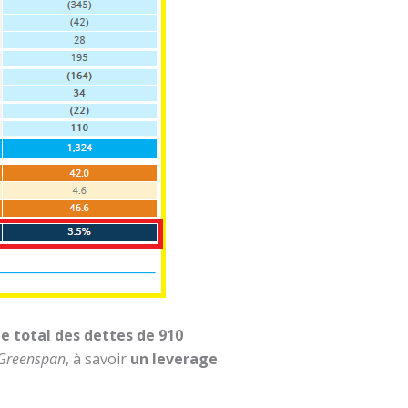
e total des dettes de 910
 Greenspan
, à savoir
un leverage