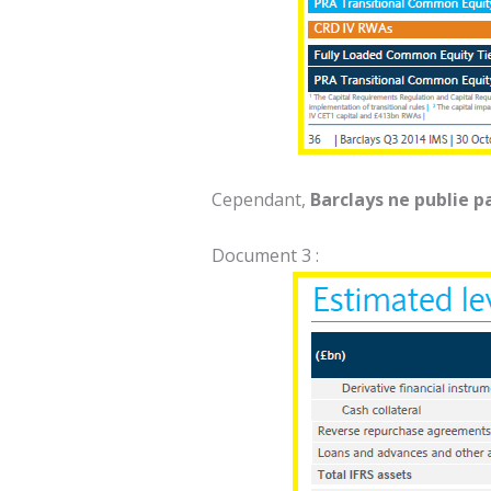
Cependant,
Barclays ne publie p
Document 3 :