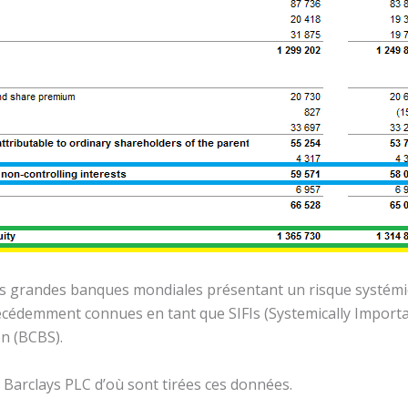
lus grandes banques mondiales présentant un risque systémiq
cédemment connues en tant que SIFIs (Systemically Important
n (BCBS).
e Barclays PLC d’où sont tirées ces données.