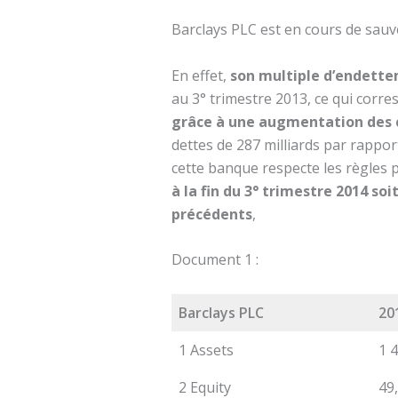
Barclays PLC est en cours de sauv
En effet,
son multiple d’endett
au 3° trimestre 2013, ce qui corre
grâce à une augmentation des 
dettes de 287 milliards par rappor
cette banque respecte les règles 
à la fin du 3° trimestre 2014 so
précédents
,
Document 1 :
Barclays PLC
20
1 Assets
1 
2 Equity
49