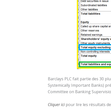
Barclays PLC fait partie des 30 p
Systemically Important Banks) pré
Committee on Banking Supervisio
Cliquer ici
pour lire les résultats d