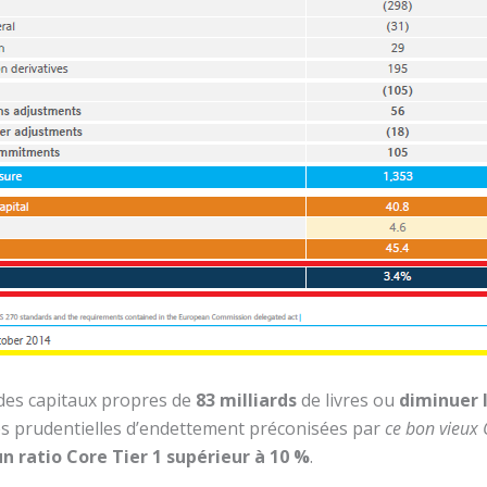
 des capitaux propres de
83 milliards
de livres ou
diminuer l
es prudentielles d’endettement préconisées par
ce bon vieux
n ratio Core Tier 1 supérieur à 10 %
.