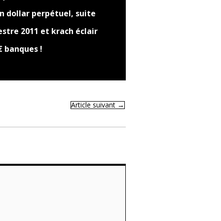
 dollar perpétuel, suite
stre 2011 et krach éclair
€ banques !
Article suivant
→