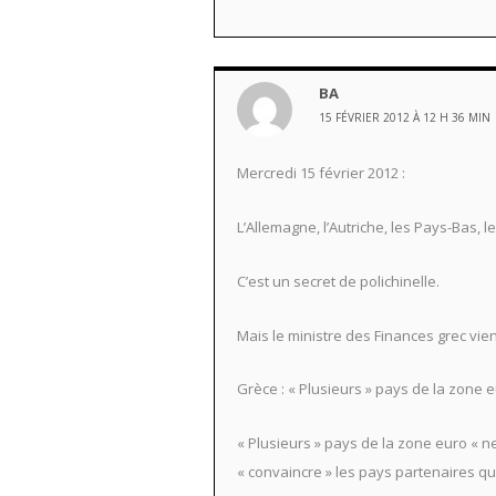
BA
15 FÉVRIER 2012 À 12 H 36 MIN
Mercredi 15 février 2012 :
L’Allemagne, l’Autriche, les Pays-Bas, 
C’est un secret de polichinelle.
Mais le ministre des Finances grec vien
Grèce : « Plusieurs » pays de la zone 
« Plusieurs » pays de la zone euro « n
« convaincre » les pays partenaires que