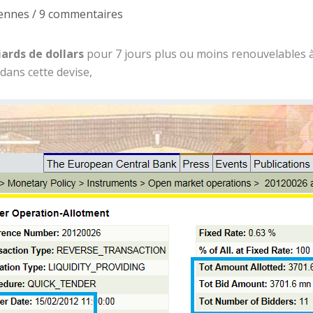
ennes
/
9 commentaires
iards de dollars
pour 7 jours plus ou moins renouvelables 
dans cette devise,