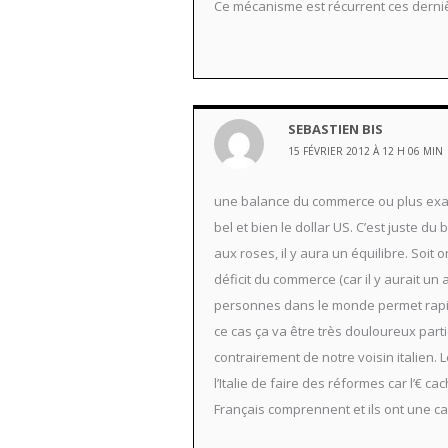
Ce mécanisme est récurrent ces derniè
SEBASTIEN BIS
15 FÉVRIER 2012 À 12 H 06 MIN
une balance du commerce ou plus exac
bel et bien le dollar US. C’est juste 
aux roses, il y aura un équilibre. Soi
déficit du commerce (car il y aurait un
personnes dans le monde permet rapide
ce cas ça va être très douloureux part
contrairement de notre voisin italien. 
l’Italie de faire des réformes car l’€ 
Français comprennent et ils ont une c