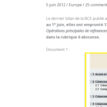
5 juin 2012
/
Europe
/
25 comment
Le dernier bilan de la BCE publié
au 1° juin, elles ont emprunté 1
Opérations principales de refinance
dans la rubrique 6 absconse
,
Document 1 :