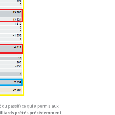
2 du passif) ce qui a permis aux
illiards prêtés précédemment