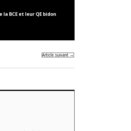
e la BCE et leur QE bidon
Article suivant
→