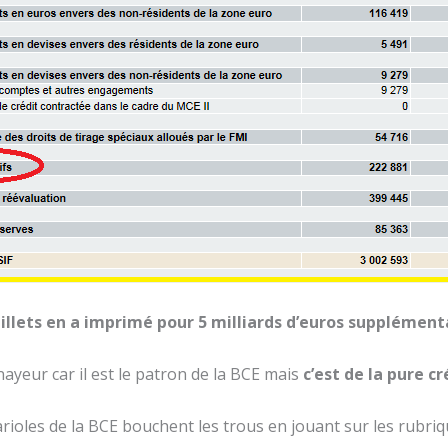
billets en a imprimé pour 5 milliards d’euros supplémen
ayeur car il est le patron de la BCE mais
c’est de la pure 
 Marioles de la BCE bouchent les trous en jouant sur les rubri