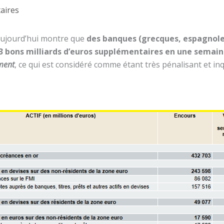
aires
 aujourd’hui montre que
des banques (grecques, espagnoles 
3 bons milliards d’euros supplémentaires en une semaine 
ment
, ce qui est considéré comme étant très pénalisant et in