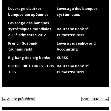
Leverage d’autres
Leverage des banques
banques européennes
systémiques
Leverage des banques
systémiques mondiales
Deutsche Bank 1°
au 1° trimestre 2012
trimestre 2011
French Gosbank:
Leverage: reality and
tsunami risk!
Accounting
Big bang des big banks
€URSS
BBTBB : UK + €URSS + UBS
Deutsche Bank 3°
+ CS
trimestre 2011
←
Article précédent
Article suivant
→