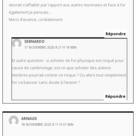
devrait s’affaiblir par rapport aux autres monnaies et face à l’or
également je pensais…
Merci d’avance, cordialement
Répondre
SEBNARDO
17 NOVEMBRE 2020 À 21 H 19 MIN
Et autre question : si acheter de l’or physique est risqué pour
cause de cambriolage, est-ce que acheter des actions
minières pourrait contrer ce risque ? Ou alors tout simplement
l’or va baisser sans doute à l’avenir ?
Répondre
ARNAUD
18 NOVEMBRE 2020 À 11 H 31 MIN