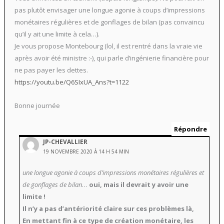
pas plutôt envisager une longue agonie à coups d’impressions
monétaires régulières et de gonflages de bilan (pas convaincu
qu’il y ait une limite à cela…).
Je vous propose Montebourg (lol, il est rentré dans la vraie vie
après avoir été ministre :-), qui parle d’ingénierie financière pour
ne pas payer les dettes.
https://youtu.be/Q6SIxUA_Ans?t=1122
Bonne journée
Répondre
JP-CHEVALLIER
19 NOVEMBRE 2020 À 14 H 54 MIN
une longue agonie à coups d’impressions monétaires régulières et
de gonflages de bilan
…
oui, mais il devrait y avoir une
limite !
Il n’y a pas d’antériorité claire sur ces problèmes là,
En mettant fin à ce type de création monétaire, les