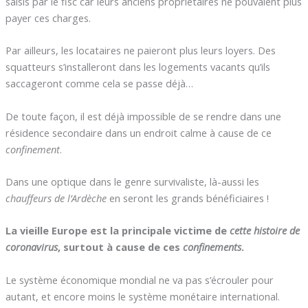
saisis par le fisc car leurs anciens propriétaires ne pouvaient plus
payer ces charges.
Par ailleurs, les locataires ne paieront plus leurs loyers. Des
squatteurs s’installeront dans les logements vacants qu’ils
saccageront comme cela se passe déjà…
De toute façon, il est déjà impossible de se rendre dans une
résidence secondaire dans un endroit calme à cause de ce
confinement
.
Dans une optique dans le genre survivaliste, là-aussi les
chauffeurs de l’Ardèche
en seront les grands bénéficiaires !
La vieille Europe est la principale victime de
cette histoire de
coronavirus
, surtout à cause de ces
confinements
.
Le système économique mondial ne va pas s’écrouler pour
autant, et encore moins le système monétaire international.