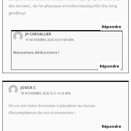
des terrains , de l’or physique et l’indice Nasdaq100 ( the long
goodbuy).
Répondre
JP-CHEVALLIER
19 NOVEMBRE 2020 À 8 H 08 MIN
Mauvaises déductions !
Répondre
JOSICK C.
18 NOVEMBRE 2020 À 21 H 24 MIN
On va voir notre économie s’actualiser au niveau
d’incompétence de nos économistes !
Répondre