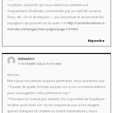
royalistes. La bande qui nous interesse comptait une
cinquantaine d’individus commandés par un natif de Lanarce,
Duny, dit » le roi de Bauzon « , qui rançonnait et assassinait les
voyageurs qui passait sur la route. » in
http://cercledeseleves.e-
monsite.com/pages/mes-pages/page-5-6.html
Répondre
SEBNARDO
17 NOVEMBRE 2020 À 19 H 03 MIN
Bonsoir,
Merci pour vos articles toujours pertinents. Deux questions svp :
* À partir de quelle formule accède t-on à vos recommandations
pour sauvegarder notre patrimoine svp ?
* Pourquoi ne surtout pas acheter d’or si possible de l’expliquer
en libre accès bien sûr ? Je ne comprends pas si l’on imagine
que les banques UE chutent ou soient nationalisées, l’euro