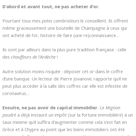
D’abord et avant tout,
ne pas acheter d’or
.
Pourtant tous mes
potes cambrioleurs
le conseillent. Ils offrent
même gracieusement une bouteille de Champagne à ceux qui
ont acheté de l’or, histoire de faire (une re)connaissance…
Ils sont par ailleurs dans la plus pure tradition française : celle
des
chauffeurs de l’Ardèche
!
Autre solution moins risquée : déposer cet or dans le coffre
d’une banque. Un lecteur de Pierre Jovanovic rapporte qu’il ne
peut plus accéder à la salle des coffres car elle est infestée de
coronavirus…
Ensuite, ne pas avoir de capital immobilier
. Le
Mignon
poudré
a déjà instauré un impôt (sur la fortune immobilière) à un
taux minime qu’il suffira d’augmenter comme cela s’est fait en
Grèce et à Chypre au point que les biens immobiliers ont été