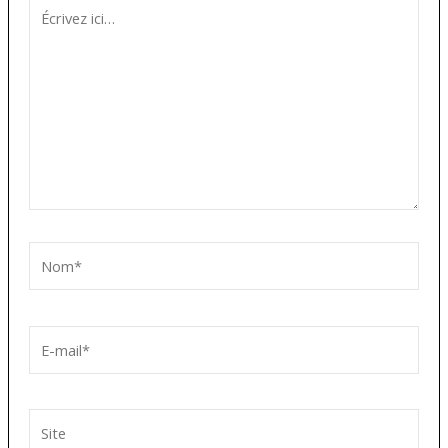
Écrivez
ici…
Nom*
E-
mail*
Site