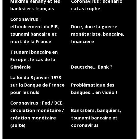
Maxime Renahy et les
Coronavirus : scénario
banksters français
catastrophe
Coronavirus :
effondrement du PIB,
Dure, dure la guerre
tsunami bancaire et
monétariste, bancaire,
mort de la France
financière
Tsunami bancaire en
Europe : le cas de la
Générale
Deutsche… Bank ?
La loi du 3 janvier 1973
sur la Banque de France
Problématique des
pour les nuls
banques… en vidéo !
Coronavirus : Fed / BCE,
circulation monétaire /
Banksters, banquiers,
création monétaire
tsunami bancaire et
(suite)
coronavirus