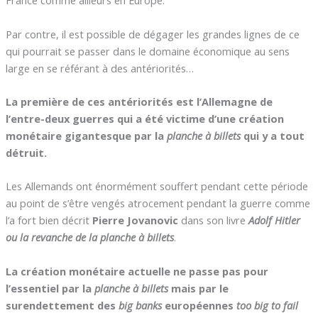
France comme ailleurs en Europe.
Par contre, il est possible de dégager les grandes lignes de ce
qui pourrait se passer dans le domaine économique au sens
large en se référant à des antériorités…
La première de ces antériorités est l’Allemagne de
l’entre-deux guerres qui a été victime d’une création
monétaire gigantesque par la
planche à billets
qui y a tout
détruit.
Les Allemands ont énormément souffert pendant cette période
au point de s’être vengés atrocement pendant la guerre comme
l’a fort bien décrit
Pierre Jovanovic
dans son livre
Adolf Hitler
ou la revanche de la planche à billets
.
La création monétaire actuelle ne passe pas pour
l’essentiel par la
planche à billets
mais par le
surendettement des
big banks
européennes
too big to fail