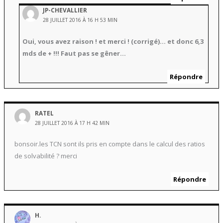
JP-CHEVALLIER
28 JUILLET 2016 À 16 H 53 MIN
Oui, vous avez raison ! et merci ! (corrigé)… et donc 6,3
mds de + !!! Faut pas se gêner…
Répondre
RATEL
28 JUILLET 2016 À 17 H 42 MIN
bonsoir.les TCN sont ils pris en compte dans le calcul des ratios
de solvabilité ? merci
Répondre
H.