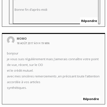
Bonne fin d’après-midi
Répondre
MOMO
18 AOÛT 2017 À 9 H 19 MIN
bonjour
je vous suis régulièrement mais j’aimerais connaître votre point
de vue, récent, sur le CIO
et le crédit mutuel.
avec mes sincères remerciements ,en précisant toute l’attention
accordée à vos articles
synthétiques.
Répondre