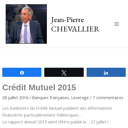
Jean-Pierre
CHEVALLIER
Main
Men
Partagez
Tweetez
Partagez
Crédit Mutuel 2015
28 juillet 2016
/
Banques françaises
,
Leverage
/
7 commentaires
Les banksters du Crédit Mutuel publient des informations
financières particulièrement folkloriques…
Le rapport annuel 2015 vient d’être publié le… 27 juillet !