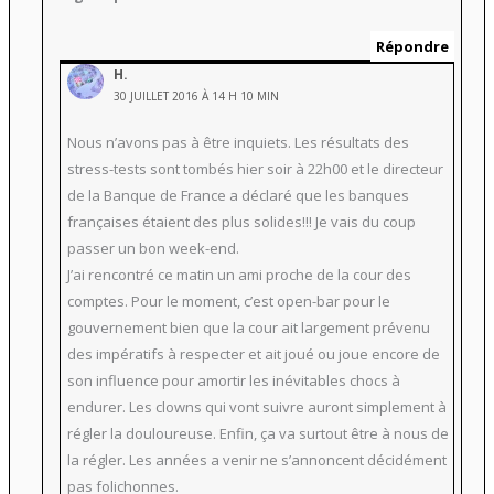
Répondre
H.
30 JUILLET 2016 À 14 H 10 MIN
Nous n’avons pas à être inquiets. Les résultats des
stress-tests sont tombés hier soir à 22h00 et le directeur
de la Banque de France a déclaré que les banques
françaises étaient des plus solides!!! Je vais du coup
passer un bon week-end.
J’ai rencontré ce matin un ami proche de la cour des
comptes. Pour le moment, c’est open-bar pour le
gouvernement bien que la cour ait largement prévenu
des impératifs à respecter et ait joué ou joue encore de
son influence pour amortir les inévitables chocs à
endurer. Les clowns qui vont suivre auront simplement à
régler la douloureuse. Enfin, ça va surtout être à nous de
la régler. Les années a venir ne s’annoncent décidément
pas folichonnes.