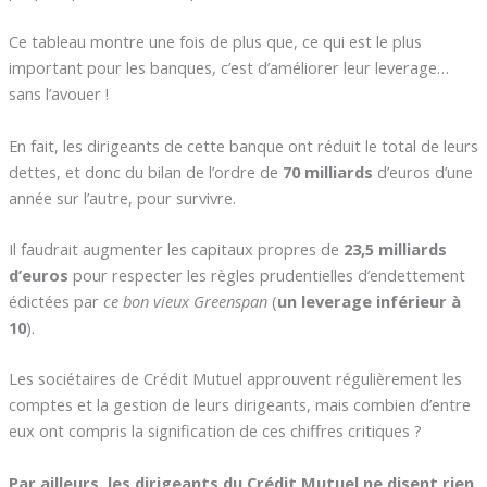
Ce tableau montre une fois de plus que, ce qui est le plus
important pour les banques, c’est d’améliorer leur leverage…
sans l’avouer !
En fait, les dirigeants de cette banque ont réduit le total de leurs
dettes, et donc du bilan de l’ordre de
70 milliards
d’euros d’une
année sur l’autre, pour survivre.
Il faudrait augmenter les capitaux propres de
23,5 milliards
d’euros
pour respecter les règles prudentielles d’endettement
édictées par
ce bon vieux Greenspan
(
un leverage inférieur à
10
).
Les sociétaires de Crédit Mutuel approuvent régulièrement les
comptes et la gestion de leurs dirigeants, mais combien d’entre
eux ont compris la signification de ces chiffres critiques ?
Par ailleurs, les dirigeants du Crédit Mutuel ne disent rien