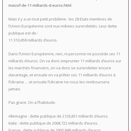
massif-de-11-milliards-d-euros.html
Mais il y a un tout petit problème : les 28 Etats membres de
l’Union Européenne sont eux-mêmes surendettés. Leur dette
publique est de :
11 310,458 milliards d’euros.
Dans l’Union Européenne, rien, ni personne ne possède ces 11
milliards d’euros. On va donc emprunter 11 milliards d’euros sur
les marchés financiers, on va donc se surendetter encore
davantage, et ensuite on va prêter ces 11 milliards d’euros à
l’Ukraine … et ensuite l’Ukraine ne nous les remboursera
jamais.
Pas grave. On a l’habitude.
Allemagne : dette publique de 2126,831 milliards d’euros.
Italie : dette publique de 2068,722 milliards d’euros.
France : dette publique de 1900,848 milliards d’euros.