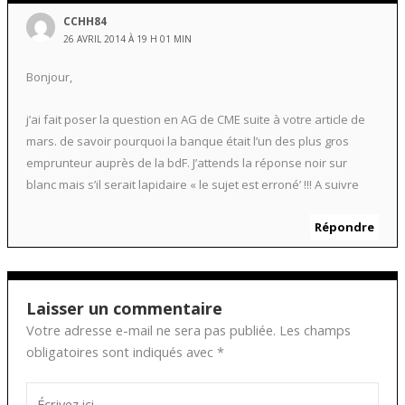
CCHH84
26 AVRIL 2014 À 19 H 01 MIN
Bonjour,
j’ai fait poser la question en AG de CME suite à votre article de
mars. de savoir pourquoi la banque était l’un des plus gros
emprunteur auprès de la bdF. J’attends la réponse noir sur
blanc mais s’il serait lapidaire « le sujet est erroné’ !!! A suivre
Répondre
Laisser un commentaire
Votre adresse e-mail ne sera pas publiée.
Les champs
obligatoires sont indiqués avec
*
Écrivez