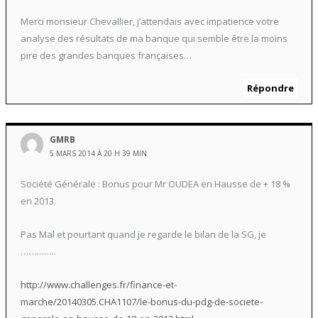
Merci monsieur Chevallier, j’attendais avec impatience votre
analyse des résultats de ma banque qui semble être la moins
pire des grandes banques françaises…
Répondre
GMRB
5 MARS 2014 À 20 H 39 MIN
Société Générale : Bonus pour Mr OUDEA en Hausse de + 18 %
en 2013.
Pas Mal et pourtant quand je regarde le bilan de la SG, je
…………..
http://www.challenges.fr/finance-et-
marche/20140305.CHA1107/le-bonus-du-pdg-de-societe-