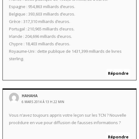
Espagne : 954,863 milliards d’euros.
Belgique : 393,603 milliards d’euros.
Grèce : 317,310 milliards d’euros.
Portugal : 210,965 milliards d’euros.
Irlande : 204,696 milliards d’euros.
Chypre : 18,403 milliards d’euros.
Royaume-Uni : dette publique de 1431,399 milliards de livres
sterling.
Répondre
HAHAHA
6 MARS 2014 À 13 H 22 MIN
Vous n’avez toujours appris votre leçon sur les TCN ? Nouvelle
procédure en vue pour diffusion de fausses informations ?
Répondre