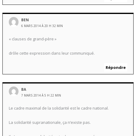
BEN
6 MARS 2014 À 20 H 32 MIN
« clauses de grand-père »
drôle cette expression dans leur communiqué.
Répondre
BA
7 MARS 2014 À 5 H 22 MIN
Le cadre maximal de la solidarité est le cadre national.
La solidarité supranationale, ça n’existe pas.