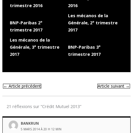
trimestre 2016
2016
Les mécanos de la
BNP-Paribas 2°
Générale, 2° trimestre
trimestre 2017
2017
Les mécanos de la
Générale, 3° trimestre
BNP-Paribas 3°
2017
trimestre 2017
←
Article précédent
Article suivant
→
21 réflexions sur “Crédit Mutuel 2013”
BANKRUN
5 MARS 2014 À 20 H 12 MIN