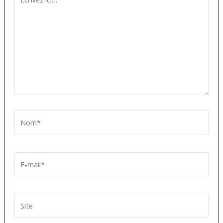
ici…
Nom*
E-
mail*
Site