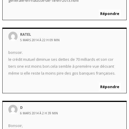
generale-en-hausse-de-18-en-2013.html
Répondre
RATEL
5 MARS 2014 À 22 H 09 MIN
bonsoir.
le crédit mutuel diminue ses dettes de 70 milliards et son cor
tiers one est moins bon.cela semble à première vue décvant
même si elle reste la moins pire des gos banques françaises.
Répondre
D
6 MARS 2014 À 2 H 39 MIN
Bonsoir,