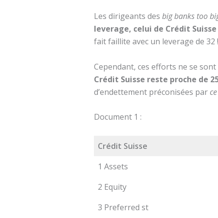
Les dirigeants des
big banks too big
leverage, celui de Crédit Suiss
fait faillite avec un leverage de 32 !
Cependant, ces efforts ne se sont 
Crédit Suisse reste proche de 25
d’endettement préconisées par
ce
Document 1 :
Crédit Suisse
1 Assets
2 Equity
3 Preferred st