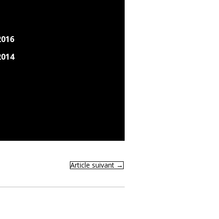
2016
2014
Article suivant
→