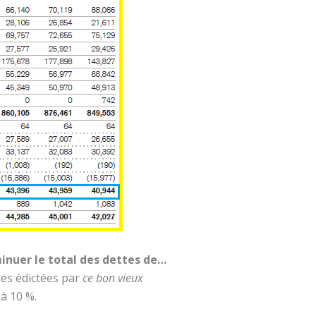
inuer le total des dettes de…
les édictées par
ce bon vieux
 à 10 %.