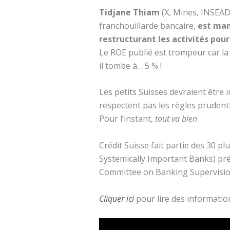
Tidjane Thiam
(X, Mines, INSEAD
franchouillarde bancaire,
est man
restructurant les activités pou
Le ROE publié est trompeur car la 
il tombe à… 5 % !
Les petits Suisses devraient être 
respectent pas les règles prudent
Pour l’instant,
tout va bien
.
Crédit Suisse fait partie des 30 
Systemically Important Banks) pré
Committee on Banking Supervisio
Cliquer ici
pour lire des information