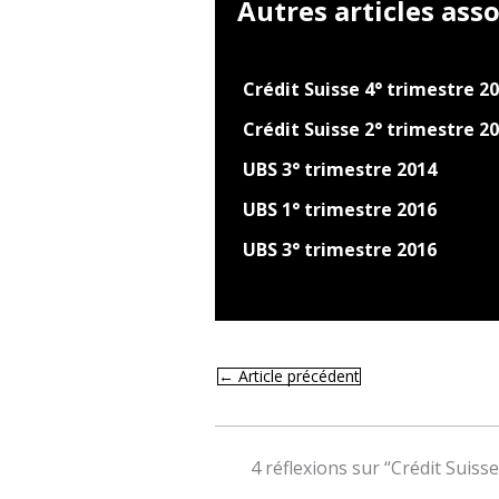
Autres articles asso
Crédit Suisse 4° trimestre 2
Crédit Suisse 2° trimestre 2
UBS 3° trimestre 2014
UBS 1° trimestre 2016
UBS 3° trimestre 2016
←
Article précédent
4 réflexions sur “Crédit Suiss