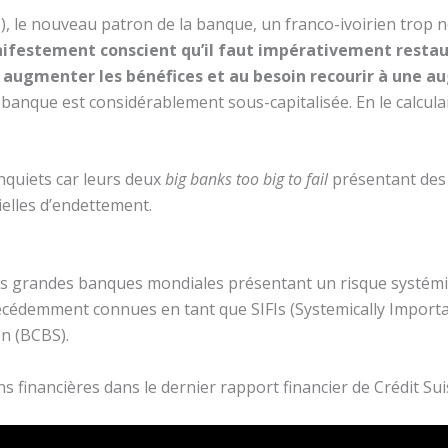
), le nouveau patron de la banque, un franco-ivoirien trop 
ifestement conscient qu’il faut impérativement resta
r augmenter les bénéfices et au besoin recourir à une 
banque est considérablement sous-capitalisée. En le calculan
inquiets car leurs deux
big banks too big to fail
présentant des
ielles d’endettement.
plus grandes banques mondiales présentant un risque systémi
cédemment connues en tant que SIFIs (Systemically Important
n (BCBS).
s financières dans le dernier rapport financier de Crédit Sui