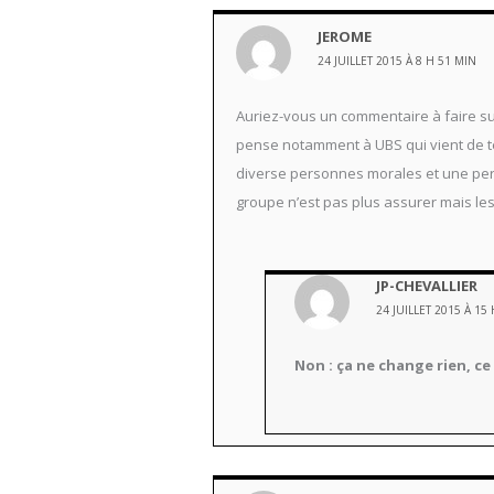
JEROME
24 JUILLET 2015 À 8 H 51 MIN
Auriez-vous un commentaire à faire s
pense notamment à UBS qui vient de te
diverse personnes morales et une pers
groupe n’est pas plus assurer mais le
JP-CHEVALLIER
24 JUILLET 2015 À 15
Non : ça ne change rien, c