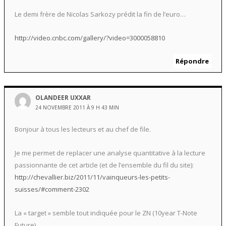
Le demi frère de Nicolas Sarkozy prédit la fin de l’euro…
http://video.cnbc.com/gallery/?video=3000058810
Répondre
OLANDEER UXXAR
24 NOVEMBRE 2011 À 9 H 43 MIN
Bonjour à tous les lecteurs et au chef de file.
Je me permet de replacer une analyse quantitative à la lecture
passionnante de cet article (et de l’ensemble du fil du site):
http://chevallier.biz/2011/11/vainqueurs-les-petits-
suisses/#comment-2302
La « target » semble tout indiquée pour le ZN (10year T-Note
Future).