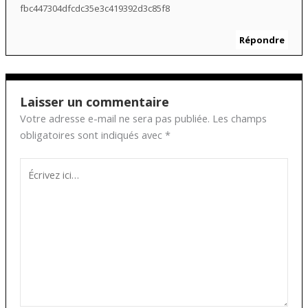
fbc447304dfcdc35e3c419392d3c85f8
Répondre
Laisser un commentaire
Votre adresse e-mail ne sera pas publiée.
Les champs
obligatoires sont indiqués avec
*
Écrivez
ici…