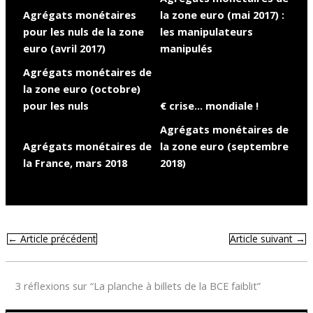
Agrégats monétaires
la zone euro (mai 2017) :
pour les nuls de la zone
les manipulateurs
euro (avril 2017)
manipulés
Agrégats monétaires de
la zone euro (octobre)
pour les nuls
€ crise… mondiale !
Agrégats monétaires de
Agrégats monétaires de
la zone euro (septembre
la France, mars 2018
2018)
←
Article précédent
Article suivant
→
3 réflexions sur “La planche à billets de la BCE faiblit”