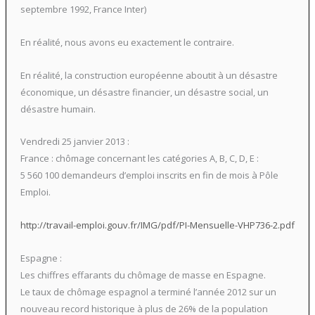
septembre 1992, France Inter)
En réalité, nous avons eu exactement le contraire.
En réalité, la construction européenne aboutit à un désastre
économique, un désastre financier, un désastre social, un
désastre humain.
Vendredi 25 janvier 2013 :
France : chômage concernant les catégories A, B, C, D, E :
5 560 100 demandeurs d’emploi inscrits en fin de mois à Pôle
Emploi.
http://travail-emploi.gouv.fr/IMG/pdf/PI-Mensuelle-VHP736-2.pdf
Espagne :
Les chiffres effarants du chômage de masse en Espagne.
Le taux de chômage espagnol a terminé l’année 2012 sur un
nouveau record historique à plus de 26% de la population