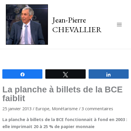
Jean-Pierre
CHEVALLIER
Main
Men
Partagez
Tweetez
Partagez
La planche à billets de la BCE
faiblit
25 janvier 2013
/
Europe
,
Monétarisme
/
3 commentaires
La planche à billets de la BCE fonctionnait à fond en 2003 :
elle imprimait 20 à 25 % de papier monnaie