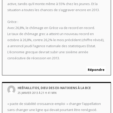
active, tandis qu’il monte même à 55% chez les jeunes. Et la
situation a toutes les chances de s’aggraver encore en 2013.
Grèce :
Avec 26,8%, le chômage en Grèce va de record en record.
Le taux de chômage grec a atteint un nouveau record en
octobre à 26,8%, contre 26,2% le mois précédent (chiffre révisé),
a annoncé jeudi l’agence nationale des statistiques Elstat.
L’économie grecque devrait subir une sixième année
consécutive de récession en 2013.
Répondre
HEÉFAILLITOS, DIEU DES EX-NATIXIENS À LA BCE
25 JANVIER 2013 À 21 H 41 MIN
« pacte de stabilité croisaance-emploi » changer l’appellation
sans changer une ligne qui devait pourtant être renégocié.