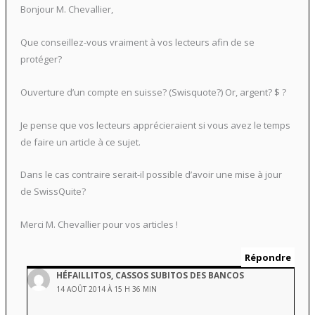
Bonjour M. Chevallier,
Que conseillez-vous vraiment à vos lecteurs afin de se
protéger?
Ouverture d’un compte en suisse? (Swisquote?) Or, argent? $ ?
Je pense que vos lecteurs apprécieraient si vous avez le temps
de faire un article à ce sujet.
Dans le cas contraire serait-il possible d’avoir une mise à jour
de SwissQuite?
Merci M. Chevallier pour vos articles !
Répondre
HÉFAILLITOS, CASSOS SUBITOS DES BANCOS
14 AOÛT 2014 À 15 H 36 MIN