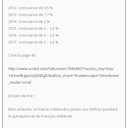
2012 : croissance de 0,5 %
2013 : croissance de 1,7 %
2014 : croissance de 2 %
2015 : croissance de 2 – 2,5 %
2016 : croissance de 2 – 2,5 %
2017 : croissance de 2 – 2,5 %
C’est la page 40 :
http://www.scribd.com/fullscreen/79434607?access_key=key-
1xhnedbgqcnq3j582g32&allow_share=true&escape=false&view
_mode=scroll
J’éclate de rire !
Bien entendu, la France n’atteindra jamais ces chiffres pendant
le quinquennat de François Hollande.