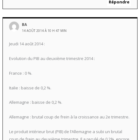
Répondre
BA
14 AOÛT 2014 À 10 H 47 MIN
Jeudi 14 août 2014 :
Evolution du PIB au deuxième trimestre 2014 :
France : 0 %.
Italie : baisse de 0,2 %.
Allemagne : baisse de 0,2 %.
Allemagne : brutal coup de frein à la croissance au 2e trimestre.
Le produit intérieur brut (PIB) de l’Allemagne a subi un brutal
coup de frein au deuxième trimestre. Il a reculé de 0,2%, encore