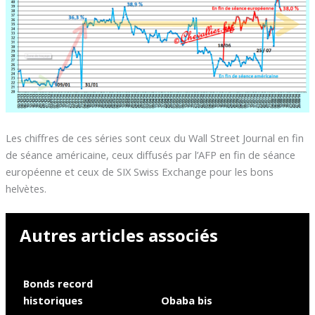
Les chiffres de ces séries sont ceux du Wall Street Journal en fin
de séance américaine, ceux diffusés par l’AFP en fin de séance
européenne et ceux de SIX Swiss Exchange pour les bons
helvètes.
Autres articles associés
Bonds record
historiques
Obaba bis