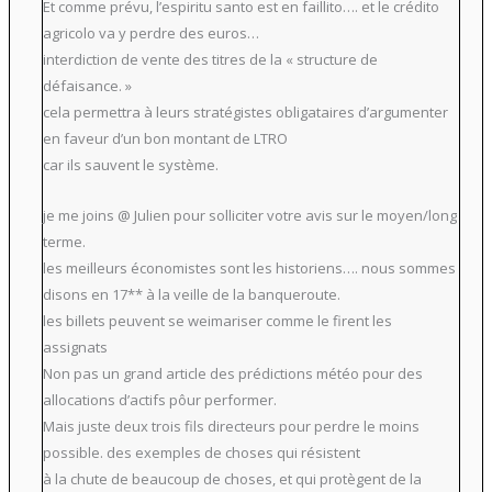
Et comme prévu, l’espiritu santo est en faillito…. et le crédito
agricolo va y perdre des euros…
interdiction de vente des titres de la « structure de
défaisance. »
cela permettra à leurs stratégistes obligataires d’argumenter
en faveur d’un bon montant de LTRO
car ils sauvent le système.
je me joins @ Julien pour solliciter votre avis sur le moyen/long
terme.
les meilleurs économistes sont les historiens…. nous sommes
disons en 17** à la veille de la banqueroute.
les billets peuvent se weimariser comme le firent les
assignats
Non pas un grand article des prédictions météo pour des
allocations d’actifs pôur performer.
Mais juste deux trois fils directeurs pour perdre le moins
possible. des exemples de choses qui résistent
à la chute de beaucoup de choses, et qui protègent de la