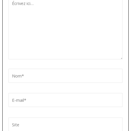
ici…
Nom*
E-
mail*
Site