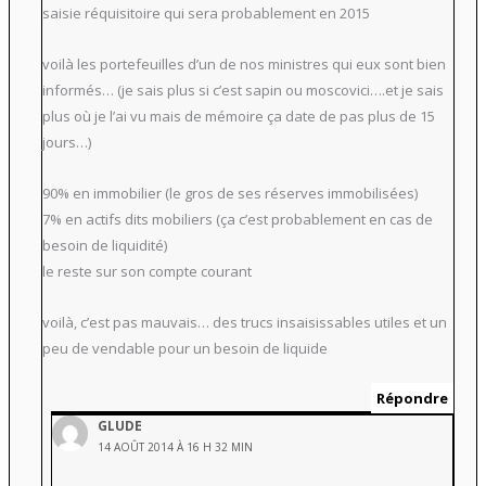
saisie réquisitoire qui sera probablement en 2015
voilà les portefeuilles d’un de nos ministres qui eux sont bien
informés… (je sais plus si c’est sapin ou moscovici….et je sais
plus où je l’ai vu mais de mémoire ça date de pas plus de 15
jours…)
90% en immobilier (le gros de ses réserves immobilisées)
7% en actifs dits mobiliers (ça c’est probablement en cas de
besoin de liquidité)
le reste sur son compte courant
voilà, c’est pas mauvais… des trucs insaisissables utiles et un
peu de vendable pour un besoin de liquide
Répondre
GLUDE
14 AOÛT 2014 À 16 H 32 MIN