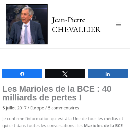
Jean-Pierre
CHEVALLIER
Main
Men
Partagez
Tweetez
Partagez
Les Marioles de la BCE : 40
milliards de pertes !
5 juillet 2017
/
Europe
/
5 commentaires
Je confirme l’information qui est à la Une de tous les médias et
qui est dans toutes les conversations : les
Marioles de la BCE