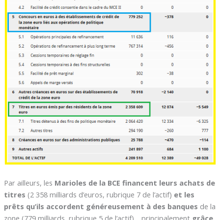
Par ailleurs, les
Marioles de la BCE financent leurs achats de
titres
(2 358 milliards d’euros, rubrique 7 de l’actif)
et les
prêts qu’ils accordent généreusement à des banques
de la
zone (779 milliards, rubrique 5 de l’actif)… principalement
grâce